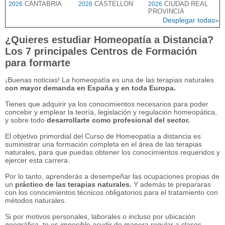
CANTABRIA
CASTELLON
CIUDAD REAL
2026
2026
2026
PROVINCIA
Desplegar todas»
¿Quieres estudiar Homeopatía a Distancia?
Los 7 principales Centros de Formación
para formarte
¡Buenas noticias! La homeopatía es una de las terapias naturales
con mayor demanda en España y en toda Europa.
Tienes que adquirir ya los conocimientos necesarios para poder
concebir y emplear la teoría, legislación y regulación homeopática,
y sobre todo
desarrollarte como profesional del sector.
El objetivo primordial del Curso de Homeopatía a distancia es
suministrar una formación completa en el área de las terapias
naturales, para que puedas obtener los conocimientos requeridos y
ejercer esta carrera.
Por lo tanto, aprenderás a desempeñar las ocupaciones propias de
un
práctico de las terapias naturales.
Y además te prepararas
con los conocimientos técnicos obligatorios para el tratamiento con
métodos naturales.
Si por motivos personales, laborales o incluso por ubicación
geográfica, te es imposible acudir de manera regular a clases