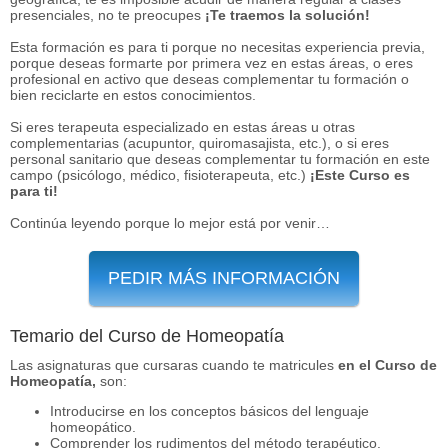
presenciales, no te preocupes
¡Te traemos la solución!
Esta formación es para ti porque no necesitas experiencia previa,
porque deseas formarte por primera vez en estas áreas, o eres
profesional en activo que deseas complementar tu formación o
bien reciclarte en estos conocimientos.
Si eres terapeuta especializado en estas áreas u otras
complementarias (acupuntor, quiromasajista, etc.), o si eres
personal sanitario que deseas complementar tu formación en este
campo (psicólogo, médico, fisioterapeuta, etc.)
¡Este Curso es
para ti!
Continúa leyendo porque lo mejor está por venir…
PEDIR MÁS INFORMACIÓN
Temario del Curso de Homeopatía
Las asignaturas que cursaras cuando te matricules
en el Curso de
Homeopatía,
son:
Introducirse en los conceptos básicos del lenguaje
homeopático.
Comprender los rudimentos del método terapéutico.