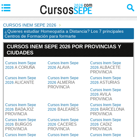
CURSOS INEM SEPE 2026
¿Quieres estudiar Homeopatía a Distancia? Los 7 principales
Centros de Formación para formarte
CURSOS INEM SEPE 2026 POR PROVINCIAS Y
CIUDADES
Cursos Inem Sepe
Cursos Inem Sepe
Cursos Inem Sepe
A CORUÑA
ALAVA
ALBACETE
2026
2026
2026
PROVINCIA
Cursos Inem Sepe
Cursos Inem Sepe
Cursos Inem Sepe
ALICANTE
ALMERIA
ASTURIAS
2026
2026
2026
PROVINCIA
Cursos Inem Sepe
AVILA
2026
PROVINCIA
Cursos Inem Sepe
Cursos Inem Sepe
Cursos Inem Sepe
BADAJOZ
BALEARES
BARCELONA
2026
2026
2026
PROVINCIA
PROVINCIA
Cursos Inem Sepe
Cursos Inem Sepe
Cursos Inem Sepe
BURGOS
CACERES
CADIZ
2026
2026
2026
PROVINCIA
PROVINCIA
PROVINCIA
Cursos Inem Sepe
Cursos Inem Sepe
Cursos Inem Sepe