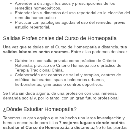
Aprender a distinguir los usos y prescripciones de los
remedios homeopáticos.
Entender los rudimentos del uso repertorial en la elección del
remedio homeopático.
Practicar con patologías agudas el uso del remedio, previo
estudio repertorial.
Salidas Profesionales del Curso de Homeopatía
Una vez que te titules en el Curso de Homeopatía a distancia,
tus
salidas laborales serán enormes.
Entre ellas podemos destacar:
Gabinete o consulta privada como práctico de Criterio
Naturista, práctico de Criterio Homeopático o práctico de
Terapia Tradicional China.
Colaboración en: centros de salud y terapias, centros de
estética, balnearios, spas o balnearios urbanos,
herboristerías, gimnasios o centros deportivos.
Se trata sin duda alguna, de una profesión con una inmensa
demanda social y, por lo tanto, con un gran futuro profesional.
¿Dónde Estudiar Homeopatía?
Tenemos un gran equipo que ha hecho una larga investigación y
hemos encontrado para ti los
7 mejores lugares donde podrás
estudiar el Curso de Homeopatía a distancia.
¡No te los pierdas!