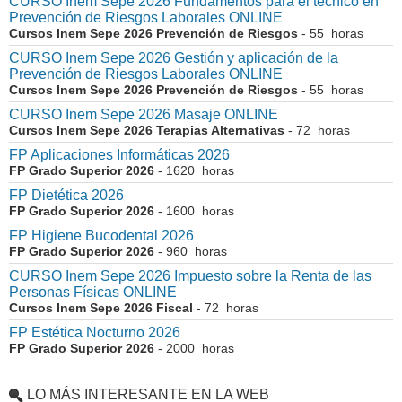
CURSO Inem Sepe 2026 Fundamentos para el técnico en
Prevención de Riesgos Laborales ONLINE
Cursos Inem Sepe 2026 Prevención de Riesgos
- 55 horas
CURSO Inem Sepe 2026 Gestión y aplicación de la
Prevención de Riesgos Laborales ONLINE
Cursos Inem Sepe 2026 Prevención de Riesgos
- 55 horas
CURSO Inem Sepe 2026 Masaje ONLINE
Cursos Inem Sepe 2026 Terapias Alternativas
- 72 horas
FP Aplicaciones Informáticas 2026
FP Grado Superior 2026
- 1620 horas
FP Dietética 2026
FP Grado Superior 2026
- 1600 horas
FP Higiene Bucodental 2026
FP Grado Superior 2026
- 960 horas
CURSO Inem Sepe 2026 Impuesto sobre la Renta de las
Personas Físicas ONLINE
Cursos Inem Sepe 2026 Fiscal
- 72 horas
FP Estética Nocturno 2026
FP Grado Superior 2026
- 2000 horas
LO MÁS INTERESANTE EN LA WEB