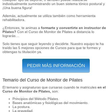
individualmente suministrando un buen sistema tónico postural y
¡Una buena figura!
Además, actualmente se utiliza también como herramienta
rehabilitadora.
¿Entonces, te animas a
formarte y convertirte en instructor de
Pilates?
Con el Curso de Monitor de Pilates a distancia lo
lograrás…
Solo tienes que seguir leyendo y decidirte. Nuestro equipo te ha
traído las 5 mejores opciones de Cursos para que te formes y
obtengas tu titulación ya.
PEDIR MÁS INFORMACIÓN
Temario del Curso de Monitor de Pilates
El temario y asignaturas que cursaras cuando te matricules
en el
Curso de Monitor de Pilates,
son:
Principios del Método Pilates.
Bases anatómicas y fisiológicas del movimiento.
La postura.
La gravedad.