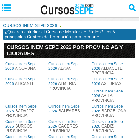
CURSOS INEM SEPE 2026
¿Quieres estudiar el Curso de Monitor de Pilates? Los 5
principales Centros de Formación para formarte
CURSOS INEM SEPE 2026 POR PROVINCIAS Y
CIUDADES
Cursos Inem Sepe
Cursos Inem Sepe
Cursos Inem Sepe
A CORUÑA
ALAVA
ALBACETE
2026
2026
2026
PROVINCIA
Cursos Inem Sepe
Cursos Inem Sepe
Cursos Inem Sepe
ALICANTE
ALMERIA
ASTURIAS
2026
2026
2026
PROVINCIA
Cursos Inem Sepe
AVILA
2026
PROVINCIA
Cursos Inem Sepe
Cursos Inem Sepe
Cursos Inem Sepe
BADAJOZ
BALEARES
BARCELONA
2026
2026
2026
PROVINCIA
PROVINCIA
Cursos Inem Sepe
Cursos Inem Sepe
Cursos Inem Sepe
BURGOS
CACERES
CADIZ
2026
2026
2026
PROVINCIA
PROVINCIA
PROVINCIA
Cursos Inem Sepe
Cursos Inem Sepe
Cursos Inem Sepe