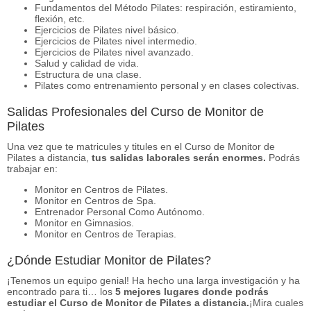
Fundamentos del Método Pilates: respiración, estiramiento,
flexión, etc.
Ejercicios de Pilates nivel básico.
Ejercicios de Pilates nivel intermedio.
Ejercicios de Pilates nivel avanzado.
Salud y calidad de vida.
Estructura de una clase.
Pilates como entrenamiento personal y en clases colectivas.
Salidas Profesionales del Curso de Monitor de
Pilates
Una vez que te matricules y titules en el Curso de Monitor de
Pilates a distancia,
tus salidas laborales serán enormes.
Podrás
trabajar en:
Monitor en Centros de Pilates.
Monitor en Centros de Spa.
Entrenador Personal Como Autónomo.
Monitor en Gimnasios.
Monitor en Centros de Terapias.
¿Dónde Estudiar Monitor de Pilates?
¡Tenemos un equipo genial! Ha hecho una larga investigación y ha
encontrado para ti… los
5 mejores lugares donde podrás
estudiar el Curso de Monitor de Pilates a distancia.
¡Mira cuales