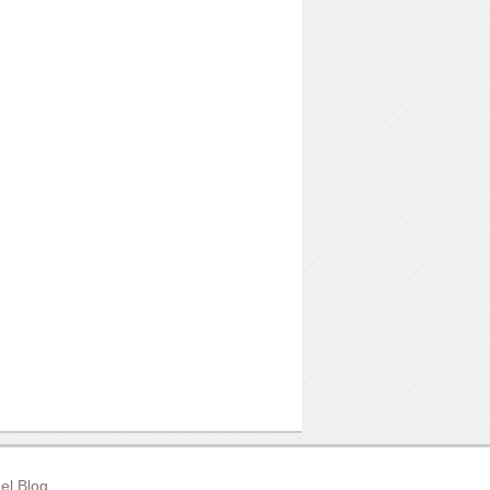
el Blog