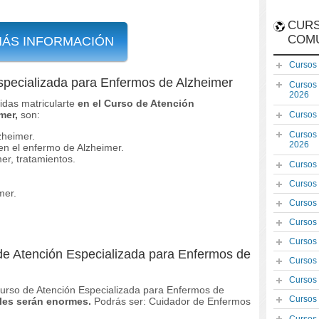
CURS
COM
MÁS INFORMACIÓN
Cursos
specializada para Enfermos de Alzheimer
Cursos
2026
das matricularte
en el Curso de Atención
mer,
son:
Cursos
Cursos
zheimer.
2026
en el enfermo de Alzheimer.
r, tratamientos.
Cursos
Cursos
mer.
Cursos
Cursos
Cursos
 de Atención Especializada para Enfermos de
Cursos
Cursos
 Curso de Atención Especializada para Enfermos de
Cursos
ales serán enormes.
Podrás ser: Cuidador de Enfermos