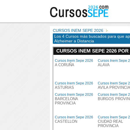
CURSOS INEM SEPE 2026
Los 4 Cursos más buscados para que ap
Alzheimer a Distancia
CURSOS INEM SEPE 2026 POR
Cursos Inem Sepe 2026
Cursos Inem Sepe 
A CORUÑA
ALAVA
Cursos Inem Sepe 2026
Cursos Inem Sepe 
ASTURIAS
AVILA PROVINCI
Cursos Inem Sepe 2026
Cursos Inem Sepe 
BARCELONA
BURGOS PROVIN
PROVINCIA
Cursos Inem Sepe 2026
Cursos Inem Sepe 
CASTELLON
CIUDAD REAL
PROVINCIA