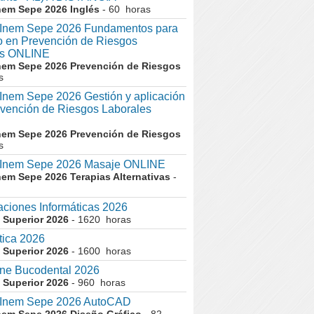
nem Sepe 2026 Inglés
- 60 horas
nem Sepe 2026 Fundamentos para
co en Prevención de Riesgos
es ONLINE
nem Sepe 2026 Prevención de Riesgos
s
em Sepe 2026 Gestión y aplicación
evención de Riesgos Laborales
nem Sepe 2026 Prevención de Riesgos
s
nem Sepe 2026 Masaje ONLINE
nem Sepe 2026 Terapias Alternativas
-
aciones Informáticas 2026
 Superior 2026
- 1620 horas
tica 2026
 Superior 2026
- 1600 horas
ne Bucodental 2026
 Superior 2026
- 960 horas
nem Sepe 2026 AutoCAD