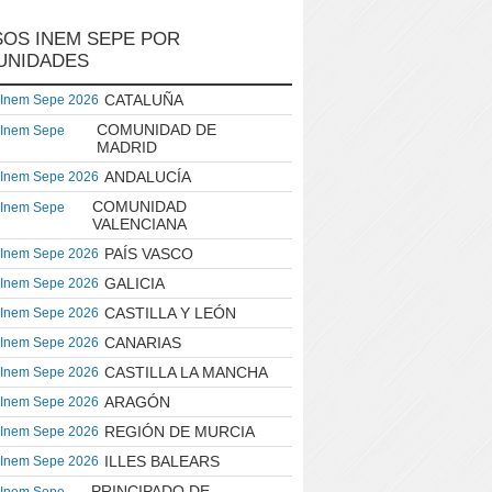
OS INEM SEPE POR
UNIDADES
CATALUÑA
 Inem Sepe 2026
COMUNIDAD DE
 Inem Sepe
MADRID
ANDALUCÍA
 Inem Sepe 2026
COMUNIDAD
 Inem Sepe
VALENCIANA
PAÍS VASCO
 Inem Sepe 2026
GALICIA
 Inem Sepe 2026
CASTILLA Y LEÓN
 Inem Sepe 2026
CANARIAS
 Inem Sepe 2026
CASTILLA LA MANCHA
 Inem Sepe 2026
ARAGÓN
 Inem Sepe 2026
REGIÓN DE MURCIA
 Inem Sepe 2026
ILLES BALEARS
 Inem Sepe 2026
PRINCIPADO DE