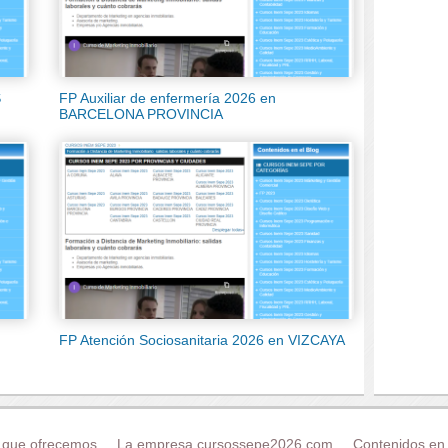
S
FP Auxiliar de enfermería 2026 en
BARCELONA PROVINCIA
FP Atención Sociosanitaria 2026 en VIZCAYA
 que ofrecemos
La empresa cursossepe2026.com
Contenidos en 