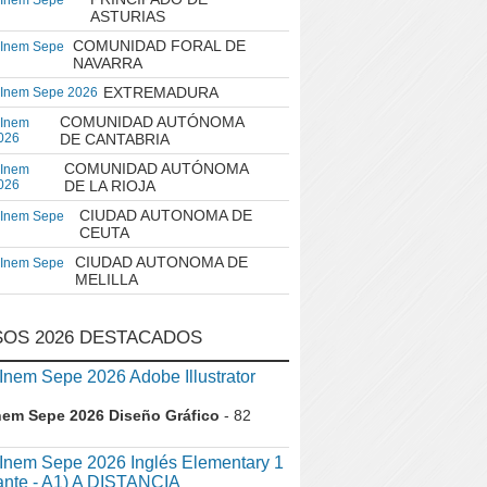
 Inem Sepe
ASTURIAS
COMUNIDAD FORAL DE
 Inem Sepe
NAVARRA
EXTREMADURA
 Inem Sepe 2026
COMUNIDAD AUTÓNOMA
 Inem
026
DE CANTABRIA
COMUNIDAD AUTÓNOMA
 Inem
026
DE LA RIOJA
CIUDAD AUTONOMA DE
 Inem Sepe
CEUTA
CIUDAD AUTONOMA DE
 Inem Sepe
MELILLA
OS 2026 DESTACADOS
em Sepe 2026 Adobe Illustrator
nem Sepe 2026 Diseño Gráfico
- 82
nem Sepe 2026 Inglés Elementary 1
iante - A1) A DISTANCIA