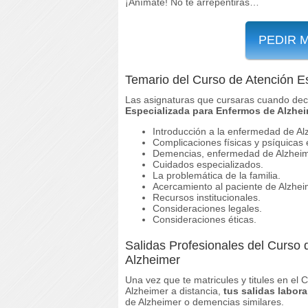
¡Anímate! No te arrepentirás…
PEDIR 
Temario del Curso de Atención E
Las asignaturas que cursaras cuando deci
Especializada para Enfermos de Alzhei
Introducción a la enfermedad de Al
Complicaciones físicas y psíquicas 
Demencias, enfermedad de Alzheime
Cuidados especializados.
La problemática de la familia.
Acercamiento al paciente de Alzhei
Recursos institucionales.
Consideraciones legales.
Consideraciones éticas.
Salidas Profesionales del Curso
Alzheimer
Una vez que te matricules y titules en el
Alzheimer a distancia,
tus salidas labor
de Alzheimer o demencias similares.