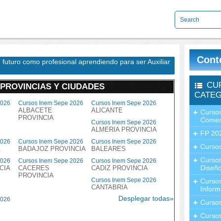
Cont
 futuro como profesional aprendiendo para ser Auxiliar
CU
 PROVINCIAS Y CIUDADES
CATEG
2026
Cursos Inem Sepe 2026
Cursos Inem Sepe 2026
ALBACETE
ALICANTE
Cursos
PROVINCIA
Comer
Cursos Inem Sepe 2026
ALMERIA PROVINCIA
FP 20
2026
Cursos Inem Sepe 2026
Cursos Inem Sepe 2026
Cursos
A
BADAJOZ PROVINCIA
BALEARES
Curso
2026
Cursos Inem Sepe 2026
Cursos Inem Sepe 2026
Diseño
CIA
CACERES
CADIZ PROVINCIA
PROVINCIA
Cursos Inem Sepe 2026
Curso
CANTABRIA
Inform
Desplegar todas»
2026
Curso
Curso