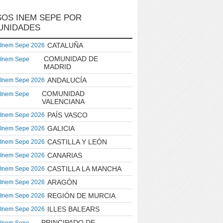
OS INEM SEPE POR
UNIDADES
CATALUÑA
 Inem Sepe 2026
COMUNIDAD DE
 Inem Sepe
MADRID
ANDALUCÍA
 Inem Sepe 2026
COMUNIDAD
 Inem Sepe
VALENCIANA
PAÍS VASCO
 Inem Sepe 2026
GALICIA
 Inem Sepe 2026
CASTILLA Y LEÓN
 Inem Sepe 2026
CANARIAS
 Inem Sepe 2026
CASTILLA LA MANCHA
 Inem Sepe 2026
ARAGÓN
 Inem Sepe 2026
REGIÓN DE MURCIA
 Inem Sepe 2026
ILLES BALEARS
 Inem Sepe 2026
PRINCIPADO DE