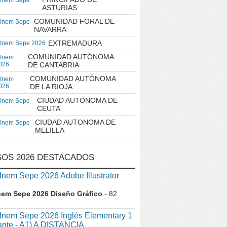
 Inem Sepe
ASTURIAS
COMUNIDAD FORAL DE
 Inem Sepe
NAVARRA
EXTREMADURA
 Inem Sepe 2026
COMUNIDAD AUTÓNOMA
 Inem
026
DE CANTABRIA
COMUNIDAD AUTÓNOMA
 Inem
026
DE LA RIOJA
CIUDAD AUTONOMA DE
 Inem Sepe
CEUTA
CIUDAD AUTONOMA DE
 Inem Sepe
MELILLA
OS 2026 DESTACADOS
em Sepe 2026 Adobe Illustrator
nem Sepe 2026 Diseño Gráfico
- 82
nem Sepe 2026 Inglés Elementary 1
iante - A1) A DISTANCIA