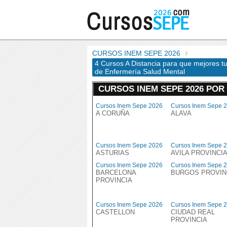
CURSOS INEM SEPE 2026
4 Cursos A Distancia para que mejores tu
de Enfermería Salud Mental
CURSOS INEM SEPE 2026 POR
Cursos Inem Sepe 2026
Cursos Inem Sepe 
A CORUÑA
ALAVA
Cursos Inem Sepe 2026
Cursos Inem Sepe 
ASTURIAS
AVILA PROVINCI
Cursos Inem Sepe 2026
Cursos Inem Sepe 
BARCELONA
BURGOS PROVIN
PROVINCIA
Cursos Inem Sepe 2026
Cursos Inem Sepe 
CASTELLON
CIUDAD REAL
PROVINCIA