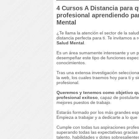
4 Cursos A Distancia para 
profesional aprendiendo par
Mental
¿Te llama la atención el sector de la sal
distancia perfecta para ti. Te invitamos a r
Salud Mental
.
Es un área sumamente interesante y un per
desempeñar este tipo de funciones especi
conocimientos.
Tras una extensa investigación seleccio
la web, los cuales traemos hoy para ti y s
profesional.
Queremos y tenemos como objetivo que
profesional exitoso
, capaz de postulart
mejores puestos de trabajo.
Estarás formado por los más grandes espe
Empieza a trabajar y a dedicarte a lo que
Cumple con todas tus aspiraciones profesi
superando todas las expectativas gracias a
talento, habilidades y dotes sobresaliente