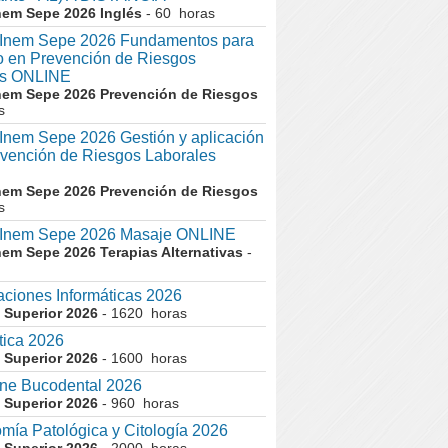
nem Sepe 2026 Inglés
- 60 horas
nem Sepe 2026 Fundamentos para
co en Prevención de Riesgos
es ONLINE
nem Sepe 2026 Prevención de Riesgos
s
em Sepe 2026 Gestión y aplicación
evención de Riesgos Laborales
nem Sepe 2026 Prevención de Riesgos
s
nem Sepe 2026 Masaje ONLINE
nem Sepe 2026 Terapias Alternativas
-
aciones Informáticas 2026
 Superior 2026
- 1620 horas
tica 2026
 Superior 2026
- 1600 horas
ne Bucodental 2026
 Superior 2026
- 960 horas
mía Patológica y Citología 2026