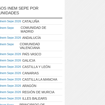
OS INEM SEPE POR
UNIDADES
CATALUÑA
 Inem Sepe 2026
COMUNIDAD DE
 Inem Sepe
MADRID
ANDALUCÍA
 Inem Sepe 2026
COMUNIDAD
 Inem Sepe
VALENCIANA
PAÍS VASCO
 Inem Sepe 2026
GALICIA
 Inem Sepe 2026
CASTILLA Y LEÓN
 Inem Sepe 2026
CANARIAS
 Inem Sepe 2026
CASTILLA LA MANCHA
 Inem Sepe 2026
ARAGÓN
 Inem Sepe 2026
REGIÓN DE MURCIA
 Inem Sepe 2026
ILLES BALEARS
 Inem Sepe 2026
PRINCIPADO DE