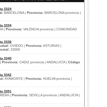
ta 3324
d:
BARCELONA |
Provincia:
BARCELONA provincia |
ta 3334
A |
Provincia:
VALENCIA provincia | COMUNIDAD
ta 3336
udad:
OVIEDO |
Provincia:
ASTURIAS |
ostal:
33005
ta 3340
|
Provincia:
CADIZ provincia | ANDALUCÍA |
Código
ta 3342
ad:
AYAMONTE |
Provincia:
HUELVA provincia |
ta 3351
RERA |
Provincia:
SEVILLA provincia | ANDALUCÍA |