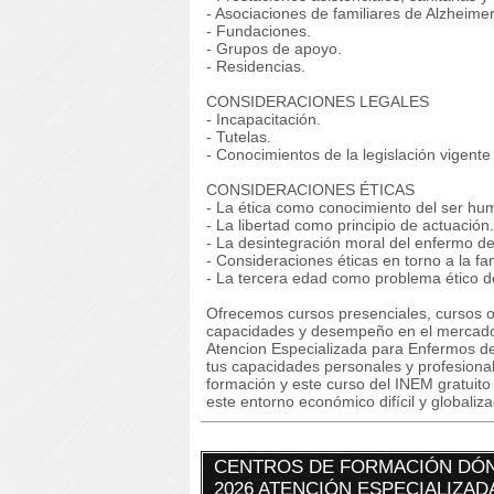
- Asociaciones de familiares de Alzheimer
- Fundaciones.
- Grupos de apoyo.
- Residencias.
CONSIDERACIONES LEGALES
- Incapacitación.
- Tutelas.
- Conocimientos de la legislación vigente
CONSIDERACIONES ÉTICAS
- La ética como conocimiento del ser hu
- La libertad como principio de actuación.
- La desintegración moral del enfermo d
- Consideraciones éticas en torno a la fam
- La tercera edad como problema ético de
Ofrecemos cursos presenciales, cursos on
capacidades y desempeño en el mercado
Atencion Especializada para Enfermos de
tus capacidades personales y profesional
formación y este curso del INEM gratuito
este entorno económico difícil y globaliz
CENTROS DE FORMACIÓN DÓN
2026 ATENCIÓN ESPECIALIZA