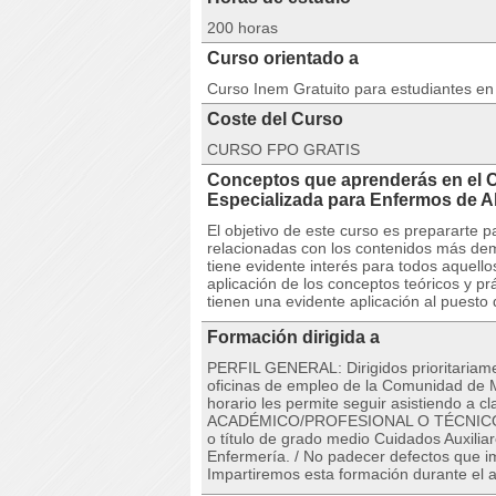
200 horas
Curso orientado a
Curso Inem Gratuito para estudiantes e
Coste del Curso
CURSO FPO GRATIS
Conceptos que aprenderás en el
Especializada para Enfermos de A
El objetivo de este curso es prepararte 
relacionadas con los contenidos más dem
tiene evidente interés para todos aquel
aplicación de los conceptos teóricos y p
tienen una evidente aplicación al puesto 
Formación dirigida a
PERFIL GENERAL: Dirigidos prioritariame
oficinas de empleo de la Comunidad de Ma
horario les permite seguir asistiendo a 
ACADÉMICO/PROFESIONAL O TÉCNICO/FÍSI
o título de grado medio Cuidados Auxilia
Enfermería. / No padecer defectos que im
Impartiremos esta formación durante el 