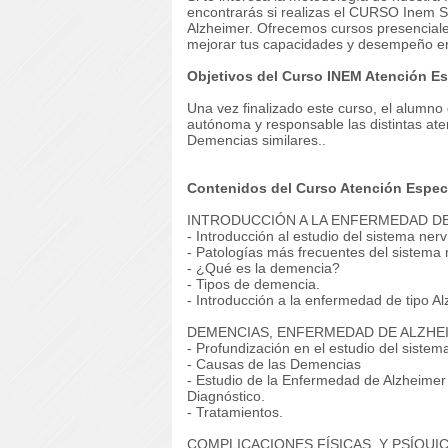
encontrarás si realizas el CURSO Inem 
Alzheimer. Ofrecemos cursos presenciales
mejorar tus capacidades y desempeño en
Objetivos del Curso INEM Atención Es
Una vez finalizado este curso, el alumno
autónoma y responsable las distintas at
Demencias similares..
Contenidos del Curso Atención Especi
INTRODUCCIÓN A LA ENFERMEDAD DE
- Introducción al estudio del sistema ne
- Patologías más frecuentes del sistema
- ¿Qué es la demencia?
- Tipos de demencia.
- Introducción a la enfermedad de tipo A
DEMENCIAS, ENFERMEDAD DE ALZHE
- Profundización en el estudio del sistem
- Causas de las Demencias
- Estudio de la Enfermedad de Alzheimer
Diagnóstico.
- Tratamientos.
COMPLICACIONES FÍSICAS, Y PSÍQUI