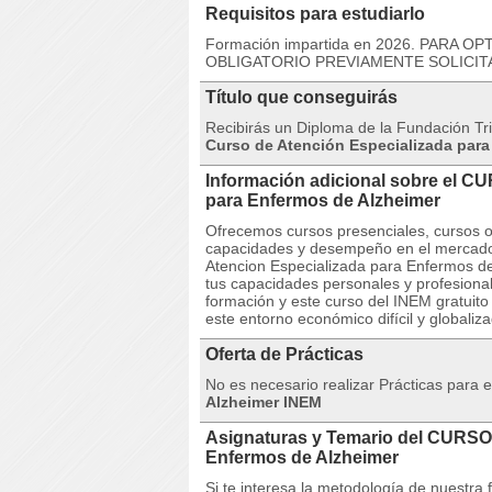
Requisitos para estudiarlo
Formación impartida en 2026. PARA 
OBLIGATORIO PREVIAMENTE SOLICIT
Título que conseguirás
Recibirás un Diploma de la Fundación Trip
Curso de Atención Especializada para
Información adicional sobre el C
para Enfermos de Alzheimer
Ofrecemos cursos presenciales, cursos on
capacidades y desempeño en el mercado
Atencion Especializada para Enfermos de
tus capacidades personales y profesional
formación y este curso del INEM gratuito
este entorno económico difícil y globaliz
Oferta de Prácticas
No es necesario realizar Prácticas para es
Alzheimer INEM
Asignaturas y Temario del CURSO
Enfermos de Alzheimer
Si te interesa la metodología de nuestra