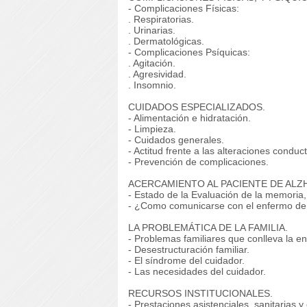
- Complicaciones Físicas:
. Respiratorias.
. Urinarias.
. Dermatológicas.
- Complicaciones Psíquicas:
. Agitación.
. Agresividad.
. Insomnio.
CUIDADOS ESPECIALIZADOS.
- Alimentación e hidratación.
- Limpieza.
- Cuidados generales.
- Actitud frente a las alteraciones conduc
- Prevención de complicaciones.
ACERCAMIENTO AL PACIENTE DE ALZ
- Estado de la Evaluación de la memoria,
- ¿Como comunicarse con el enfermo de
LA PROBLEMÁTICA DE LA FAMILIA.
- Problemas familiares que conlleva la 
- Desestructuración familiar.
- El síndrome del cuidador.
- Las necesidades del cuidador.
RECURSOS INSTITUCIONALES.
- Prestaciones asistenciales, sanitarias 