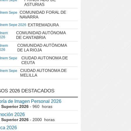
 Inem Sepe
ASTURIAS
COMUNIDAD FORAL DE
 Inem Sepe
NAVARRA
EXTREMADURA
 Inem Sepe 2026
COMUNIDAD AUTÓNOMA
 Inem
026
DE CANTABRIA
COMUNIDAD AUTÓNOMA
 Inem
026
DE LA RIOJA
CIUDAD AUTONOMA DE
 Inem Sepe
CEUTA
CIUDAD AUTONOMA DE
 Inem Sepe
MELILLA
OS 2026 DESTACADOS
ría de Imagen Personal 2026
 Superior 2026
- 960 horas
moción 2026
 Superior 2026
- 2000 horas
ica 2026