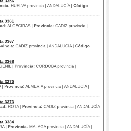
ta 3356
ncia:
HUELVA provincia | ANDALUCÍA |
Código
ta 3361
ad:
ALGECIRAS |
Provincia:
CADIZ provincia |
ta 3367
ovincia:
CADIZ provincia | ANDALUCÍA |
Código
ta 3368
ENIL |
Provincia:
CORDOBA provincia |
ta 3370
 |
Provincia:
ALMERIA provincia | ANDALUCÍA |
ta 3373
ad:
ROTA |
Provincia:
CADIZ provincia | ANDALUCÍA
ta 3384
A |
Provincia:
MALAGA provincia | ANDALUCÍA |