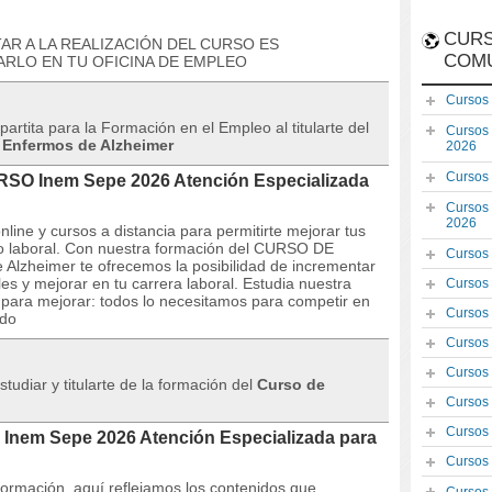
CURS
OPTAR A LA REALIZACIÓN DEL CURSO ES
COM
ARLO EN TU OFICINA DE EMPLEO
Cursos
artita para la Formación en el Empleo al titularte del
Cursos
 Enfermos de Alzheimer
2026
Cursos
URSO Inem Sepe 2026 Atención Especializada
Cursos
2026
line y cursos a distancia para permitirte mejorar tus
 laboral. Con nuestra formación del CURSO DE
Cursos
 Alzheimer te ofrecemos la posibilidad de incrementar
es y mejorar en tu carrera laboral. Estudia nuestra
Cursos
 para mejorar: todos lo necesitamos para competir en
Cursos
ado
Cursos
Cursos
tudiar y titularte de la formación del
Curso de
Cursos
Cursos
 Inem Sepe 2026 Atención Especializada para
Cursos
 formación, aquí reflejamos los contenidos que