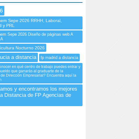
6
nem Sepe 2026 RRHH, Laboral,
ad y PRL
em Sepe 2026 Diseño de páginas web A
IA
nicultura Nocturno 2026
ucia a distancia
fp madrid a distancia
nocer en qué centro de trabajo puedes entrar y
 sueldo que ganarás al graduarte de la
de Dirección Empresarial? Encuentra aquí la
n
gamos y encontramos los mejores
a Distancia de FP Agencias de