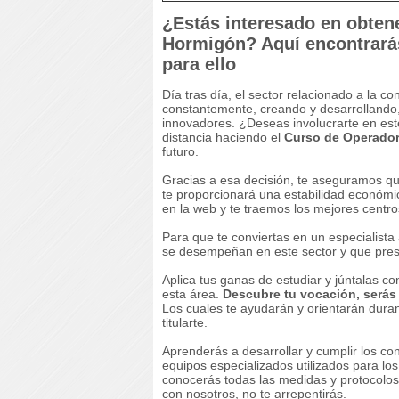
¿Estás interesado en obtene
Hormigón? Aquí encontrarás
para ello
Día tras día, el sector relacionado a la c
constantemente, creando y desarrollando,
innovadores. ¿Deseas involucrarte en es
distancia haciendo el
Curso de Operador
futuro.
Gracias a esa decisión, te aseguramos qu
te proporcionará una estabilidad económi
en la web y te traemos los mejores centro
Para que te conviertas en un especialist
se desempeñan en este sector y que pre
Aplica tus ganas de estudiar y júntalas co
esta área.
Descubre tu vocación, serás
Los cuales te ayudarán y orientarán duran
titularte.
Aprenderás a desarrollar y cumplir los co
equipos especializados utilizados para los
conocerás todas las medidas y protocolo
con nosotros, no te arrepentirás.