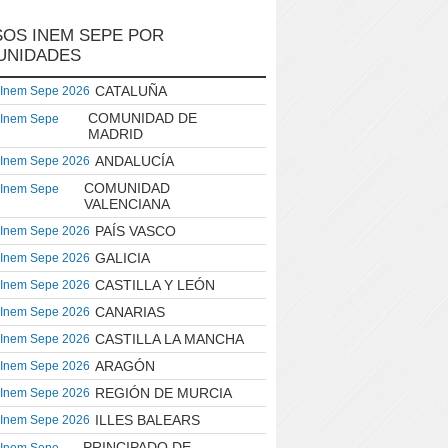
OS INEM SEPE POR
UNIDADES
CATALUÑA
 Inem Sepe 2026
COMUNIDAD DE
 Inem Sepe
MADRID
ANDALUCÍA
 Inem Sepe 2026
COMUNIDAD
 Inem Sepe
VALENCIANA
PAÍS VASCO
 Inem Sepe 2026
GALICIA
 Inem Sepe 2026
CASTILLA Y LEÓN
 Inem Sepe 2026
CANARIAS
 Inem Sepe 2026
CASTILLA LA MANCHA
 Inem Sepe 2026
ARAGÓN
 Inem Sepe 2026
REGIÓN DE MURCIA
 Inem Sepe 2026
ILLES BALEARS
 Inem Sepe 2026
PRINCIPADO DE