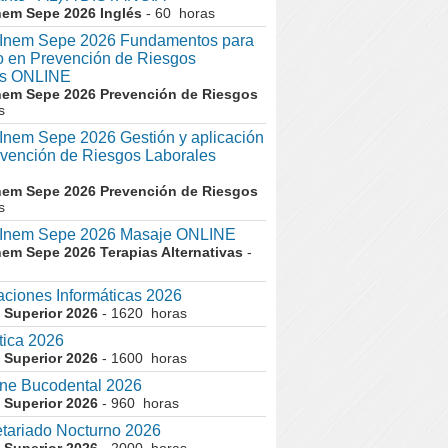
nem Sepe 2026 Inglés
- 60 horas
nem Sepe 2026 Fundamentos para
co en Prevención de Riesgos
es ONLINE
nem Sepe 2026 Prevención de Riesgos
s
em Sepe 2026 Gestión y aplicación
evención de Riesgos Laborales
nem Sepe 2026 Prevención de Riesgos
s
nem Sepe 2026 Masaje ONLINE
nem Sepe 2026 Terapias Alternativas
-
aciones Informáticas 2026
 Superior 2026
- 1620 horas
tica 2026
 Superior 2026
- 1600 horas
ne Bucodental 2026
 Superior 2026
- 960 horas
tariado Nocturno 2026