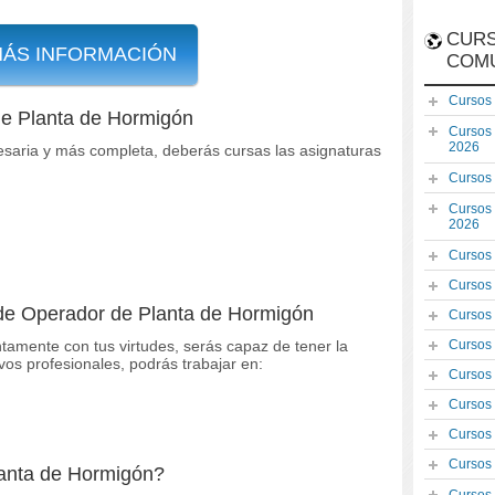
CURS
MÁS INFORMACIÓN
COM
Cursos
de Planta de Hormigón
Cursos
2026
saria y más completa, deberás cursas las asignaturas
Cursos
Cursos
2026
Cursos
Cursos
 de Operador de Planta de Hormigón
Cursos
ntamente con tus virtudes, serás capaz de tener la
Cursos
ivos profesionales, podrás trabajar en:
Cursos
Cursos
Cursos
Cursos
anta de Hormigón?