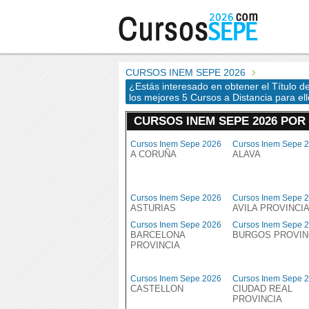
CURSOS INEM SEPE 2026
¿Estás interesado en obtener el Título 
los mejores 5 Cursos a Distancia para ell
CURSOS INEM SEPE 2026 POR
Cursos Inem Sepe 2026
Cursos Inem Sepe 
A CORUÑA
ALAVA
Cursos Inem Sepe 2026
Cursos Inem Sepe 
ASTURIAS
AVILA PROVINCI
Cursos Inem Sepe 2026
Cursos Inem Sepe 
BARCELONA
BURGOS PROVIN
PROVINCIA
Cursos Inem Sepe 2026
Cursos Inem Sepe 
CASTELLON
CIUDAD REAL
PROVINCIA