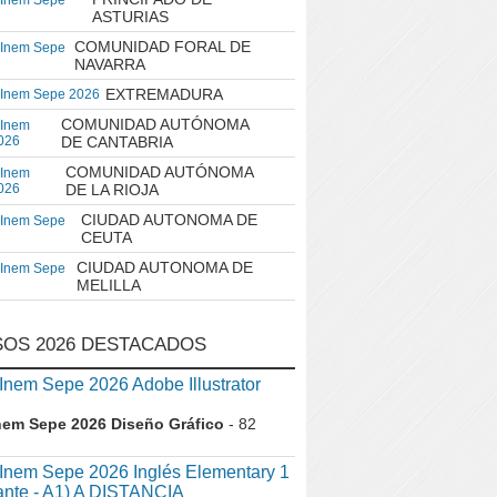
 Inem Sepe
ASTURIAS
COMUNIDAD FORAL DE
 Inem Sepe
NAVARRA
EXTREMADURA
 Inem Sepe 2026
COMUNIDAD AUTÓNOMA
 Inem
026
DE CANTABRIA
COMUNIDAD AUTÓNOMA
 Inem
026
DE LA RIOJA
CIUDAD AUTONOMA DE
 Inem Sepe
CEUTA
CIUDAD AUTONOMA DE
 Inem Sepe
MELILLA
OS 2026 DESTACADOS
em Sepe 2026 Adobe Illustrator
nem Sepe 2026 Diseño Gráfico
- 82
nem Sepe 2026 Inglés Elementary 1
iante - A1) A DISTANCIA