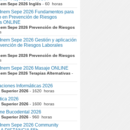
nem Sepe 2026 Inglés
- 60 horas
nem Sepe 2026 Fundamentos para
co en Prevención de Riesgos
es ONLINE
nem Sepe 2026 Prevención de Riesgos
s
em Sepe 2026 Gestión y aplicación
evención de Riesgos Laborales
nem Sepe 2026 Prevención de Riesgos
s
nem Sepe 2026 Masaje ONLINE
nem Sepe 2026 Terapias Alternativas
-
aciones Informáticas 2026
 Superior 2026
- 1620 horas
tica 2026
 Superior 2026
- 1600 horas
ne Bucodental 2026
 Superior 2026
- 960 horas
nem Sepe 2026 Community