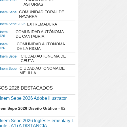
 Inem Sepe
ASTURIAS
COMUNIDAD FORAL DE
 Inem Sepe
NAVARRA
EXTREMADURA
 Inem Sepe 2026
COMUNIDAD AUTÓNOMA
 Inem
026
DE CANTABRIA
COMUNIDAD AUTÓNOMA
 Inem
026
DE LA RIOJA
CIUDAD AUTONOMA DE
 Inem Sepe
CEUTA
CIUDAD AUTONOMA DE
 Inem Sepe
MELILLA
OS 2026 DESTACADOS
em Sepe 2026 Adobe Illustrator
nem Sepe 2026 Diseño Gráfico
- 82
nem Sepe 2026 Inglés Elementary 1
iante - A1) A DISTANCIA