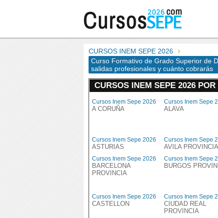
CURSOS INEM SEPE 2026
Curso Formativo de Grado Superior de De
salidas profesionales y cuánto cobrarás
CURSOS INEM SEPE 2026 POR
Cursos Inem Sepe 2026
Cursos Inem Sepe 
A CORUÑA
ALAVA
Cursos Inem Sepe 2026
Cursos Inem Sepe 
ASTURIAS
AVILA PROVINCI
Cursos Inem Sepe 2026
Cursos Inem Sepe 
BARCELONA
BURGOS PROVIN
PROVINCIA
Cursos Inem Sepe 2026
Cursos Inem Sepe 
CASTELLON
CIUDAD REAL
PROVINCIA