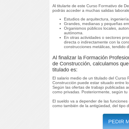
Al titularte de este Curso Formativo de D
podrás acceder a muchas salidas laborale
Estudios de arquitectura, ingenierí
Grandes, medianas y pequeñas emp
Organismos públicos locales, auton
autónoma.
En otras actividades o sectores pr
directa o indirectamente con la con
construcciones metálicas, tendido de
Al finalizar la Formación Profesi
de Construcción, calculamos que 
titulado es:
El salario medio de un titulado del Curso
Construcción puede estar situado entre l
Según las ofertas de trabajo publicadas 
como privadas. Posteriormente, según tu m
El sueldo va a depender de las funciones 
como también de la antigüedad, del tipo 
PEDIR 