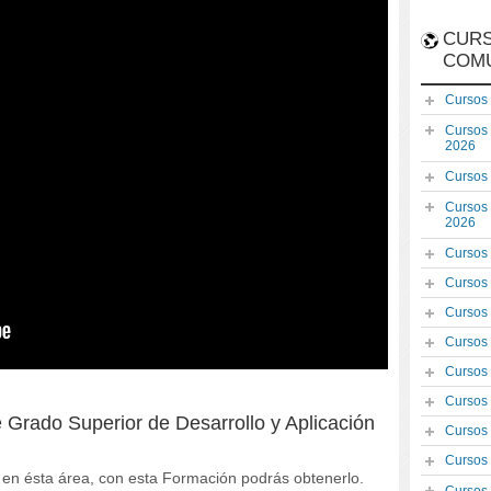
CURS
COM
Cursos
Cursos
2026
Cursos
Cursos
2026
Cursos
Cursos
Cursos
Cursos
Cursos
Cursos
e Grado Superior de Desarrollo y Aplicación
Cursos
Cursos
o en ésta área, con esta Formación podrás obtenerlo.