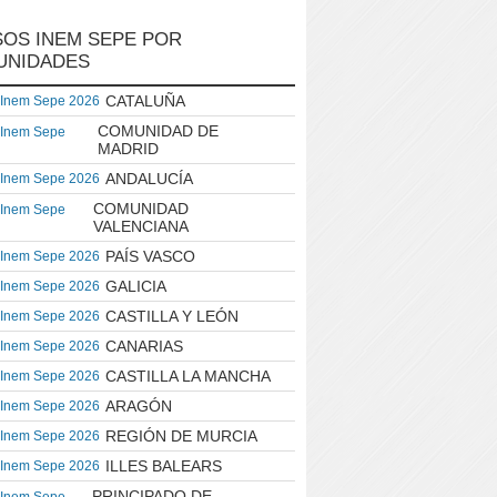
OS INEM SEPE POR
UNIDADES
CATALUÑA
 Inem Sepe 2026
COMUNIDAD DE
 Inem Sepe
MADRID
ANDALUCÍA
 Inem Sepe 2026
COMUNIDAD
 Inem Sepe
VALENCIANA
PAÍS VASCO
 Inem Sepe 2026
GALICIA
 Inem Sepe 2026
CASTILLA Y LEÓN
 Inem Sepe 2026
CANARIAS
 Inem Sepe 2026
CASTILLA LA MANCHA
 Inem Sepe 2026
ARAGÓN
 Inem Sepe 2026
REGIÓN DE MURCIA
 Inem Sepe 2026
ILLES BALEARS
 Inem Sepe 2026
PRINCIPADO DE