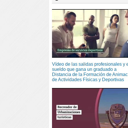
Vídeo de las salidas profesionales y e
sueldo que gana un graduado a
Distancia de la Formación de Animac
de Actividades Físicas y Deportivas