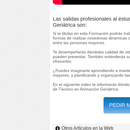
Las salidas profesionales al estu
Geriátrica son:
Si te titulas en esta Formación podrás tr
formas de realizar novedosas dinámicas de
entre las personas mayores.
Te desempeñarás dándoles calidad de vid
pueden presentar. También entenderás su 
ofrecerles.
¿Puedes imaginarte aprendiendo a manten
mayores, y planificando y organizando las
En el siguiente vídeo te informarás dónde
de Técnico en Animación Geriátrica.
PEDIR 
Otros Artículos en la Web