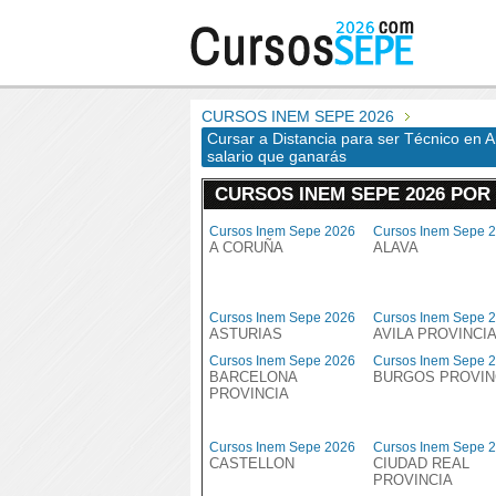
CURSOS INEM SEPE 2026
Cursar a Distancia para ser Técnico en An
salario que ganarás
CURSOS INEM SEPE 2026 POR
Cursos Inem Sepe 2026
Cursos Inem Sepe 
A CORUÑA
ALAVA
Cursos Inem Sepe 2026
Cursos Inem Sepe 
ASTURIAS
AVILA PROVINCI
Cursos Inem Sepe 2026
Cursos Inem Sepe 
BARCELONA
BURGOS PROVIN
PROVINCIA
Cursos Inem Sepe 2026
Cursos Inem Sepe 
CASTELLON
CIUDAD REAL
PROVINCIA