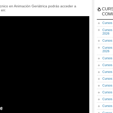
écnico en Animación Geriátrica podrás acceder a
CURS
 en:
COM
Cursos
Cursos
2026
Cursos
Cursos
2026
Cursos
Cursos
Cursos
Cursos
Cursos
Cursos
Cursos
Cursos