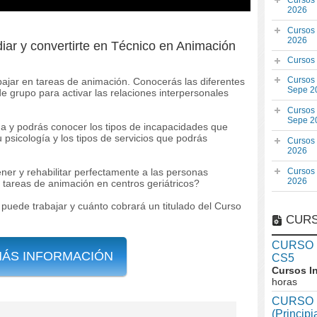
Cursos
2026
Cursos
2026
diar y convertirte en Técnico en Animación
Cursos
Cursos
abajar en tareas de animación. Conocerás las diferentes
Sepe 2
 grupo para activar las relaciones interpersonales
Cursos
Sepe 2
a y podrás conocer los tipos de incapacidades que
psicología y los tipos de servicios que podrás
Cursos
2026
er y rehabilitar perfectamente a las personas
Cursos
2026
 tareas de animación en centros geriátricos?
 puede trabajar y cuánto cobrará un titulado del Curso
CURS
CURSO In
MÁS INFORMACIÓN
CS5
Cursos I
horas
CURSO I
(Princip