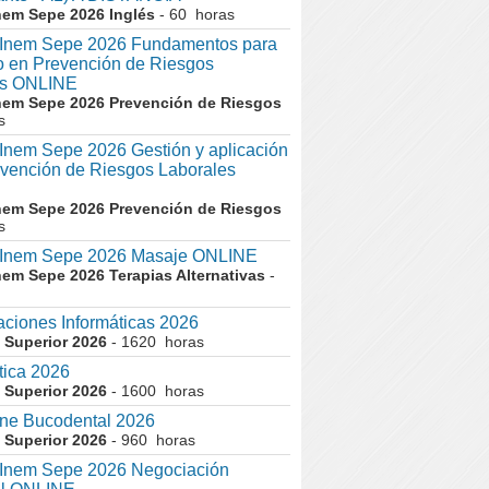
nem Sepe 2026 Inglés
- 60 horas
nem Sepe 2026 Fundamentos para
co en Prevención de Riesgos
es ONLINE
nem Sepe 2026 Prevención de Riesgos
s
em Sepe 2026 Gestión y aplicación
evención de Riesgos Laborales
nem Sepe 2026 Prevención de Riesgos
s
nem Sepe 2026 Masaje ONLINE
nem Sepe 2026 Terapias Alternativas
-
aciones Informáticas 2026
 Superior 2026
- 1620 horas
tica 2026
 Superior 2026
- 1600 horas
ne Bucodental 2026
 Superior 2026
- 960 horas
nem Sepe 2026 Negociación