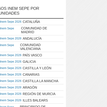
OS INEM SEPE POR
UNIDADES
CATALUÑA
 Inem Sepe 2026
COMUNIDAD DE
 Inem Sepe
MADRID
ANDALUCÍA
 Inem Sepe 2026
COMUNIDAD
 Inem Sepe
VALENCIANA
PAÍS VASCO
 Inem Sepe 2026
GALICIA
 Inem Sepe 2026
CASTILLA Y LEÓN
 Inem Sepe 2026
CANARIAS
 Inem Sepe 2026
CASTILLA LA MANCHA
 Inem Sepe 2026
ARAGÓN
 Inem Sepe 2026
REGIÓN DE MURCIA
 Inem Sepe 2026
ILLES BALEARS
 Inem Sepe 2026
PRINCIPADO DE