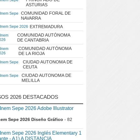
 Inem Sepe
ASTURIAS
COMUNIDAD FORAL DE
 Inem Sepe
NAVARRA
EXTREMADURA
 Inem Sepe 2026
COMUNIDAD AUTÓNOMA
 Inem
026
DE CANTABRIA
COMUNIDAD AUTÓNOMA
 Inem
026
DE LA RIOJA
CIUDAD AUTONOMA DE
 Inem Sepe
CEUTA
CIUDAD AUTONOMA DE
 Inem Sepe
MELILLA
OS 2026 DESTACADOS
em Sepe 2026 Adobe Illustrator
nem Sepe 2026 Diseño Gráfico
- 82
nem Sepe 2026 Inglés Elementary 1
iante - A1) A DISTANCIA