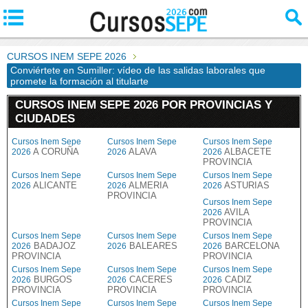
CURSOS INEM SEPE 2026
Conviértete en Sumiller: vídeo de las salidas laborales que
promete la formación al titularte
CURSOS INEM SEPE 2026 POR PROVINCIAS Y
CIUDADES
Cursos Inem Sepe
Cursos Inem Sepe
Cursos Inem Sepe
A CORUÑA
ALAVA
ALBACETE
2026
2026
2026
PROVINCIA
Cursos Inem Sepe
Cursos Inem Sepe
Cursos Inem Sepe
ALICANTE
ALMERIA
ASTURIAS
2026
2026
2026
PROVINCIA
Cursos Inem Sepe
AVILA
2026
PROVINCIA
Cursos Inem Sepe
Cursos Inem Sepe
Cursos Inem Sepe
BADAJOZ
BALEARES
BARCELONA
2026
2026
2026
PROVINCIA
PROVINCIA
Cursos Inem Sepe
Cursos Inem Sepe
Cursos Inem Sepe
BURGOS
CACERES
CADIZ
2026
2026
2026
PROVINCIA
PROVINCIA
PROVINCIA
Cursos Inem Sepe
Cursos Inem Sepe
Cursos Inem Sepe