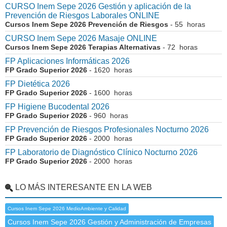
CURSO Inem Sepe 2026 Gestión y aplicación de la
Prevención de Riesgos Laborales ONLINE
Cursos Inem Sepe 2026 Prevención de Riesgos
- 55 horas
CURSO Inem Sepe 2026 Masaje ONLINE
Cursos Inem Sepe 2026 Terapias Alternativas
- 72 horas
FP Aplicaciones Informáticas 2026
FP Grado Superior 2026
- 1620 horas
FP Dietética 2026
FP Grado Superior 2026
- 1600 horas
FP Higiene Bucodental 2026
FP Grado Superior 2026
- 960 horas
FP Prevención de Riesgos Profesionales Nocturno 2026
FP Grado Superior 2026
- 2000 horas
FP Laboratorio de Diagnóstico Clínico Nocturno 2026
FP Grado Superior 2026
- 2000 horas
LO MÁS INTERESANTE EN LA WEB
Cursos Inem Sepe 2026 MedioAmbiente y Calidad
Cursos Inem Sepe 2026 Gestión y Administración de Empresas