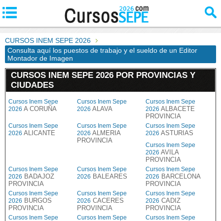
CURSOS INEM SEPE 2026
Consulta aquí los puestos de trabajo y el sueldo de un Editor
Montador de Imagen
CURSOS INEM SEPE 2026 POR PROVINCIAS Y
CIUDADES
Cursos Inem Sepe
Cursos Inem Sepe
Cursos Inem Sepe
A CORUÑA
ALAVA
ALBACETE
2026
2026
2026
PROVINCIA
Cursos Inem Sepe
Cursos Inem Sepe
Cursos Inem Sepe
ALICANTE
ALMERIA
ASTURIAS
2026
2026
2026
PROVINCIA
Cursos Inem Sepe
AVILA
2026
PROVINCIA
Cursos Inem Sepe
Cursos Inem Sepe
Cursos Inem Sepe
BADAJOZ
BALEARES
BARCELONA
2026
2026
2026
PROVINCIA
PROVINCIA
Cursos Inem Sepe
Cursos Inem Sepe
Cursos Inem Sepe
BURGOS
CACERES
CADIZ
2026
2026
2026
PROVINCIA
PROVINCIA
PROVINCIA
Cursos Inem Sepe
Cursos Inem Sepe
Cursos Inem Sepe