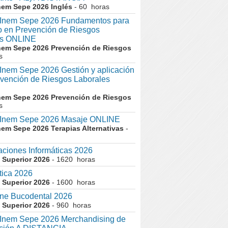
nem Sepe 2026 Inglés
- 60 horas
nem Sepe 2026 Fundamentos para
co en Prevención de Riesgos
es ONLINE
nem Sepe 2026 Prevención de Riesgos
s
em Sepe 2026 Gestión y aplicación
evención de Riesgos Laborales
nem Sepe 2026 Prevención de Riesgos
s
nem Sepe 2026 Masaje ONLINE
nem Sepe 2026 Terapias Alternativas
-
aciones Informáticas 2026
 Superior 2026
- 1620 horas
tica 2026
 Superior 2026
- 1600 horas
ne Bucodental 2026
 Superior 2026
- 960 horas
nem Sepe 2026 Merchandising de