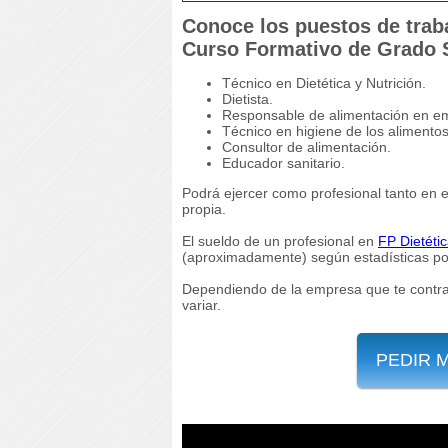
Conoce los puestos de traba
Curso Formativo de Grado S
Técnico en Dietética y Nutrición.
Dietista.
Responsable de alimentación en em
Técnico en higiene de los alimentos
Consultor de alimentación.
Educador sanitario.
Podrá ejercer como profesional tanto en e
propia.
El sueldo de un profesional en
FP Dietéti
(aproximadamente) según estadísticas por
Dependiendo de la empresa que te contrate
variar.
PEDIR 