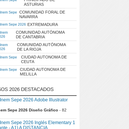
 Inem Sepe
ASTURIAS
COMUNIDAD FORAL DE
 Inem Sepe
NAVARRA
EXTREMADURA
 Inem Sepe 2026
COMUNIDAD AUTÓNOMA
 Inem
026
DE CANTABRIA
COMUNIDAD AUTÓNOMA
 Inem
026
DE LA RIOJA
CIUDAD AUTONOMA DE
 Inem Sepe
CEUTA
CIUDAD AUTONOMA DE
 Inem Sepe
MELILLA
OS 2026 DESTACADOS
em Sepe 2026 Adobe Illustrator
nem Sepe 2026 Diseño Gráfico
- 82
nem Sepe 2026 Inglés Elementary 1
iante - A1) A DISTANCIA