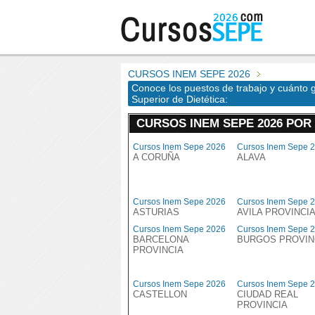
CURSOS INEM SEPE 2026
Conoce los puestos de trabajo y cuánto 
Superior de Dietética:
CURSOS INEM SEPE 2026 POR
Cursos Inem Sepe 2026
Cursos Inem Sepe 
A CORUÑA
ALAVA
Cursos Inem Sepe 2026
Cursos Inem Sepe 
ASTURIAS
AVILA PROVINCI
Cursos Inem Sepe 2026
Cursos Inem Sepe 
BARCELONA
BURGOS PROVIN
PROVINCIA
Cursos Inem Sepe 2026
Cursos Inem Sepe 
CASTELLON
CIUDAD REAL
PROVINCIA