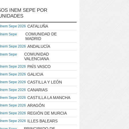
OS INEM SEPE POR
UNIDADES
CATALUÑA
 Inem Sepe 2026
COMUNIDAD DE
 Inem Sepe
MADRID
ANDALUCÍA
 Inem Sepe 2026
COMUNIDAD
 Inem Sepe
VALENCIANA
PAÍS VASCO
 Inem Sepe 2026
GALICIA
 Inem Sepe 2026
CASTILLA Y LEÓN
 Inem Sepe 2026
CANARIAS
 Inem Sepe 2026
CASTILLA LA MANCHA
 Inem Sepe 2026
ARAGÓN
 Inem Sepe 2026
REGIÓN DE MURCIA
 Inem Sepe 2026
ILLES BALEARS
 Inem Sepe 2026
PRINCIPADO DE