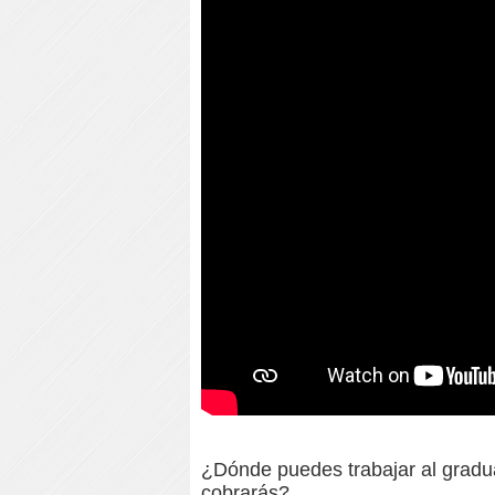
¿Dónde puedes trabajar al gradua
cobrarás?