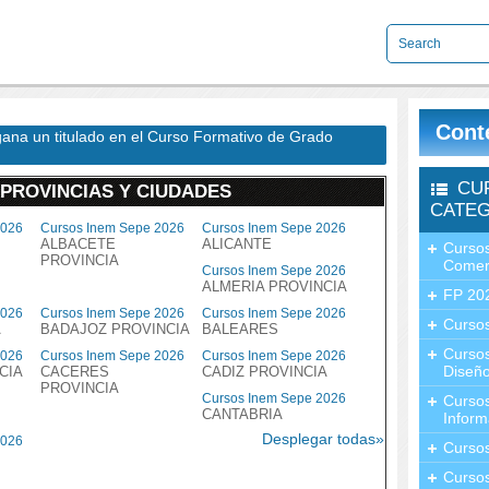
Cont
gana un titulado en el Curso Formativo de Grado
CU
 PROVINCIAS Y CIUDADES
CATEG
2026
Cursos Inem Sepe 2026
Cursos Inem Sepe 2026
ALBACETE
ALICANTE
Cursos
PROVINCIA
Comer
Cursos Inem Sepe 2026
ALMERIA PROVINCIA
FP 20
2026
Cursos Inem Sepe 2026
Cursos Inem Sepe 2026
Cursos
A
BADAJOZ PROVINCIA
BALEARES
Curso
2026
Cursos Inem Sepe 2026
Cursos Inem Sepe 2026
Diseño
CIA
CACERES
CADIZ PROVINCIA
PROVINCIA
Cursos Inem Sepe 2026
Curso
CANTABRIA
Inform
Desplegar todas»
2026
Curso
Curso