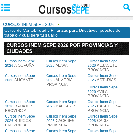
CURSOS INEM SEPE 2026
Curso de Contabilidad y Finanzas para Directivos: puestos de
trabajo y cuál será tu salario
CURSOS INEM SEPE 2026 POR PROVINCIAS Y
CIUDADES
Cursos Inem Sepe
Cursos Inem Sepe
Cursos Inem Sepe
A CORUÑA
ALAVA
ALBACETE
2026
2026
2026
PROVINCIA
Cursos Inem Sepe
Cursos Inem Sepe
Cursos Inem Sepe
ALICANTE
ALMERIA
ASTURIAS
2026
2026
2026
PROVINCIA
Cursos Inem Sepe
AVILA
2026
PROVINCIA
Cursos Inem Sepe
Cursos Inem Sepe
Cursos Inem Sepe
BADAJOZ
BALEARES
BARCELONA
2026
2026
2026
PROVINCIA
PROVINCIA
Cursos Inem Sepe
Cursos Inem Sepe
Cursos Inem Sepe
BURGOS
CACERES
CADIZ
2026
2026
2026
PROVINCIA
PROVINCIA
PROVINCIA
Cursos Inem Sepe
Cursos Inem Sepe
Cursos Inem Sepe