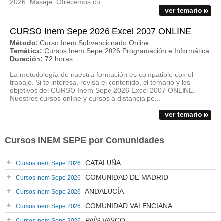
2026: Masaje. Ofrecemos cu...
ver temario
CURSO Inem Sepe 2026 Excel 2007 ONLINE
Método:
Curso Inem Subvencionado Online
Temática:
Cursos Inem Sepe 2026 Programación e Informática
Duración:
72 horas
La metodología de nuestra formación es compatible con el
trabajo. Si te interesa, revisa el contenido, el temario y los
objetivos del CURSO Inem Sepe 2026 Excel 2007 ONLINE.
Nuestros cursos online y cursos a distancia pe...
ver temario
Cursos INEM SEPE por Comunidades
CATALUÑA
Cursos Inem Sepe 2026
COMUNIDAD DE MADRID
Cursos Inem Sepe 2026
ANDALUCÍA
Cursos Inem Sepe 2026
COMUNIDAD VALENCIANA
Cursos Inem Sepe 2026
PAÍS VASCO
Cursos Inem Sepe 2026