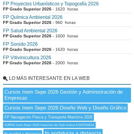
FP Proyectos Urbanísticos y Topografía 2026
FP Grado Superior 2026
- 1620 horas
FP Química Ambiental 2026
FP Grado Superior 2026
- 960 horas
FP Salud Ambiental 2026
FP Grado Superior 2026
- 1600 horas
FP Sonido 2026
FP Grado Superior 2026
- 1620 horas
FP Vitivinicultura 2026
FP Grado Superior 2026
- 2000 horas
LO MÁS INTERESANTE EN LA WEB
Cursos Inem Sepe 2026 Gestión y Administración de
Empresas
Cursos Inem Sepe 2026 Diseño Web y Diseño Gráfico
FP Navegación Pesca y Transporte Marítimo 2026
CURSO Inem Sepe 2026 Instructor de Ciclo Indoor A DISTANCIA
fp andalucia a distancia
fp madrid a distancia