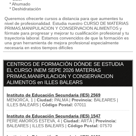
* Ahumado
* Deshidratación
Queremos ofrecerte cursos a distancia para que aumentes tu
nivel de profesionalidad. Estudia nuestro CURSO DE MATERIAS
PRIMAS,MANIPULACION Y CONSERVACION ALIMENTOS y
fórmate para progresar y mejorar tu cualificación profesional y tu
trayectoria laboral. Estamos convencidos de que la formación es
una gran herramienta de mejora profesional especialmente
necesaria en estos tiempos difíciles
CENTROS DE FORMACIÓN DÓNDE SE ESTUDIA
EL CURSO INEM SEPE 2026 MATERIAS
PRIMAS,MANIPULACION Y CONSERVACION
ALIMENTOS en ILLES BALEARS
Instituto de Educación Secundaria (IES) 2569
MENORCA, 1 |
Ciudad:
PALMA |
Provincia:
BALEARES |
ILLES BALEARS |
Código Postal:
07011
Instituto de Educación Secundaria (IES) 1547
PERE AMORÓS ESTEVA, 4 |
Ciudad:
ARTÀ |
Provincia:
BALEARES | ILLES BALEARS |
Código Postal:
07570