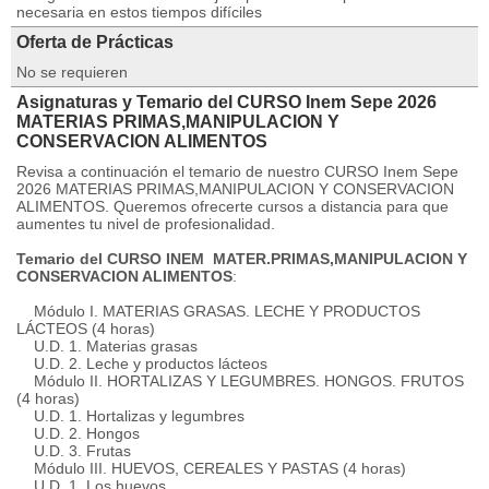
necesaria en estos tiempos difíciles
Oferta de Prácticas
No se requieren
Asignaturas y Temario del CURSO Inem Sepe 2026
MATERIAS PRIMAS,MANIPULACION Y
CONSERVACION ALIMENTOS
Revisa a continuación el temario de nuestro CURSO Inem Sepe
2026 MATERIAS PRIMAS,MANIPULACION Y CONSERVACION
ALIMENTOS. Queremos ofrecerte cursos a distancia para que
aumentes tu nivel de profesionalidad.
Temario del CURSO INEM MATER.PRIMAS,MANIPULACION Y
CONSERVACION ALIMENTOS
:
Módulo I. MATERIAS GRASAS. LECHE Y PRODUCTOS
LÁCTEOS (4 horas)
U.D. 1. Materias grasas
U.D. 2. Leche y productos lácteos
Módulo II. HORTALIZAS Y LEGUMBRES. HONGOS. FRUTOS
(4 horas)
U.D. 1. Hortalizas y legumbres
U.D. 2. Hongos
U.D. 3. Frutas
Módulo III. HUEVOS, CEREALES Y PASTAS (4 horas)
U.D. 1. Los huevos