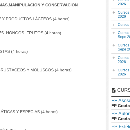
Cursos
2026
IMAS,MANIPULACION Y CONSERVACION
Cursos
2026
 Y PRODUCTOS LÁCTEOS (4 horas)
Cursos
S. HONGOS. FRUTOS (4 horas)
Cursos
Sepe 2
Cursos
Sepe 2
TAS (4 horas)
Cursos
2026
CRUSTÁCEOS Y MOLUSCOS (4 horas)
Cursos
2026
CURS
FP Aseso
FP Grado
TICAS Y ESPECIAS (4 horas)
FP Auto
FP Grado
FP Estét