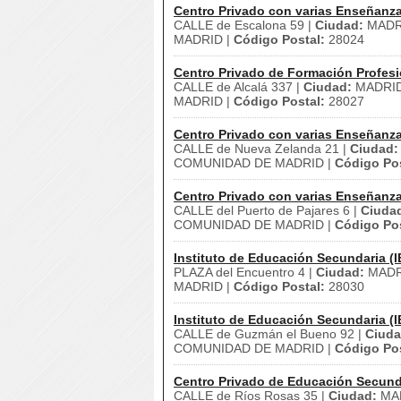
Centro Privado con varias Enseñanz
CALLE de Escalona 59 |
Ciudad:
MADR
MADRID |
Código Postal:
28024
Centro Privado de Formación Profesi
CALLE de Alcalá 337 |
Ciudad:
MADRID
MADRID |
Código Postal:
28027
Centro Privado con varias Enseñanz
CALLE de Nueva Zelanda 21 |
Ciudad:
COMUNIDAD DE MADRID |
Código Pos
Centro Privado con varias Enseñanz
CALLE del Puerto de Pajares 6 |
Ciuda
COMUNIDAD DE MADRID |
Código Pos
Instituto de Educación Secundaria (I
PLAZA del Encuentro 4 |
Ciudad:
MADR
MADRID |
Código Postal:
28030
Instituto de Educación Secundaria (I
CALLE de Guzmán el Bueno 92 |
Ciuda
COMUNIDAD DE MADRID |
Código Pos
Centro Privado de Educación Secund
CALLE de Ríos Rosas 35 |
Ciudad:
MAD