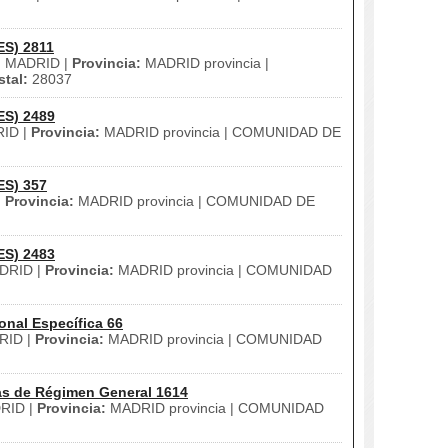
ES) 2811
:
MADRID |
Provincia:
MADRID provincia |
tal:
28037
ES) 2489
ID |
Provincia:
MADRID provincia | COMUNIDAD DE
ES) 357
|
Provincia:
MADRID provincia | COMUNIDAD DE
ES) 2483
DRID |
Provincia:
MADRID provincia | COMUNIDAD
onal Específica 66
ID |
Provincia:
MADRID provincia | COMUNIDAD
as de Régimen General 1614
RID |
Provincia:
MADRID provincia | COMUNIDAD