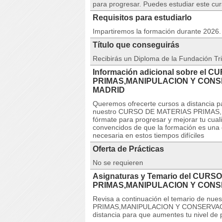
para progresar. Puedes estudiar este cu
Requisitos para estudiarlo
Impartiremos la formación durante 2026. 
Título que conseguirás
Recibirás un Diploma de la Fundación Tri
Información adicional sobre el 
PRIMAS,MANIPULACION Y CONS
MADRID
Queremos ofrecerte cursos a distancia pa
nuestro CURSO DE MATERIAS PRIMA
fórmate para progresar y mejorar tu cuali
convencidos de que la formación es una 
necesaria en estos tiempos difíciles
Oferta de Prácticas
No se requieren
Asignaturas y Temario del CURS
PRIMAS,MANIPULACION Y CON
Revisa a continuación el temario de 
PRIMAS,MANIPULACION Y CONSERVACIO
distancia para que aumentes tu nivel de 