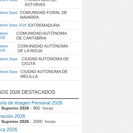
 Inem Sepe
ASTURIAS
COMUNIDAD FORAL DE
 Inem Sepe
NAVARRA
EXTREMADURA
 Inem Sepe 2026
COMUNIDAD AUTÓNOMA
 Inem
026
DE CANTABRIA
COMUNIDAD AUTÓNOMA
 Inem
026
DE LA RIOJA
CIUDAD AUTONOMA DE
 Inem Sepe
CEUTA
CIUDAD AUTONOMA DE
 Inem Sepe
MELILLA
OS 2026 DESTACADOS
ría de Imagen Personal 2026
 Superior 2026
- 960 horas
moción 2026
 Superior 2026
- 2000 horas
ica 2026