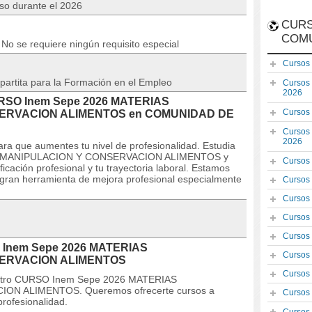
rso durante el 2026
CURS
COM
No se requiere ningún requisito especial
Cursos
partita para la Formación en el Empleo
Cursos
2026
CURSO Inem Sepe 2026 MATERIAS
Cursos
ERVACION ALIMENTOS en COMUNIDAD DE
Cursos
2026
ra que aumentes tu nivel de profesionalidad. Estudia
S,MANIPULACION Y CONSERVACION ALIMENTOS y
Cursos
ficación profesional y tu trayectoria laboral. Estamos
gran herramienta de mejora profesional especialmente
Cursos
Cursos
Cursos
Cursos
O Inem Sepe 2026 MATERIAS
Cursos
SERVACION ALIMENTOS
Cursos
nuestro CURSO Inem Sepe 2026 MATERIAS
N ALIMENTOS. Queremos ofrecerte cursos a
Cursos
profesionalidad.