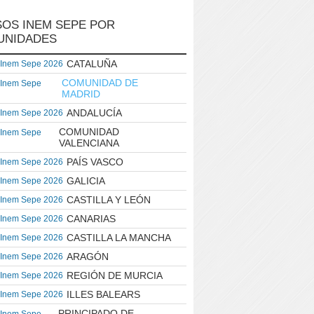
OS INEM SEPE POR
UNIDADES
CATALUÑA
 Inem Sepe 2026
COMUNIDAD DE
 Inem Sepe
MADRID
ANDALUCÍA
 Inem Sepe 2026
COMUNIDAD
 Inem Sepe
VALENCIANA
PAÍS VASCO
 Inem Sepe 2026
GALICIA
 Inem Sepe 2026
CASTILLA Y LEÓN
 Inem Sepe 2026
CANARIAS
 Inem Sepe 2026
CASTILLA LA MANCHA
 Inem Sepe 2026
ARAGÓN
 Inem Sepe 2026
REGIÓN DE MURCIA
 Inem Sepe 2026
ILLES BALEARS
 Inem Sepe 2026
PRINCIPADO DE