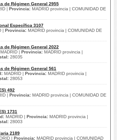
as de Régimen General 2955
ID |
Provincia:
MADRID provincia | COMUNIDAD DE
onal Específica 3107
 |
Provincia:
MADRID provincia | COMUNIDAD DE
as de Régimen General 2022
MADRID |
Provincia:
MADRID provincia |
tal:
28035
as de Régimen General 561
d:
MADRID |
Provincia:
MADRID provincia |
tal:
28053
ES) 492
ID |
Provincia:
MADRID provincia | COMUNIDAD DE
ES) 1731
d:
MADRID |
Provincia:
MADRID provincia |
tal:
28003
aria 2189
RID |
Provincia:
MADRID provincia | COMUNIDAD