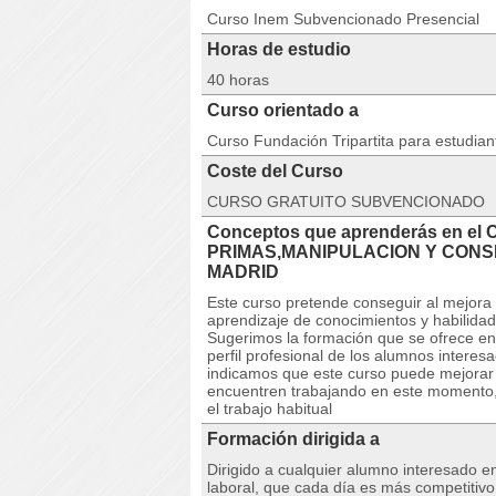
Curso Inem Subvencionado Presencial
Horas de estudio
40 horas
Curso orientado a
Curso Fundación Tripartita para estudia
Coste del Curso
CURSO GRATUITO SUBVENCIONADO
Conceptos que aprenderás en e
PRIMAS,MANIPULACION Y CONS
MADRID
Este curso pretende conseguir al mejora 
aprendizaje de conocimientos y habilidad
Sugerimos la formación que se ofrece en
perfil profesional de los alumnos intere
indicamos que este curso puede mejorar e
encuentren trabajando en este momento,
el trabajo habitual
Formación dirigida a
Dirigido a cualquier alumno interesado e
laboral, que cada día es más competitiv