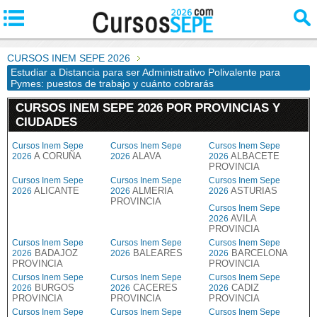
CURSOS INEM SEPE 2026
Estudiar a Distancia para ser Administrativo Polivalente para
Pymes: puestos de trabajo y cuánto cobrarás
CURSOS INEM SEPE 2026 POR PROVINCIAS Y
CIUDADES
Cursos Inem Sepe
Cursos Inem Sepe
Cursos Inem Sepe
A CORUÑA
ALAVA
ALBACETE
2026
2026
2026
PROVINCIA
Cursos Inem Sepe
Cursos Inem Sepe
Cursos Inem Sepe
ALICANTE
ALMERIA
ASTURIAS
2026
2026
2026
PROVINCIA
Cursos Inem Sepe
AVILA
2026
PROVINCIA
Cursos Inem Sepe
Cursos Inem Sepe
Cursos Inem Sepe
BADAJOZ
BALEARES
BARCELONA
2026
2026
2026
PROVINCIA
PROVINCIA
Cursos Inem Sepe
Cursos Inem Sepe
Cursos Inem Sepe
BURGOS
CACERES
CADIZ
2026
2026
2026
PROVINCIA
PROVINCIA
PROVINCIA
Cursos Inem Sepe
Cursos Inem Sepe
Cursos Inem Sepe