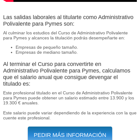
Las salidas laborales al titularte como Administrativo
Polivalente para Pymes son:
Al culminar los estudios del Curso de Administrativo Polivalente
para Pymes y alcances la titulación podrás desempeñarte en:
Empresas de pequeño tamaño.
Empresas de mediano tamaño.
Al terminar el Curso para convertirte en
Administrativo Polivalente para Pymes, calculamos
que el salario anual que consigue devengar el
titulado es:
Este profesional titulado en el Curso de Administrativo Polivalente
para Pymes puede obtener un salario estimado entre 13.900 y los
19.300 € anuales.
Este salario puede variar dependiendo de la experiencia con la que
cuente este profesional.
PEDIR MÁS INFORMACIÓN