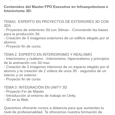
Contenidos del Master FPO Executive en Infoarquitectura e
Interiorismo 3D:
TEMA1. EXPERTO EN PROYECTOS DE EXTERIORES 3D CON
3DS
- Proyectos de exteriores 3d con 3dmax - Conociendo las bases
para la producción 3d.
- Creación de 3 imágenes exteriores de un edificio elegido por el
alumno.
- Proyecto fin de curso.
TEMA 2. EXPERTO EN INTERIORISMO Y REALISMO
- Interiorismo y realismo. -Interiorismo, hiperrealismo y principios
de la animación con 3d max.
- Creación de 3 imágenes interiores de un espacio elegido por el
alumno y la creación de 2 vídeos de unos 30 - segundos de un
interior y un exterior.
- Proyecto fin de curso.
TEMA 3. INTEGRACIÓN EN UNITY 3D
- Proyecto Fin de Máster
- Introducción al entorno de trabajo en Unity.
- 3D en la Web.
Queremos ofrecerte cursos a distancia para que aumentes tu
nivel de profesionalidad. Te ofrecemos nuestra formación de