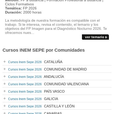
Método:
FP a distancia | Formacion Profesional a distancia |
Ciclos Formativos
Temática:
FP 2026
Duración:
2000 horas
La metodología de nuestra formación es compatible con el
trabajo. Si te interesa, revisa el contenido, el temario y los
objetivos del FP Imagen para el Diagnóstico Nocturno 2026. Te
ofrecemos nues...
ver temario
Cursos INEM SEPE por Comunidades
CATALUÑA
Cursos Inem Sepe 2026
COMUNIDAD DE MADRID
Cursos Inem Sepe 2026
ANDALUCÍA
Cursos Inem Sepe 2026
COMUNIDAD VALENCIANA
Cursos Inem Sepe 2026
PAÍS VASCO
Cursos Inem Sepe 2026
GALICIA
Cursos Inem Sepe 2026
CASTILLA Y LEÓN
Cursos Inem Sepe 2026
CANARIAS
Cursos Inem Sepe 2026