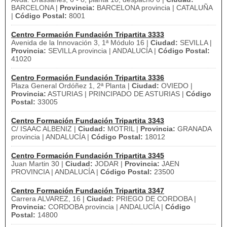
BARCELONA |
Provincia:
BARCELONA provincia | CATALUÑA
|
Código Postal:
8001
Centro Formación Fundación Tripartita 3333
Avenida de la Innovación 3, 1ª Módulo 16 |
Ciudad:
SEVILLA |
Provincia:
SEVILLA provincia | ANDALUCÍA |
Código Postal:
41020
Centro Formación Fundación Tripartita 3336
Plaza General Ordóñez 1, 2ª Planta |
Ciudad:
OVIEDO |
Provincia:
ASTURIAS | PRINCIPADO DE ASTURIAS |
Código
Postal:
33005
Centro Formación Fundación Tripartita 3343
C/ ISAAC ALBENIZ |
Ciudad:
MOTRIL |
Provincia:
GRANADA
provincia | ANDALUCÍA |
Código Postal:
18012
Centro Formación Fundación Tripartita 3345
Juan Martin 30 |
Ciudad:
JODAR |
Provincia:
JAEN
PROVINCIA | ANDALUCÍA |
Código Postal:
23500
Centro Formación Fundación Tripartita 3347
Carrera ALVAREZ, 16 |
Ciudad:
PRIEGO DE CORDOBA |
Provincia:
CORDOBA provincia | ANDALUCÍA |
Código
Postal:
14800