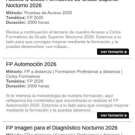
Nocturno 2026
Método:
Pruebas de Acceso 2026
Temática:
FP 2026
Duración:
2000 horas
Revisa a continuación el temario de nuestro Acceso a Ciclos
Formativos de Grado Superior Nocturno 2026. Estamos a tu
lado para que consigas mejorar mediante la formación y te
puedas desenvolver con m&aac...
ver temario
FP Automoción 2026
Método:
FP a distancia | Formacion Profesional a distancia |
Ciclos Formativos
Temática:
FP 2026
Duración:
2000 horas
Si te interesa la metodología de nuestra formación, aquí
reflejamos los contenidos que encontrarás si realizas el FP
Automoción 2026. Estamos a tu lado para que consigas mejorar
mediante la formación y te puedas desenvol...
ver temario
FP Imagen para el Diagnóstico Nocturno 2026