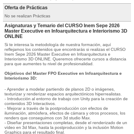
Oferta de Prácticas
No se realizan Prácticas
Asignaturas y Temario del CURSO Inem Sepe 2026
Master Executive en Infoarquitectura e Interiorismo 3D
ONLINE
Si te interesa la metodología de nuestra formación, aquí
reflejamos los contenidos que encontrarás si realizas el CURSO
Inem Sepe 2026 Master Executive en Infoarquitectura e
Interiorismo 3D ONLINE. Queremos ofrecerte cursos a distancia
para que aumentes tu nivel de profesionalidad.
Objetivos del Master FPO Executive en Infoarquitectura e
Interiorismo 3D:
- Aprender a modelar partiendo de planos 2D o imágenes,
texturizar y renderizar espacios arquitectónicos hiperrealistas.
- Introducción al entorno de trabajo con Unity para la creación de
contenidos 3D Interactivos.
- Mejorar a través de la postproducción con efectos de
iluminación, atmósfera, efectos de cámara y otros procesos, los
renders que conseguimos con 3d studio Max.
- Diseñar presentaciones completas, desde el renderizado de un
vídeo en 3d Max, hasta la postproducción y la inclusión Motion
Graphics para el resultado final.