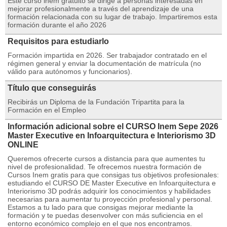
Este curso inem gratuito se dirige a personas interesadas en
mejorar profesionalmente a través del aprendizaje de una
formación relacionada con su lugar de trabajo. Impartiremos esta
formación durante el año 2026
Requisitos para estudiarlo
Formación impartida en 2026. Ser trabajador contratado en el
régimen general y enviar la documentación de matrícula (no
válido para autónomos y funcionarios).
Título que conseguirás
Recibirás un Diploma de la Fundación Tripartita para la
Formación en el Empleo
Información adicional sobre el CURSO Inem Sepe 2026
Master Executive en Infoarquitectura e Interiorismo 3D
ONLINE
Queremos ofrecerte cursos a distancia para que aumentes tu
nivel de profesionalidad. Te ofrecemos nuestra formación de
Cursos Inem gratis para que consigas tus objetivos profesionales:
estudiando el CURSO DE Master Executive en Infoarquitectura e
Interiorismo 3D podrás adquirir los conocimientos y habilidades
necesarias para aumentar tu proyección profesional y personal.
Estamos a tu lado para que consigas mejorar mediante la
formación y te puedas desenvolver con más suficiencia en el
entorno económico complejo en el que nos encontramos.