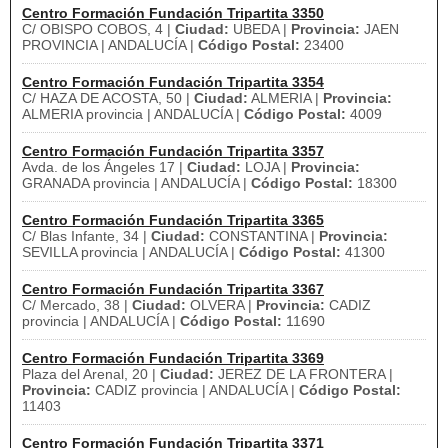
Centro Formación Fundación Tripartita 3350
C/ OBISPO COBOS, 4 |
Ciudad:
UBEDA |
Provincia:
JAEN
PROVINCIA | ANDALUCÍA |
Código Postal:
23400
Centro Formación Fundación Tripartita 3354
C/ HAZA DE ACOSTA, 50 |
Ciudad:
ALMERIA |
Provincia:
ALMERIA provincia | ANDALUCÍA |
Código Postal:
4009
Centro Formación Fundación Tripartita 3357
Avda. de los Ángeles 17 |
Ciudad:
LOJA |
Provincia:
GRANADA provincia | ANDALUCÍA |
Código Postal:
18300
Centro Formación Fundación Tripartita 3365
C/ Blas Infante, 34 |
Ciudad:
CONSTANTINA |
Provincia:
SEVILLA provincia | ANDALUCÍA |
Código Postal:
41300
Centro Formación Fundación Tripartita 3367
C/ Mercado, 38 |
Ciudad:
OLVERA |
Provincia:
CADIZ
provincia | ANDALUCÍA |
Código Postal:
11690
Centro Formación Fundación Tripartita 3369
Plaza del Arenal, 20 |
Ciudad:
JEREZ DE LA FRONTERA |
Provincia:
CADIZ provincia | ANDALUCÍA |
Código Postal:
11403
Centro Formación Fundación Tripartita 3371