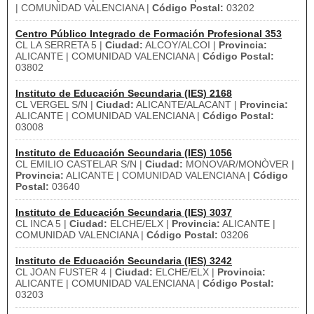
| COMUNIDAD VALENCIANA |
Código Postal:
03202
Centro Público Integrado de Formación Profesional 353
CL LA SERRETA 5 |
Ciudad:
ALCOY/ALCOI |
Provincia:
ALICANTE | COMUNIDAD VALENCIANA |
Código Postal:
03802
Instituto de Educación Secundaria (IES) 2168
CL VERGEL S/N |
Ciudad:
ALICANTE/ALACANT |
Provincia:
ALICANTE | COMUNIDAD VALENCIANA |
Código Postal:
03008
Instituto de Educación Secundaria (IES) 1056
CL EMILIO CASTELAR S/N |
Ciudad:
MONOVAR/MONÒVER |
Provincia:
ALICANTE | COMUNIDAD VALENCIANA |
Código
Postal:
03640
Instituto de Educación Secundaria (IES) 3037
CL INCA 5 |
Ciudad:
ELCHE/ELX |
Provincia:
ALICANTE |
COMUNIDAD VALENCIANA |
Código Postal:
03206
Instituto de Educación Secundaria (IES) 3242
CL JOAN FUSTER 4 |
Ciudad:
ELCHE/ELX |
Provincia:
ALICANTE | COMUNIDAD VALENCIANA |
Código Postal:
03203