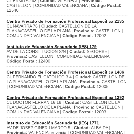
CL ERMITA 263 |
Ciudad:
VILA REAL |
Provincia:
CASTELLON | COMUNIDAD VALENCIANA |
Código Postal:
12540
Centro Privado de Formación Profesional Específica 2135
CL NAVARRA 76 |
Ciudad:
CASTELLON DE LA
PLANA/CASTELLO DE LA PLANA |
Provincia:
CASTELLON |
COMUNIDAD VALENCIANA |
Código Postal:
12002
Instituto de Educación Secundaria (IES) 179
AV DE LA CONSTITUCION S/N |
Ciudad:
SEGORBE |
Provincia:
CASTELLON | COMUNIDAD VALENCIANA |
Código Postal:
12400
Centro Privado de Formación Profesional Específica 1486
CL FERNANDO EL CATOLICO 3 4 |
Ciudad:
CASTELLON DE
LA PLANA/CASTELLO DE LA PLANA |
Provincia:
CASTELLON
| COMUNIDAD VALENCIANA |
Código Postal:
12005
Centro Privado de Formación Profesional Específica 1392
CL DOCTOR FERRÁN 16 18 |
Ciudad:
CASTELLON DE LA
PLANA/CASTELLO DE LA PLANA |
Provincia:
CASTELLON |
COMUNIDAD VALENCIANA |
Código Postal:
12003
Instituto de Educación Secundaria (IES) 1771
AV DE JOSEP GINER I MARCO 5 |
Ciudad:
ALBAIDA |
Provincia:
VALENCIA provincia | COMUNIDAD VALENCIANA |