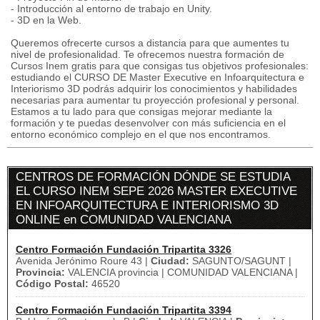
- Introducción al entorno de trabajo en Unity.
- 3D en la Web.
Queremos ofrecerte cursos a distancia para que aumentes tu
nivel de profesionalidad. Te ofrecemos nuestra formación de
Cursos Inem gratis para que consigas tus objetivos profesionales:
estudiando el CURSO DE Master Executive en Infoarquitectura e
Interiorismo 3D podrás adquirir los conocimientos y habilidades
necesarias para aumentar tu proyección profesional y personal.
Estamos a tu lado para que consigas mejorar mediante la
formación y te puedas desenvolver con más suficiencia en el
entorno económico complejo en el que nos encontramos.
CENTROS DE FORMACIÓN DÓNDE SE ESTUDIA
EL CURSO INEM SEPE 2026 MASTER EXECUTIVE
EN INFOARQUITECTURA E INTERIORISMO 3D
ONLINE en COMUNIDAD VALENCIANA
Centro Formación Fundación Tripartita 3326
Avenida Jerónimo Roure 43 |
Ciudad:
SAGUNTO/SAGUNT |
Provincia:
VALENCIA provincia | COMUNIDAD VALENCIANA |
Código Postal:
46520
Centro Formación Fundación Tripartita 3394