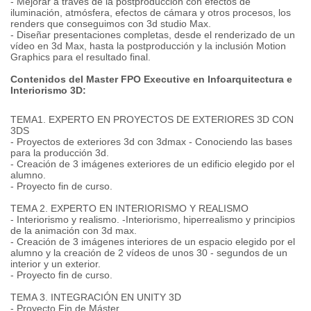
- Mejorar a través de la postproducción con efectos de
iluminación, atmósfera, efectos de cámara y otros procesos, los
renders que conseguimos con 3d studio Max.
- Diseñar presentaciones completas, desde el renderizado de un
vídeo en 3d Max, hasta la postproducción y la inclusión Motion
Graphics para el resultado final.
Contenidos del Master FPO Executive en Infoarquitectura e
Interiorismo 3D:
TEMA1. EXPERTO EN PROYECTOS DE EXTERIORES 3D CON
3DS
- Proyectos de exteriores 3d con 3dmax - Conociendo las bases
para la producción 3d.
- Creación de 3 imágenes exteriores de un edificio elegido por el
alumno.
- Proyecto fin de curso.
TEMA 2. EXPERTO EN INTERIORISMO Y REALISMO
- Interiorismo y realismo. -Interiorismo, hiperrealismo y principios
de la animación con 3d max.
- Creación de 3 imágenes interiores de un espacio elegido por el
alumno y la creación de 2 vídeos de unos 30 - segundos de un
interior y un exterior.
- Proyecto fin de curso.
TEMA 3. INTEGRACIÓN EN UNITY 3D
- Proyecto Fin de Máster