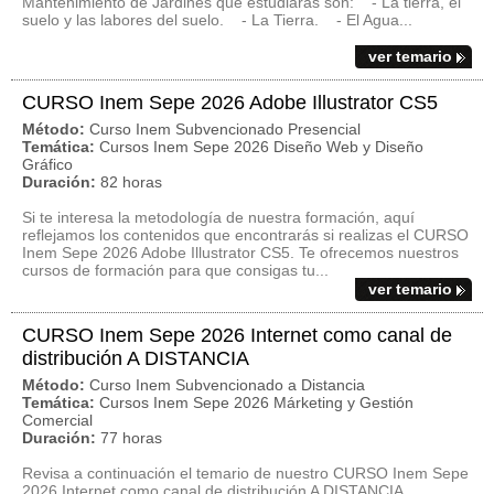
Mantenimiento de Jardines que estudiarás son: - La tierra, el
suelo y las labores del suelo. - La Tierra. - El Agua...
ver temario
CURSO Inem Sepe 2026 Adobe Illustrator CS5
Método:
Curso Inem Subvencionado Presencial
Temática:
Cursos Inem Sepe 2026 Diseño Web y Diseño
Gráfico
Duración:
82 horas
Si te interesa la metodología de nuestra formación, aquí
reflejamos los contenidos que encontrarás si realizas el CURSO
Inem Sepe 2026 Adobe Illustrator CS5. Te ofrecemos nuestros
cursos de formación para que consigas tu...
ver temario
CURSO Inem Sepe 2026 Internet como canal de
distribución A DISTANCIA
Método:
Curso Inem Subvencionado a Distancia
Temática:
Cursos Inem Sepe 2026 Márketing y Gestión
Comercial
Duración:
77 horas
Revisa a continuación el temario de nuestro CURSO Inem Sepe
2026 Internet como canal de distribución A DISTANCIA.