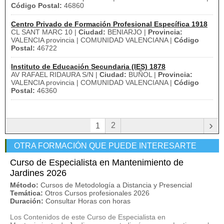
Código Postal:
46860
Centro Privado de Formación Profesional Específica 1918
CL SANT MARC 10 |
Ciudad:
BENIARJO |
Provincia:
VALENCIA provincia | COMUNIDAD VALENCIANA |
Código
Postal:
46722
Instituto de Educación Secundaria (IES) 1878
AV RAFAEL RIDAURA S/N |
Ciudad:
BUÑOL |
Provincia:
VALENCIA provincia | COMUNIDAD VALENCIANA |
Código
Postal:
46360
›
2
1
OTRA FORMACIÓN QUE PUEDE INTERESARTE
Curso de Especialista en Mantenimiento de
Jardines 2026
Método:
Cursos de Metodología a Distancia y Presencial
Temática:
Otros Cursos profesionales 2026
Duración:
Consultar Horas con horas
Los Contenidos de este Curso de Especialista en