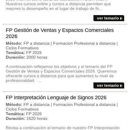
Nuestros cursos online y cursos a distancia permiten que
mejores tu desempeño en el lugar de trabajo de fo...
ver temario
FP Gestión de Ventas y Espacios Comerciales
2026
Método:
FP a distancia | Formacion Profesional a distancia |
Ciclos Formativos
Temática:
FP 2026
Duración:
2000 horas
A continuación reflejamos los objetivos y el temario del FP
Gestión de Ventas y Espacios Comerciales 2026. Queremos
ofrecerte cursos a distancia para que aumentes tu nivel de
profesionalidad. ...
ver temario
FP Interpretación Lenguaje de Signos 2026
Método:
FP a distancia | Formacion Profesional a distancia |
Ciclos Formativos
Temática:
FP 2026
Duración:
1620 horas
Revisa a continuación el temario de nuestro FP Interpretación