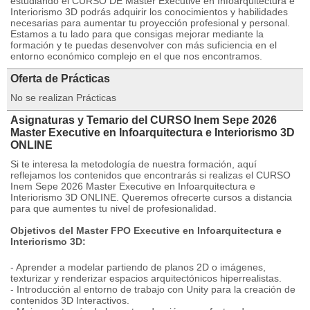
estudiando el CURSO DE Master Executive en Infoarquitectura e
Interiorismo 3D podrás adquirir los conocimientos y habilidades
necesarias para aumentar tu proyección profesional y personal.
Estamos a tu lado para que consigas mejorar mediante la
formación y te puedas desenvolver con más suficiencia en el
entorno económico complejo en el que nos encontramos.
Oferta de Prácticas
No se realizan Prácticas
Asignaturas y Temario del CURSO Inem Sepe 2026
Master Executive en Infoarquitectura e Interiorismo 3D
ONLINE
Si te interesa la metodología de nuestra formación, aquí
reflejamos los contenidos que encontrarás si realizas el CURSO
Inem Sepe 2026 Master Executive en Infoarquitectura e
Interiorismo 3D ONLINE. Queremos ofrecerte cursos a distancia
para que aumentes tu nivel de profesionalidad.
Objetivos del Master FPO Executive en Infoarquitectura e
Interiorismo 3D:
- Aprender a modelar partiendo de planos 2D o imágenes,
texturizar y renderizar espacios arquitectónicos hiperrealistas.
- Introducción al entorno de trabajo con Unity para la creación de
contenidos 3D Interactivos.