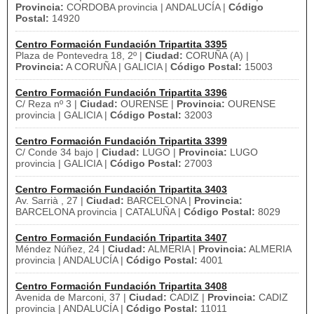
Provincia:
CORDOBA provincia | ANDALUCÍA |
Código
Postal:
14920
Centro Formación Fundación Tripartita 3395
Plaza de Pontevedra 18, 2º |
Ciudad:
CORUÑA (A) |
Provincia:
A CORUÑA | GALICIA |
Código Postal:
15003
Centro Formación Fundación Tripartita 3396
C/ Reza nº 3 |
Ciudad:
OURENSE |
Provincia:
OURENSE
provincia | GALICIA |
Código Postal:
32003
Centro Formación Fundación Tripartita 3399
C/ Conde 34 bajo |
Ciudad:
LUGO |
Provincia:
LUGO
provincia | GALICIA |
Código Postal:
27003
Centro Formación Fundación Tripartita 3403
Av. Sarrià , 27 |
Ciudad:
BARCELONA |
Provincia:
BARCELONA provincia | CATALUÑA |
Código Postal:
8029
Centro Formación Fundación Tripartita 3407
Méndez Núñez, 24 |
Ciudad:
ALMERIA |
Provincia:
ALMERIA
provincia | ANDALUCÍA |
Código Postal:
4001
Centro Formación Fundación Tripartita 3408
Avenida de Marconi, 37 |
Ciudad:
CADIZ |
Provincia:
CADIZ
provincia | ANDALUCÍA |
Código Postal:
11011