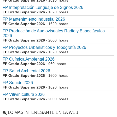
FP Grado Superior 2026
- 1620 horas
FP Interpretación Lenguaje de Signos 2026
FP Grado Superior 2026
- 1620 horas
FP Mantenimiento Industrial 2026
FP Grado Superior 2026
- 1620 horas
FP Producción de Audiovisuales Radio y Espectáculos
2026
FP Grado Superior 2026
- 2000 horas
FP Proyectos Urbanísticos y Topografía 2026
FP Grado Superior 2026
- 1620 horas
FP Química Ambiental 2026
FP Grado Superior 2026
- 960 horas
FP Salud Ambiental 2026
FP Grado Superior 2026
- 1600 horas
FP Sonido 2026
FP Grado Superior 2026
- 1620 horas
FP Vitivinicultura 2026
FP Grado Superior 2026
- 2000 horas
LO MÁS INTERESANTE EN LA WEB