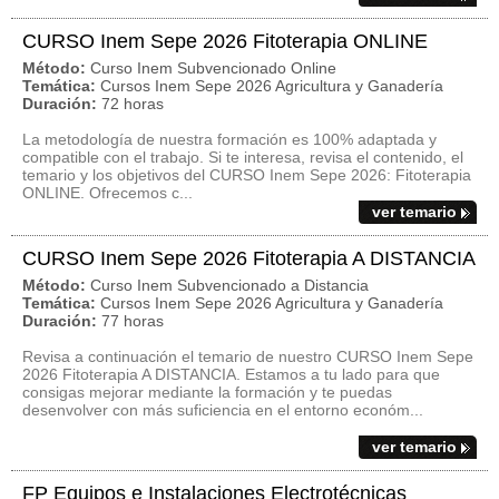
CURSO Inem Sepe 2026 Fitoterapia ONLINE
Método:
Curso Inem Subvencionado Online
Temática:
Cursos Inem Sepe 2026 Agricultura y Ganadería
Duración:
72 horas
La metodología de nuestra formación es 100% adaptada y
compatible con el trabajo. Si te interesa, revisa el contenido, el
temario y los objetivos del CURSO Inem Sepe 2026: Fitoterapia
ONLINE. Ofrecemos c...
ver temario
CURSO Inem Sepe 2026 Fitoterapia A DISTANCIA
Método:
Curso Inem Subvencionado a Distancia
Temática:
Cursos Inem Sepe 2026 Agricultura y Ganadería
Duración:
77 horas
Revisa a continuación el temario de nuestro CURSO Inem Sepe
2026 Fitoterapia A DISTANCIA. Estamos a tu lado para que
consigas mejorar mediante la formación y te puedas
desenvolver con más suficiencia en el entorno económ...
ver temario
FP Equipos e Instalaciones Electrotécnicas