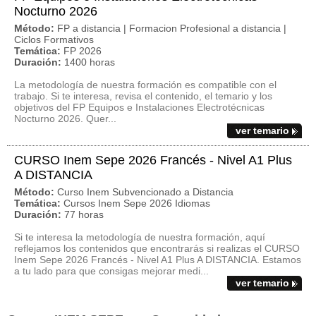
Nocturno 2026
Método:
FP a distancia | Formacion Profesional a distancia |
Ciclos Formativos
Temática:
FP 2026
Duración:
1400 horas
La metodología de nuestra formación es compatible con el
trabajo. Si te interesa, revisa el contenido, el temario y los
objetivos del FP Equipos e Instalaciones Electrotécnicas
Nocturno 2026. Quer...
ver temario
CURSO Inem Sepe 2026 Francés - Nivel A1 Plus
A DISTANCIA
Método:
Curso Inem Subvencionado a Distancia
Temática:
Cursos Inem Sepe 2026 Idiomas
Duración:
77 horas
Si te interesa la metodología de nuestra formación, aquí
reflejamos los contenidos que encontrarás si realizas el CURSO
Inem Sepe 2026 Francés - Nivel A1 Plus A DISTANCIA. Estamos
a tu lado para que consigas mejorar medi...
ver temario