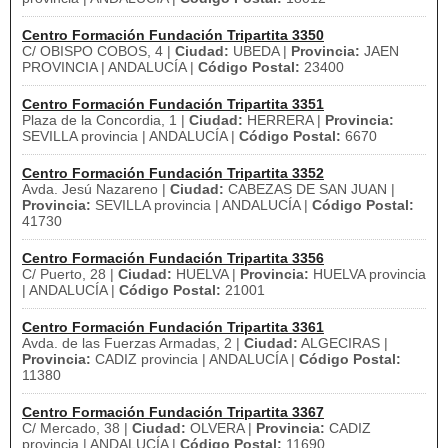
Centro Formación Fundación Tripartita 3350
C/ OBISPO COBOS, 4 |
Ciudad:
UBEDA |
Provincia:
JAEN
PROVINCIA | ANDALUCÍA |
Código Postal:
23400
Centro Formación Fundación Tripartita 3351
Plaza de la Concordia, 1 |
Ciudad:
HERRERA |
Provincia:
SEVILLA provincia | ANDALUCÍA |
Código Postal:
6670
Centro Formación Fundación Tripartita 3352
Avda. Jesú Nazareno |
Ciudad:
CABEZAS DE SAN JUAN |
Provincia:
SEVILLA provincia | ANDALUCÍA |
Código Postal:
41730
Centro Formación Fundación Tripartita 3356
C/ Puerto, 28 |
Ciudad:
HUELVA |
Provincia:
HUELVA provincia
| ANDALUCÍA |
Código Postal:
21001
Centro Formación Fundación Tripartita 3361
Avda. de las Fuerzas Armadas, 2 |
Ciudad:
ALGECIRAS |
Provincia:
CADIZ provincia | ANDALUCÍA |
Código Postal:
11380
Centro Formación Fundación Tripartita 3367
C/ Mercado, 38 |
Ciudad:
OLVERA |
Provincia:
CADIZ
provincia | ANDALUCÍA |
Código Postal:
11690