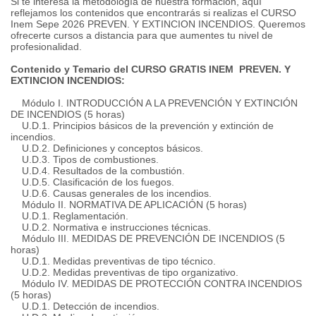
Si te interesa la metodología de nuestra formación, aquí
reflejamos los contenidos que encontrarás si realizas el CURSO
Inem Sepe 2026 PREVEN. Y EXTINCION INCENDIOS. Queremos
ofrecerte cursos a distancia para que aumentes tu nivel de
profesionalidad.
Contenido y Temario del CURSO GRATIS INEM PREVEN. Y
EXTINCION INCENDIOS:
Módulo I. INTRODUCCIÓN A LA PREVENCIÓN Y EXTINCIÓN
DE INCENDIOS (5 horas)
U.D.1. Principios básicos de la prevención y extinción de
incendios.
U.D.2. Definiciones y conceptos básicos.
U.D.3. Tipos de combustiones.
U.D.4. Resultados de la combustión.
U.D.5. Clasificación de los fuegos.
U.D.6. Causas generales de los incendios.
Módulo II. NORMATIVA DE APLICACIÓN (5 horas)
U.D.1. Reglamentación.
U.D.2. Normativa e instrucciones técnicas.
Módulo III. MEDIDAS DE PREVENCIÓN DE INCENDIOS (5
horas)
U.D.1. Medidas preventivas de tipo técnico.
U.D.2. Medidas preventivas de tipo organizativo.
Módulo IV. MEDIDAS DE PROTECCIÓN CONTRA INCENDIOS
(5 horas)
U.D.1. Detección de incendios.