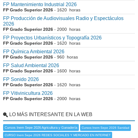
FP Mantenimiento Industrial 2026
FP Grado Superior 2026
- 1620 horas
FP Producción de Audiovisuales Radio y Espectáculos
2026
FP Grado Superior 2026
- 2000 horas
FP Proyectos Urbanísticos y Topografía 2026
FP Grado Superior 2026
- 1620 horas
FP Química Ambiental 2026
FP Grado Superior 2026
- 960 horas
FP Salud Ambiental 2026
FP Grado Superior 2026
- 1600 horas
FP Sonido 2026
FP Grado Superior 2026
- 1620 horas
FP Vitivinicultura 2026
FP Grado Superior 2026
- 2000 horas
LO MÁS INTERESANTE EN LA WEB
Cursos Inem Sepe 2026 Agricultura y Ganadería
Cursos Inem Sepe 2026 Sanidad
CURSO Inem Sepe 2026 REDES SOCIALES Y MERCADO EN INTERNET