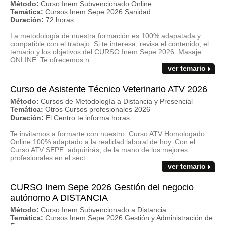
Método:
Curso Inem Subvencionado Online
Temática:
Cursos Inem Sepe 2026 Sanidad
Duración:
72 horas
La metodología de nuestra formación es 100% adapatada y
compatible con el trabajo. Si te interesa, revisa el contenido, el
temario y los objetivos del CURSO Inem Sepe 2026: Masaje
ONLINE. Te ofrecemos n...
ver temario
Curso de Asistente Técnico Veterinario ATV 2026
Método:
Cursos de Metodología a Distancia y Presencial
Temática:
Otros Cursos profesionales 2026
Duración:
El Centro te informa horas
Te invitamos a formarte con nuestro Curso ATV Homologado
Online 100% adaptado a la realidad laboral de hoy. Con el
Curso ATV SEPE adquirirás, de la mano de los mejores
profesionales en el sect...
ver temario
CURSO Inem Sepe 2026 Gestión del negocio
autónomo A DISTANCIA
Método:
Curso Inem Subvencionado a Distancia
Temática:
Cursos Inem Sepe 2026 Gestión y Administración de