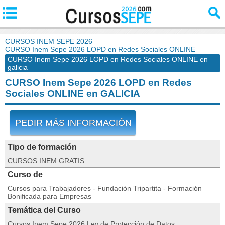
CURSOS INEM SEPE 2026
CURSO Inem Sepe 2026 LOPD en Redes Sociales ONLINE
CURSO Inem Sepe 2026 LOPD en Redes Sociales ONLINE en
galicia
CURSO Inem Sepe 2026 LOPD en Redes
Sociales ONLINE en GALICIA
PEDIR MÁS INFORMACIÓN
Tipo de formación
CURSOS INEM GRATIS
Curso de
Cursos para Trabajadores - Fundación Tripartita - Formación
Bonificada para Empresas
Temática del Curso
Cursos Inem Sepe 2026 Ley de Protección de Datos