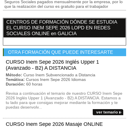
Seguros Sociales pagados mensualmente por la empresa, por lo
que la realización del curso es gratuito para el trabajador
CENTROS DE FORMACIÓN DÓNDE SE ESTUDIA
EL CURSO INEM SEPE 2026 LOPD EN REDES
SOCIALES ONLINE en GALICIA
OTRA FORMACIÓN QUE PUEDE INTERESARTE
CURSO Inem Sepe 2026 Inglés Upper 1
(Avanzado - B2) A DISTANCIA
Método:
Curso Inem Subvencionado a Distancia
Temática:
Cursos Inem Sepe 2026 Idiomas
Duración:
60 horas
Revisa a continuación el temario de nuestro CURSO Inem Sepe
2026 Inglés Upper 1 (Avanzado - B2) A DISTANCIA. Estamos a
tu lado para que consigas mejorar mediante la formación y te
puedas desenvolv...
ver temario
CURSO Inem Sepe 2026 Masaje ONLINE