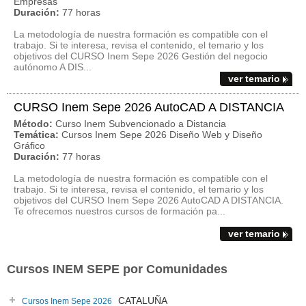
Empresas
Duración:
77 horas
La metodología de nuestra formación es compatible con el
trabajo. Si te interesa, revisa el contenido, el temario y los
objetivos del CURSO Inem Sepe 2026 Gestión del negocio
autónomo A DIS...
ver temario
CURSO Inem Sepe 2026 AutoCAD A DISTANCIA
Método:
Curso Inem Subvencionado a Distancia
Temática:
Cursos Inem Sepe 2026 Diseño Web y Diseño
Gráfico
Duración:
77 horas
La metodología de nuestra formación es compatible con el
trabajo. Si te interesa, revisa el contenido, el temario y los
objetivos del CURSO Inem Sepe 2026 AutoCAD A DISTANCIA.
Te ofrecemos nuestros cursos de formación pa...
ver temario
Cursos INEM SEPE por Comunidades
CATALUÑA
Cursos Inem Sepe 2026