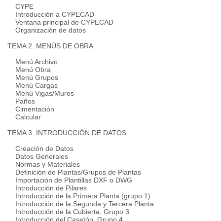
CYPE
Introducción a CYPECAD
Ventana principal de CYPECAD
Organización de datos
TEMA 2. MENÚS DE OBRA
Menú Archivo
Menú Obra
Menú Grupos
Menú Cargas
Menú Vigas/Muros
Paños
Cimentación
Calcular
TEMA 3. INTRODUCCIÓN DE DATOS
Creación de Datos
Datos Generales
Normas y Materiales
Definición de Plantas/Grupos de Plantas
Importación de Plantillas DXF o DWG
Introducción de Pilares
Introducción de la Primera Planta (grupo 1)
Introducción de la Segunda y Tercera Planta
Introducción de la Cubierta, Grupo 3
Introducción del Casetón, Grupo 4