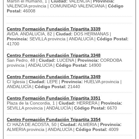
Martín el Humano, 1 |
Ciudad:
VALENCIA |
Provincia:
VALENCIA provincia | COMUNIDAD VALENCIANA |
Código
Postal:
46008
Centro Formación Fundación Tripartita 3339
AVDA. ANDALUCIA, 82 |
Ciudad:
DOS HERMANAS |
Provincia:
SEVILLA provincia | ANDALUCÍA |
Código Postal:
41700
Centro Formación Fundación Tripartita 3348
San Pedro, 48 |
Ciudad:
LUCENA |
Provincia:
CORDOBA
provincia | ANDALUCÍA |
Código Postal:
14900
Centro Formación Fundación Tripartita 3349
C/ Iglesia |
Ciudad:
LEPE |
Provincia:
HUELVA provincia |
ANDALUCÍA |
Código Postal:
21440
Centro Formación Fundación Tripartita 3351
Plaza de la Concordia, 1 |
Ciudad:
HERRERA |
Provincia:
SEVILLA provincia | ANDALUCÍA |
Código Postal:
6670
Centro Formación Fundación Tripartita 3354
C/ HAZA DE ACOSTA, 50 |
Ciudad:
ALMERIA |
Provincia:
ALMERIA provincia | ANDALUCÍA |
Código Postal:
4009