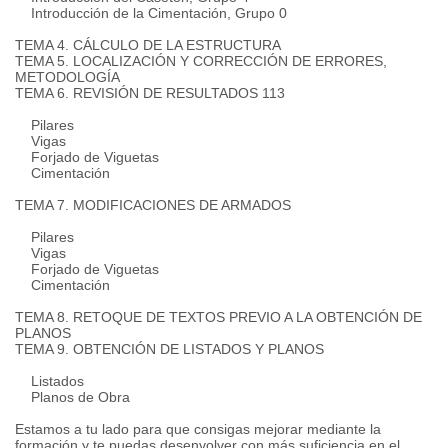
Introducción de la Cimentación, Grupo 0
TEMA 4. CÁLCULO DE LA ESTRUCTURA
TEMA 5. LOCALIZACIÓN Y CORRECCIÓN DE ERRORES,
METODOLOGÍA
TEMA 6. REVISIÓN DE RESULTADOS 113
Pilares
Vigas
Forjado de Viguetas
Cimentación
TEMA 7. MODIFICACIONES DE ARMADOS
Pilares
Vigas
Forjado de Viguetas
Cimentación
TEMA 8. RETOQUE DE TEXTOS PREVIO A LA OBTENCIÓN DE
PLANOS
TEMA 9. OBTENCIÓN DE LISTADOS Y PLANOS
Listados
Planos de Obra
Estamos a tu lado para que consigas mejorar mediante la
formación y te puedas desenvolver con más suficiencia en el