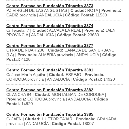
Centro Formación Fundación Tripartita 3373
PZ VIRGEN DE LAS ANGUSTIAS |
Ciudad:
ROTA |
Provincia:
CADIZ provincia | ANDALUCÍA |
Código Postal:
11530
Centro Formación Fundación Tripartita 3374
C/ Tejuela, 7 |
Ciudad:
ALCALA LA REAL |
Provincia:
JAEN
PROVINCIA | ANDALUCÍA |
Código Postal:
23680
Centro Formación Fundación Tripartita 3377
CTRA DE NIJAR 206 |
Ciudad:
CAÑADA DE SAN URBANO
(LA) |
Provincia:
ALMERIA provincia | ANDALUCÍA |
Código
Postal:
4120
Centro Formación Fundación Tripartita 3381
C/ José María Aguilar |
Ciudad:
ESPEJO |
Provincia:
CORDOBA provincia | ANDALUCÍA |
Código Postal:
14920
Centro Formación Fundación Tripartita 3382
CL ANCHA 94 |
Ciudad:
MONTALBAN DE CORDOBA |
Provincia:
CORDOBA provincia | ANDALUCÍA |
Código
Postal:
14920
Centro Formación Fundación Tripartita 3385
C/ JAEN |
Ciudad:
HUETOR TAJAR |
Provincia:
GRANADA
provincia | ANDALUCÍA |
Código Postal:
18007