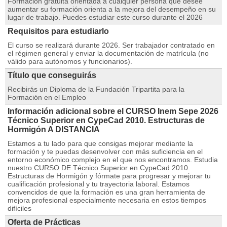
Formación gratuita orientada a cualquier persona que desee
aumentar su formación orienta a la mejora del desempeño en su
lugar de trabajo. Puedes estudiar este curso durante el 2026
Requisitos para estudiarlo
El curso se realizará durante 2026. Ser trabajador contratado en
el régimen general y enviar la documentación de matrícula (no
válido para autónomos y funcionarios).
Título que conseguirás
Recibirás un Diploma de la Fundación Tripartita para la
Formación en el Empleo
Información adicional sobre el CURSO Inem Sepe 2026
Técnico Superior en CypeCad 2010. Estructuras de
Hormigón A DISTANCIA
Estamos a tu lado para que consigas mejorar mediante la
formación y te puedas desenvolver con más suficiencia en el
entorno económico complejo en el que nos encontramos. Estudia
nuestro CURSO DE Técnico Superior en CypeCad 2010.
Estructuras de Hormigón y fórmate para progresar y mejorar tu
cualificación profesional y tu trayectoria laboral. Estamos
convencidos de que la formación es una gran herramienta de
mejora profesional especialmente necesaria en estos tiempos
difíciles
Oferta de Prácticas