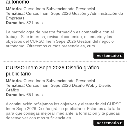
autónomo
Método:
Curso Inem Subvencionado Presencial
Temática:
Cursos Inem Sepe 2026 Gestión y Administración de
Empresas
Duración:
82 horas
La metodología de nuestra formación es compatible con el
trabajo. Si te interesa, revisa el contenido, el temario y los
objetivos del CURSO Inem Sepe 2026 Gestión del negocio
autónomo. Ofrecemos cursos presenciales, curs...
ver temario
CURSO Inem Sepe 2026 Diseño gráfico
publicitario
Método:
Curso Inem Subvencionado Presencial
Temática:
Cursos Inem Sepe 2026 Diseño Web y Diseño
Gráfico
Duración:
65 horas
A continuación reflejamos los objetivos y el temario del CURSO
Inem Sepe 2026 Diseño gráfico publicitario. Estamos a tu lado
para que consigas mejorar mediante la formación y te puedas
desenvolver con más suficiencia en ...
ver temario