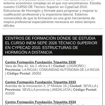
entorno económico complejo en el que nos encontramos. Estudia
nuestro CURSO DE Técnico Superior en CypeCad 2010.
Estructuras de Hormigón y fórmate para progresar y mejorar tu
cualificación profesional y tu trayectoria laboral. Estamos
convencidos de que la formación es una gran herramienta de
mejora profesional especialmente necesaria en estos tiempos
difíciles
CENTROS DE FORMACIÓN DÓNDE SE ESTUDIA
EL CURSO INEM SEPE 2026 TÉCNICO SUPERIOR
EN CYPECAD 2010. ESTRUCTURAS DE
HORMIGÓN A DISTANCIA
Centro Formación Fundación Tripartita 3330
Vara de Rey 41, bis 1 oficina 6 |
Ciudad:
LOGROÑO |
Provincia:
LA RIOJA | COMUNIDAD AUTÓNOMA DE LA RIOJA
|
Código Postal:
26002
Centro Formación Fundación Tripartita 3333
Avenida de la Innovación 3, 1ª Módulo 16 |
Ciudad:
SEVILLA |
Provincia:
SEVILLA provincia | ANDALUCÍA |
Código Postal:
41020
Centro Formación Fundación Tripartita 3334