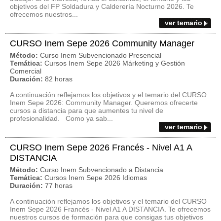
objetivos del FP Soldadura y Calderería Nocturno 2026. Te
ofrecemos nuestros...
ver temario
CURSO Inem Sepe 2026 Community Manager
Método:
Curso Inem Subvencionado Presencial
Temática:
Cursos Inem Sepe 2026 Márketing y Gestión
Comercial
Duración:
82 horas
A continuación reflejamos los objetivos y el temario del CURSO
Inem Sepe 2026: Community Manager. Queremos ofrecerte
cursos a distancia para que aumentes tu nivel de
profesionalidad. Como ya sab...
ver temario
CURSO Inem Sepe 2026 Francés - Nivel A1 A
DISTANCIA
Método:
Curso Inem Subvencionado a Distancia
Temática:
Cursos Inem Sepe 2026 Idiomas
Duración:
77 horas
A continuación reflejamos los objetivos y el temario del CURSO
Inem Sepe 2026 Francés - Nivel A1 A DISTANCIA. Te ofrecemos
nuestros cursos de formación para que consigas tus objetivos