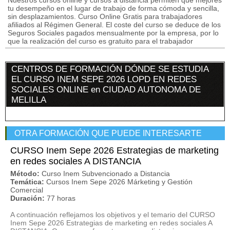
Nuestros cursos online y cursos a distancia permiten que mejores
tu desempeño en el lugar de trabajo de forma cómoda y sencilla,
sin desplazamientos. Curso Online Gratis para trabajadores
afiliados al Régimen General. El coste del curso se deduce de los
Seguros Sociales pagados mensualmente por la empresa, por lo
que la realización del curso es gratuito para el trabajador
CENTROS DE FORMACIÓN DÓNDE SE ESTUDIA
EL CURSO INEM SEPE 2026 LOPD EN REDES
SOCIALES ONLINE en CIUDAD AUTONOMA DE
MELILLA
OTRA FORMACIÓN QUE PUEDE INTERESARTE
CURSO Inem Sepe 2026 Estrategias de marketing
en redes sociales A DISTANCIA
Método:
Curso Inem Subvencionado a Distancia
Temática:
Cursos Inem Sepe 2026 Márketing y Gestión
Comercial
Duración:
77 horas
A continuación reflejamos los objetivos y el temario del CURSO
Inem Sepe 2026 Estrategias de marketing en redes sociales A