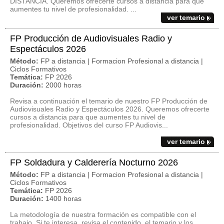
DISTANCIA. Queremos ofrecerte cursos a distancia para que
aumentes tu nivel de profesionalidad. ...
ver temario
FP Producción de Audiovisuales Radio y
Espectáculos 2026
Método:
FP a distancia | Formacion Profesional a distancia |
Ciclos Formativos
Temática:
FP 2026
Duración:
2000 horas
Revisa a continuación el temario de nuestro FP Producción de
Audiovisuales Radio y Espectáculos 2026. Queremos ofrecerte
cursos a distancia para que aumentes tu nivel de
profesionalidad. Objetivos del curso FP Audiovis...
ver temario
FP Soldadura y Calderería Nocturno 2026
Método:
FP a distancia | Formacion Profesional a distancia |
Ciclos Formativos
Temática:
FP 2026
Duración:
1400 horas
La metodología de nuestra formación es compatible con el
trabajo. Si te interesa, revisa el contenido, el temario y los