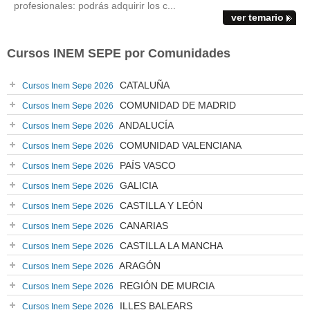
profesionales: podrás adquirir los c...
ver temario
Cursos INEM SEPE por Comunidades
CATALUÑA
Cursos Inem Sepe 2026
COMUNIDAD DE MADRID
Cursos Inem Sepe 2026
ANDALUCÍA
Cursos Inem Sepe 2026
COMUNIDAD VALENCIANA
Cursos Inem Sepe 2026
PAÍS VASCO
Cursos Inem Sepe 2026
GALICIA
Cursos Inem Sepe 2026
CASTILLA Y LEÓN
Cursos Inem Sepe 2026
CANARIAS
Cursos Inem Sepe 2026
CASTILLA LA MANCHA
Cursos Inem Sepe 2026
ARAGÓN
Cursos Inem Sepe 2026
REGIÓN DE MURCIA
Cursos Inem Sepe 2026
ILLES BALEARS
Cursos Inem Sepe 2026