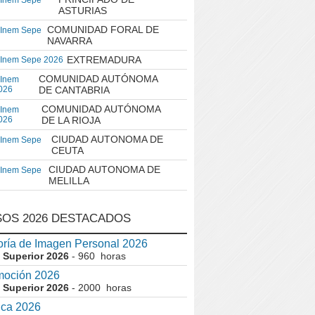
 Inem Sepe
ASTURIAS
COMUNIDAD FORAL DE
 Inem Sepe
NAVARRA
EXTREMADURA
 Inem Sepe 2026
COMUNIDAD AUTÓNOMA
 Inem
026
DE CANTABRIA
COMUNIDAD AUTÓNOMA
 Inem
026
DE LA RIOJA
CIUDAD AUTONOMA DE
 Inem Sepe
CEUTA
CIUDAD AUTONOMA DE
 Inem Sepe
MELILLA
OS 2026 DESTACADOS
ría de Imagen Personal 2026
 Superior 2026
- 960 horas
moción 2026
 Superior 2026
- 2000 horas
ica 2026