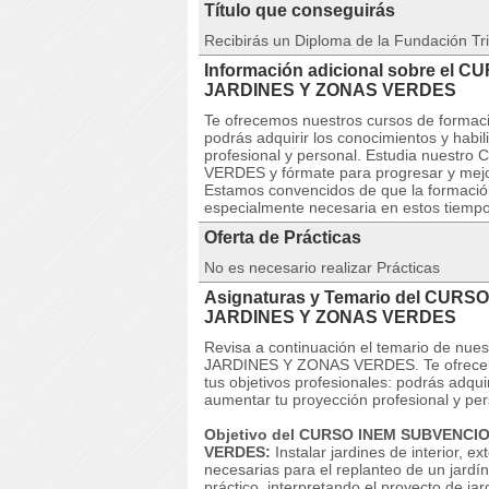
Título que conseguirás
Recibirás un Diploma de la Fundación Tri
Información adicional sobre el
JARDINES Y ZONAS VERDES
Te ofrecemos nuestros cursos de formaci
podrás adquirir los conocimientos y habi
profesional y personal. Estudia nues
VERDES y fórmate para progresar y mejorar
Estamos convencidos de que la formació
especialmente necesaria en estos tiempos
Oferta de Prácticas
No es necesario realizar Prácticas
Asignaturas y Temario del CURS
JARDINES Y ZONAS VERDES
Revisa a continuación el temario de 
JARDINES Y ZONAS VERDES. Te ofrecemo
tus objetivos profesionales: podrás adqui
aumentar tu proyección profesional y per
Objetivo del CURSO INEM SUBVENC
VERDES:
Instalar jardines de interior, e
necesarias para el replanteo de un jardín 
práctico, interpretando el proyecto de j