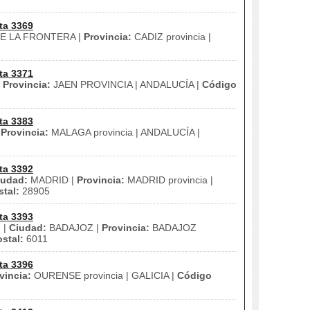
ta 3369
E LA FRONTERA |
Provincia:
CADIZ provincia |
ta 3371
|
Provincia:
JAEN PROVINCIA | ANDALUCÍA |
Código
ta 3383
|
Provincia:
MALAGA provincia | ANDALUCÍA |
ta 3392
iudad:
MADRID |
Provincia:
MADRID provincia |
tal:
28905
ta 3393
 |
Ciudad:
BADAJOZ |
Provincia:
BADAJOZ
stal:
6011
ta 3396
vincia:
OURENSE provincia | GALICIA |
Código