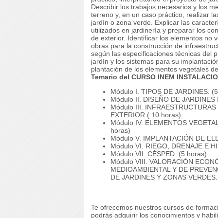
Describir los trabajos necesarios y los 
terreno y, en un caso práctico, realizar 
jardín o zona verde. Explicar las caracter
utilizados en jardinería y preparar los co
de exterior. Identificar los elementos no
obras para la construcción de infraestruct
según las especificaciones técnicas del 
jardín y los sistemas para su implantación
plantación de los elementos vegetales de
Temario del CURSO INEM INSTALACI
Módulo I. TIPOS DE JARDINES. (5
Módulo II. DISEÑO DE JARDINES
Módulo III. INFRAESTRUCTURAS
EXTERIOR.( 10 horas)
Módulo IV. ELEMENTOS VEGETAL
horas)
Módulo V. IMPLANTACIÓN DE EL
Módulo VI. RIEGO, DRENAJE E HI
Módulo VII. CÉSPED. (5 horas)
Módulo VIII. VALORACIÓN ECO
MEDIOAMBIENTAL Y DE PREVEN
DE JARDINES Y ZONAS VERDES. 
Te ofrecemos nuestros cursos de formaci
podrás adquirir los conocimientos y habi