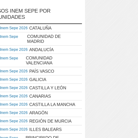
OS INEM SEPE POR
UNIDADES
CATALUÑA
 Inem Sepe 2026
COMUNIDAD DE
 Inem Sepe
MADRID
ANDALUCÍA
 Inem Sepe 2026
COMUNIDAD
 Inem Sepe
VALENCIANA
PAÍS VASCO
 Inem Sepe 2026
GALICIA
 Inem Sepe 2026
CASTILLA Y LEÓN
 Inem Sepe 2026
CANARIAS
 Inem Sepe 2026
CASTILLA LA MANCHA
 Inem Sepe 2026
ARAGÓN
 Inem Sepe 2026
REGIÓN DE MURCIA
 Inem Sepe 2026
ILLES BALEARS
 Inem Sepe 2026
PRINCIPADO DE