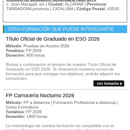
c. Joan Maragall, s/n |
Ciudad:
ALCANAR |
Provincia:
TARRAGONA provincia | CATALUÑA |
Código Postal:
43530
OTRA FORMACIÓN QUE PUEDE INTERESARTE
Título Oficial de Graduado en ESO 2026
Método:
Pruebas de Acceso 2026
Temática:
FP 2026
Duración:
400 horas
Revisa a continuación el temario de nuestro Título Oficial de
Graduado en ESO 2026. Te ofrecemos nuestros cursos de
formación para que consigas tus objetivos: podrás adquirir los
conocimien...
ver temario
FP Carrocería Nocturno 2026
Método:
FP a distancia | Formacion Profesional a distancia |
Ciclos Formativos
Temática:
FP 2026
Duración:
1400 horas
La metodología de nuestra formación es compatible con el