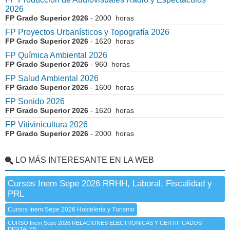
2026
FP Grado Superior 2026
- 2000 horas
FP Proyectos Urbanísticos y Topografía 2026
FP Grado Superior 2026
- 1620 horas
FP Química Ambiental 2026
FP Grado Superior 2026
- 960 horas
FP Salud Ambiental 2026
FP Grado Superior 2026
- 1600 horas
FP Sonido 2026
FP Grado Superior 2026
- 1620 horas
FP Vitivinicultura 2026
FP Grado Superior 2026
- 2000 horas
LO MÁS INTERESANTE EN LA WEB
Cursos Inem Sepe 2026 RRHH, Laboral, Fiscalidad y
PRL
Cursos Inem Sepe 2026 Hostelería y Turismo
CURSO Inem Sepe 2026 RELACIONES ELECTRONICAS Y CERTIFICADOS
DIGITALES