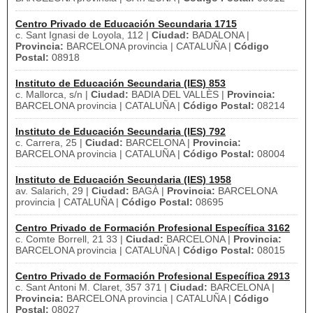
Centro Privado de Educación Secundaria 1715
c. Sant Ignasi de Loyola, 112 |
Ciudad:
BADALONA |
Provincia:
BARCELONA provincia | CATALUÑA |
Código
Postal:
08918
Instituto de Educación Secundaria (IES) 853
c. Mallorca, s/n |
Ciudad:
BADIA DEL VALLÈS |
Provincia:
BARCELONA provincia | CATALUÑA |
Código Postal:
08214
Instituto de Educación Secundaria (IES) 792
c. Carrera, 25 |
Ciudad:
BARCELONA |
Provincia:
BARCELONA provincia | CATALUÑA |
Código Postal:
08004
Instituto de Educación Secundaria (IES) 1958
av. Salarich, 29 |
Ciudad:
BAGÀ |
Provincia:
BARCELONA
provincia | CATALUÑA |
Código Postal:
08695
Centro Privado de Formación Profesional Específica 3162
c. Comte Borrell, 21 33 |
Ciudad:
BARCELONA |
Provincia:
BARCELONA provincia | CATALUÑA |
Código Postal:
08015
Centro Privado de Formación Profesional Específica 2913
c. Sant Antoni M. Claret, 357 371 |
Ciudad:
BARCELONA |
Provincia:
BARCELONA provincia | CATALUÑA |
Código
Postal:
08027