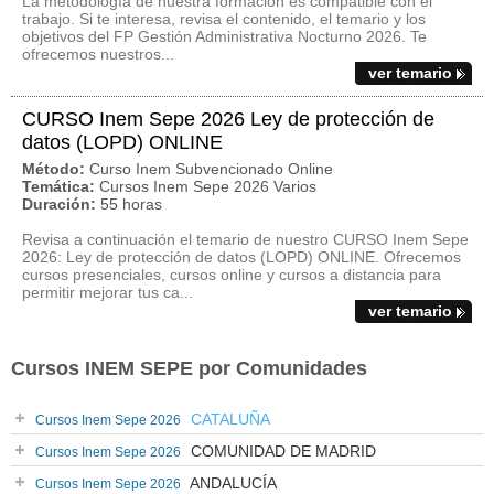
La metodología de nuestra formación es compatible con el
trabajo. Si te interesa, revisa el contenido, el temario y los
objetivos del FP Gestión Administrativa Nocturno 2026. Te
ofrecemos nuestros...
ver temario
CURSO Inem Sepe 2026 Ley de protección de
datos (LOPD) ONLINE
Método:
Curso Inem Subvencionado Online
Temática:
Cursos Inem Sepe 2026 Varios
Duración:
55 horas
Revisa a continuación el temario de nuestro CURSO Inem Sepe
2026: Ley de protección de datos (LOPD) ONLINE. Ofrecemos
cursos presenciales, cursos online y cursos a distancia para
permitir mejorar tus ca...
ver temario
Cursos INEM SEPE por Comunidades
CATALUÑA
Cursos Inem Sepe 2026
COMUNIDAD DE MADRID
Cursos Inem Sepe 2026
ANDALUCÍA
Cursos Inem Sepe 2026