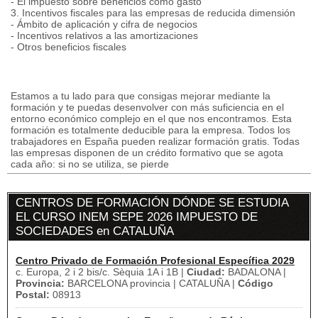
- El impuesto sobre beneficios como gasto
3. Incentivos fiscales para las empresas de reducida dimensión
- Ámbito de aplicación y cifra de negocios
- Incentivos relativos a las amortizaciones
- Otros beneficios fiscales
Estamos a tu lado para que consigas mejorar mediante la
formación y te puedas desenvolver con más suficiencia en el
entorno económico complejo en el que nos encontramos. Esta
formación es totalmente deducible para la empresa. Todos los
trabajadores en España pueden realizar formación gratis. Todas
las empresas disponen de un crédito formativo que se agota
cada año: si no se utiliza, se pierde
CENTROS DE FORMACIÓN DÓNDE SE ESTUDIA
EL CURSO INEM SEPE 2026 IMPUESTO DE
SOCIEDADES en CATALUÑA
Centro Privado de Formación Profesional Específica 2029
c. Europa, 2 i 2 bis/c. Sèquia 1A i 1B |
Ciudad:
BADALONA |
Provincia:
BARCELONA provincia | CATALUÑA |
Código
Postal:
08913