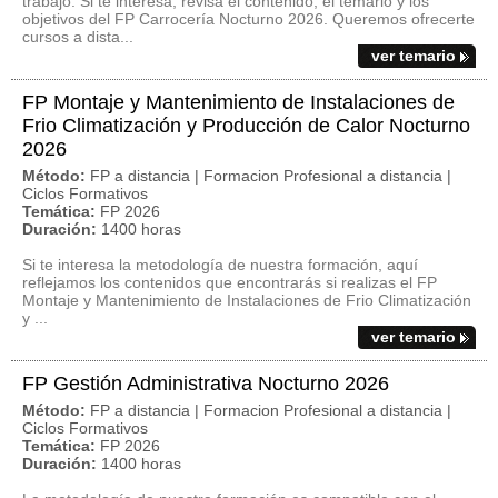
trabajo. Si te interesa, revisa el contenido, el temario y los
objetivos del FP Carrocería Nocturno 2026. Queremos ofrecerte
cursos a dista...
ver temario
FP Montaje y Mantenimiento de Instalaciones de
Frio Climatización y Producción de Calor Nocturno
2026
Método:
FP a distancia | Formacion Profesional a distancia |
Ciclos Formativos
Temática:
FP 2026
Duración:
1400 horas
Si te interesa la metodología de nuestra formación, aquí
reflejamos los contenidos que encontrarás si realizas el FP
Montaje y Mantenimiento de Instalaciones de Frio Climatización
y ...
ver temario
FP Gestión Administrativa Nocturno 2026
Método:
FP a distancia | Formacion Profesional a distancia |
Ciclos Formativos
Temática:
FP 2026
Duración:
1400 horas