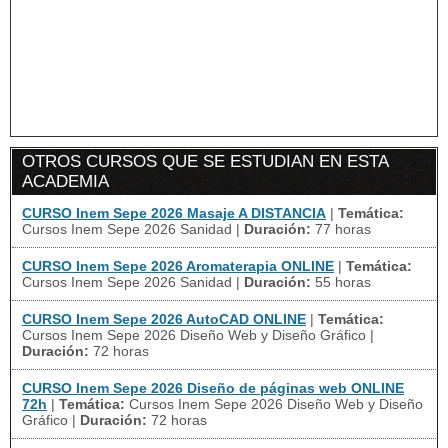
OTROS CURSOS QUE SE ESTUDIAN EN ESTA
ACADEMIA
CURSO Inem Sepe 2026 Masaje A DISTANCIA
|
Temática:
Cursos Inem Sepe 2026 Sanidad
|
Duración:
77 horas
CURSO Inem Sepe 2026 Aromaterapia ONLINE
|
Temática:
Cursos Inem Sepe 2026 Sanidad
|
Duración:
55 horas
CURSO Inem Sepe 2026 AutoCAD ONLINE
|
Temática:
Cursos Inem Sepe 2026 Diseño Web y Diseño Gráfico
|
Duración:
72 horas
CURSO Inem Sepe 2026 Diseño de páginas web ONLINE
72h
|
Temática:
Cursos Inem Sepe 2026 Diseño Web y Diseño
Gráfico
|
Duración:
72 horas