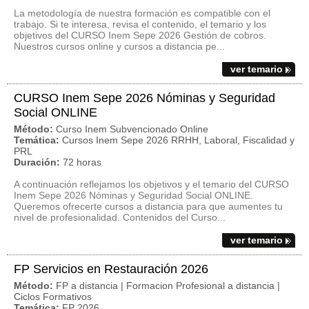
La metodología de nuestra formación es compatible con el
trabajo. Si te interesa, revisa el contenido, el temario y los
objetivos del CURSO Inem Sepe 2026 Gestión de cobros.
Nuestros cursos online y cursos a distancia pe...
ver temario
CURSO Inem Sepe 2026 Nóminas y Seguridad
Social ONLINE
Método:
Curso Inem Subvencionado Online
Temática:
Cursos Inem Sepe 2026 RRHH, Laboral, Fiscalidad y
PRL
Duración:
72 horas
A continuación reflejamos los objetivos y el temario del CURSO
Inem Sepe 2026 Nóminas y Seguridad Social ONLINE.
Queremos ofrecerte cursos a distancia para que aumentes tu
nivel de profesionalidad. Contenidos del Curso...
ver temario
FP Servicios en Restauración 2026
Método:
FP a distancia | Formacion Profesional a distancia |
Ciclos Formativos
Temática:
FP 2026