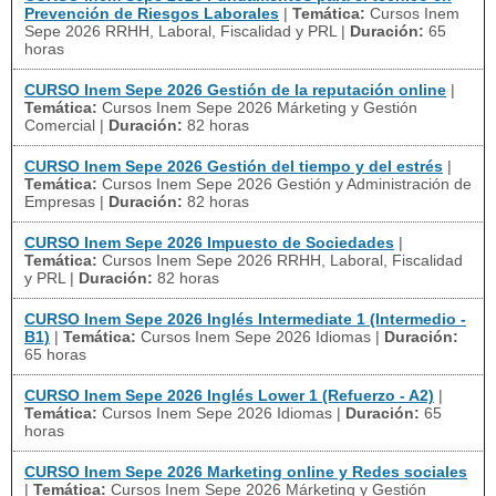
Prevención de Riesgos Laborales
|
Temática:
Cursos Inem
Sepe 2026 RRHH, Laboral, Fiscalidad y PRL
|
Duración:
65
horas
CURSO Inem Sepe 2026 Gestión de la reputación online
|
Temática:
Cursos Inem Sepe 2026 Márketing y Gestión
Comercial
|
Duración:
82 horas
CURSO Inem Sepe 2026 Gestión del tiempo y del estrés
|
Temática:
Cursos Inem Sepe 2026 Gestión y Administración de
Empresas
|
Duración:
82 horas
CURSO Inem Sepe 2026 Impuesto de Sociedades
|
Temática:
Cursos Inem Sepe 2026 RRHH, Laboral, Fiscalidad
y PRL
|
Duración:
82 horas
CURSO Inem Sepe 2026 Inglés Intermediate 1 (Intermedio -
B1)
|
Temática:
Cursos Inem Sepe 2026 Idiomas
|
Duración:
65 horas
CURSO Inem Sepe 2026 Inglés Lower 1 (Refuerzo - A2)
|
Temática:
Cursos Inem Sepe 2026 Idiomas
|
Duración:
65
horas
CURSO Inem Sepe 2026 Marketing online y Redes sociales
|
Temática:
Cursos Inem Sepe 2026 Márketing y Gestión