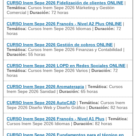
CURSO Inem Sepe 2026 Fidelización de clientes ONLINE
|
Temática:
Cursos Inem Sepe 2026 Márketing y Gestión
Comercial
|
Duración:
72 horas
CURSO Inem Sepe 2026 Francés - Nivel A2 Plus ONLINE
|
Temática:
Cursos Inem Sepe 2026 Idiomas
|
Duración:
72
horas
CURSO Inem Sepe 2026 Gestión de cobros ONLINE
|
Temática:
Cursos Inem Sepe 2026 Finanzas y Contabilidad
|
Duración:
55 horas
CURSO Inem Sepe 2026 LOPD en Redes Sociales ONLINE
|
Temática:
Cursos Inem Sepe 2026 Varios
|
Duración:
72
horas
CURSO Inem Sepe 2026 Aromaterapia
|
Temática:
Cursos
Inem Sepe 2026 Sanidad
|
Duración:
65 horas
CURSO Inem Sepe 2026 AutoCAD
|
Temática:
Cursos Inem
Sepe 2026 Diseño Web y Diseño Gráfico
|
Duración:
82 horas
CURSO Inem Sepe 2026 Francés - Nivel A1 Plus
|
Temática:
Cursos Inem Sepe 2026 Idiomas
|
Duración:
82 horas
CURSO Inem Sepe 2026 Fundamentos para el técnico en