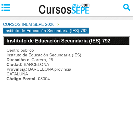
CURSOS INEM SEPE 2026
Instituto de Educación Secundaria (IES) 792
Instituto de Educación Secundaria (IES) 792
Centro público
Instituto de Educación Secundaria (IES)
Dirección
c. Carrera, 25
Ciudad:
BARCELONA
Provincia:
BARCELONA provincia
CATALUÑA
Código Postal:
08004