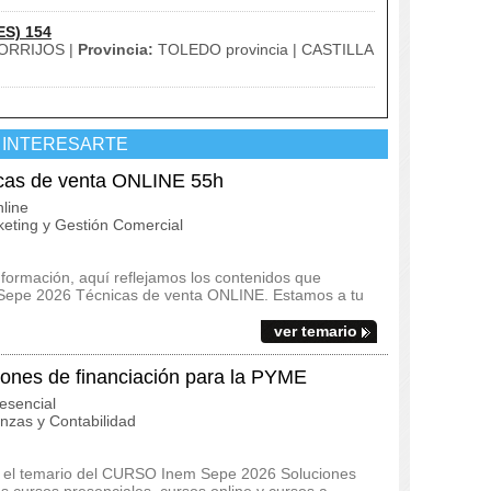
ES) 154
ORRIJOS |
Provincia:
TOLEDO provincia | CASTILLA
 INTERESARTE
as de venta ONLINE 55h
line
eting y Gestión Comercial
 formación, aquí reflejamos los contenidos que
 Sepe 2026 Técnicas de venta ONLINE. Estamos a tu
ver temario
nes de financiación para la PYME
esencial
zas y Contabilidad
s y el temario del CURSO Inem Sepe 2026 Soluciones