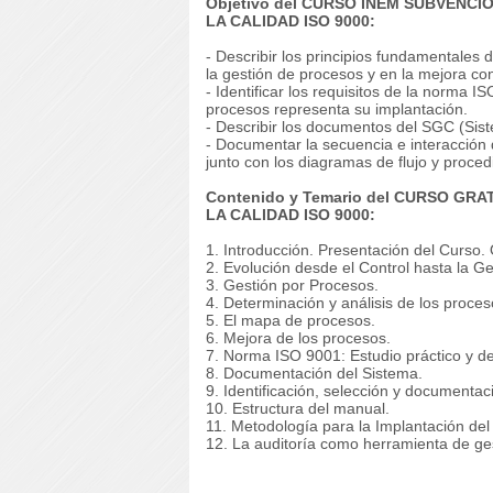
Objetivo del CURSO INEM SUBVENC
LA CALIDAD ISO 9000:
- Describir los principios fundamentales d
la gestión de procesos y en la mejora con
- Identificar los requisitos de la norma I
procesos representa su implantación.
- Describir los documentos del SGC (Sis
- Documentar la secuencia e interacción
junto con los diagramas de flujo y proce
Contenido y Temario del CURSO GR
LA CALIDAD ISO 9000:
1. Introducción. Presentación del Curso. 
2. Evolución desde el Control hasta la Ge
3. Gestión por Procesos.
4. Determinación y análisis de los proces
5. El mapa de procesos.
6. Mejora de los procesos.
7. Norma ISO 9001: Estudio práctico y de
8. Documentación del Sistema.
9. Identificación, selección y documentac
10. Estructura del manual.
11. Metodología para la Implantación del
12. La auditoría como herramienta de ge