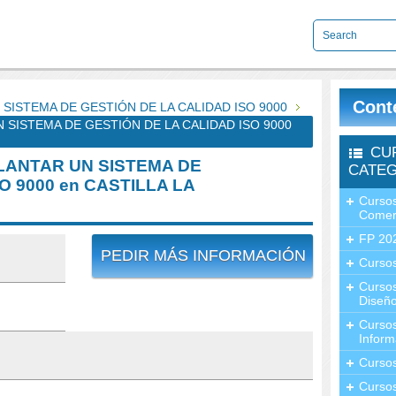
Cont
 SISTEMA DE GESTIÓN DE LA CALIDAD ISO 9000
 SISTEMA DE GESTIÓN DE LA CALIDAD ISO 9000
CU
PLANTAR UN SISTEMA DE
CATEG
O 9000 en CASTILLA LA
Cursos
Comer
FP 20
PEDIR MÁS INFORMACIÓN
Cursos
Curso
Diseño
Curso
Inform
Curso
Curso