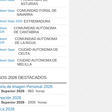
 Inem Sepe
ASTURIAS
COMUNIDAD FORAL DE
 Inem Sepe
NAVARRA
EXTREMADURA
 Inem Sepe 2026
COMUNIDAD AUTÓNOMA
 Inem
026
DE CANTABRIA
COMUNIDAD AUTÓNOMA
 Inem
026
DE LA RIOJA
CIUDAD AUTONOMA DE
 Inem Sepe
CEUTA
CIUDAD AUTONOMA DE
 Inem Sepe
MELILLA
OS 2026 DESTACADOS
ría de Imagen Personal 2026
 Superior 2026
- 960 horas
moción 2026
 Superior 2026
- 2000 horas
ica 2026