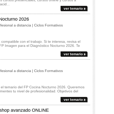
 cursos presenciales, cursos online y cursos a
acid...
ver temario
 Nocturno 2026
fesional a distancia | Ciclos Formativos
ompatible con el trabajo. Si te interesa, revisa el
el FP Imagen para el Diagnóstico Nocturno 2026. Te
ver temario
fesional a distancia | Ciclos Formativos
 y el temario del FP Cocina Nocturno 2026. Queremos
mentes tu nivel de profesionalidad. Objetivos del
ver temario
shop avanzado ONLINE