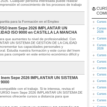
io 2026. Cualquier persona interesada puede realizar
omprensión el conocimiento de los procesos de trabajo
CURS
COM
partita para la Formación en el Empleo
Cursos
 CURSO Inem Sepe 2026 IMPLANTAR UN
Cursos
2026
IDAD ISO 9000 en CASTILLA LA MANCHA
Cursos
ara que aumentes tu nivel de profesionalidad. Con
LANTAR UN SISTEMA DE GESTION DE LA CALIDAD
Cursos
 incrementar tus capacidades personales y
2026
oral. Estudia nuestra formación y este curso del Inem
os para competir en este entorno económico difícil y
Cursos
Cursos
Cursos
Cursos
SO Inem Sepe 2026 IMPLANTAR UN SISTEMA
Cursos
 9000
Cursos
mpatible con el trabajo. Si te interesa, revisa el
 del CURSO Inem Sepe 2026 IMPLANTAR UN SISTEMA DE
Cursos
mos ofrecerte cursos a distancia para que
Cursos