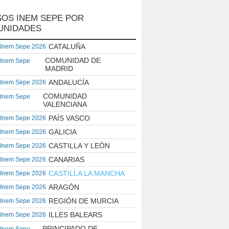
OS INEM SEPE POR
UNIDADES
CATALUÑA
 Inem Sepe 2026
COMUNIDAD DE
 Inem Sepe
MADRID
ANDALUCÍA
 Inem Sepe 2026
COMUNIDAD
 Inem Sepe
VALENCIANA
PAÍS VASCO
 Inem Sepe 2026
GALICIA
 Inem Sepe 2026
CASTILLA Y LEÓN
 Inem Sepe 2026
CANARIAS
 Inem Sepe 2026
CASTILLA LA MANCHA
 Inem Sepe 2026
ARAGÓN
 Inem Sepe 2026
REGIÓN DE MURCIA
 Inem Sepe 2026
ILLES BALEARS
 Inem Sepe 2026
PRINCIPADO DE