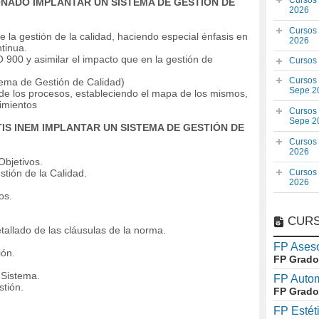
Cursos
IONADO IMPLANTAR UN SISTEMA DE GESTIÓN DE
2026
Cursos
e la gestión de la calidad, haciendo especial énfasis en
2026
tinua.
SO 900 y asimilar el impacto que en la gestión de
Cursos
Cursos
tema de Gestión de Calidad)
Sepe 2
 de los procesos, estableciendo el mapa de los mismos,
dimientos
Cursos
Sepe 2
ATIS INEM IMPLANTAR UN SISTEMA DE GESTIÓN DE
Cursos
2026
Objetivos.
stión de la Calidad.
Cursos
2026
os.
CURS
tallado de las cláusulas de la norma.
FP Aseso
ión.
FP Grado
 Sistema.
FP Auto
stión.
FP Grado
FP Estét