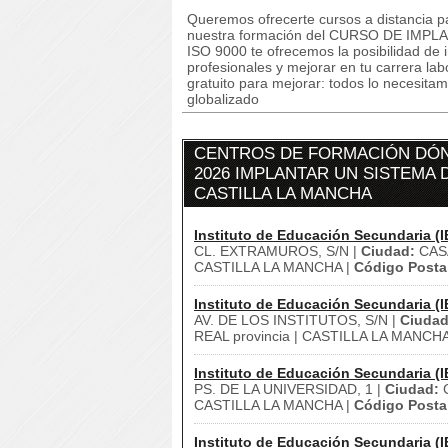
Queremos ofrecerte cursos a distancia p
nuestra formación del CURSO DE IMP
ISO 9000 te ofrecemos la posibilidad de
profesionales y mejorar en tu carrera lab
gratuito para mejorar: todos lo necesitam
globalizado
CENTROS DE FORMACIÓN DÓN
2026 IMPLANTAR UN SISTEMA D
CASTILLA LA MANCHA
Instituto de Educación Secundaria (I
CL. EXTRAMUROS, S/N |
Ciudad:
CAS
CASTILLA LA MANCHA |
Código Posta
Instituto de Educación Secundaria (I
AV. DE LOS INSTITUTOS, S/N |
Ciudad
REAL provincia | CASTILLA LA MANCHA
Instituto de Educación Secundaria (I
PS. DE LA UNIVERSIDAD, 1 |
Ciudad:
C
CASTILLA LA MANCHA |
Código Posta
Instituto de Educación Secundaria (I