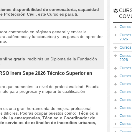
 tienes disponibilidad de convocatoria, capacidad
CURS
e Protección Civil,
este Curso es para ti.
COM
Cursos
ador contratado en régimen general y enviar la
Cursos
ara autónomos y funcionarios) y tus ganas de aprender
2026
nte.
Cursos
Cursos
online gratis
recibirás un Diploma de la Fundación
2026
.
Cursos
URSO Inem Sepe 2026 Técnico Superior en
Cursos
Cursos
ara que aumentes tu nivel de profesionalidad.
Estudia
mate para progresar y mejorar tu cualificación
Cursos
Cursos
Cursos
n es una gran herramienta de mejora profesional
 difíciles.
Podrás ocupar puestos como:
Técnico o
Cursos
 civil y emergencias, Técnico o Coordinador de
 de servicios de extinción de incendios urbanos,
Cursos