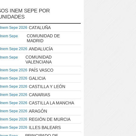
OS INEM SEPE POR
UNIDADES
CATALUÑA
 Inem Sepe 2026
COMUNIDAD DE
 Inem Sepe
MADRID
ANDALUCÍA
 Inem Sepe 2026
COMUNIDAD
 Inem Sepe
VALENCIANA
PAÍS VASCO
 Inem Sepe 2026
GALICIA
 Inem Sepe 2026
CASTILLA Y LEÓN
 Inem Sepe 2026
CANARIAS
 Inem Sepe 2026
CASTILLA LA MANCHA
 Inem Sepe 2026
ARAGÓN
 Inem Sepe 2026
REGIÓN DE MURCIA
 Inem Sepe 2026
ILLES BALEARS
 Inem Sepe 2026
PRINCIPADO DE