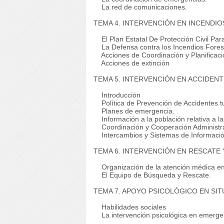
La red de comunicaciones.
TEMA 4. INTERVENCIÓN EN INCENDI
El Plan Estatal De Protección Civil Par
La Defensa contra los Incendios Fores
Acciones de Coordinación y Planificaci
Acciones de extinción
TEMA 5. INTERVENCIÓN EN ACCIDEN
Introducción
Política de Prevención de Accidentes 
Planes de emergencia.
Información a la población relativa a l
Coordinación y Cooperación Administra
Intercambios y Sistemas de Informació
TEMA 6. INTERVENCIÓN EN RESCATE
Organización de la atención médica en 
El Equipo de Búsqueda y Rescate.
TEMA 7. APOYO PSICOLÓGICO EN SIT
Habilidades sociales
La intervención psicológica en emerge