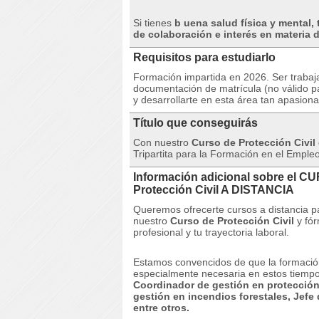
Si tienes
b
uena salud física y mental,
de colaboración e interés en materia d
Requisitos para estudiarlo
Formación impartida en 2026. Ser trabaj
documentación de matrícula (no válido p
y desarrollarte en esta área tan apasiona
Título que conseguirás
Con nuestro
Curso de Protección Civil 
Tripartita para la Formación en el Empleo
Información adicional sobre el C
Protección Civil A DISTANCIA
Queremos ofrecerte cursos a distancia p
nuestro
Curso de Protección Civil
y fór
profesional y tu trayectoria laboral.
Estamos convencidos de que la formació
especialmente necesaria en estos tiempos
Coordinador de gestión en protección
gestión en incendios forestales, Jefe
entre otros.