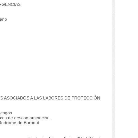
ERGENCIAS
 año
OS ASOCIADOS A LAS LABORES DE PROTECCIÓN
iesgos
icas de descontaminación.
Síndrome de Burnout