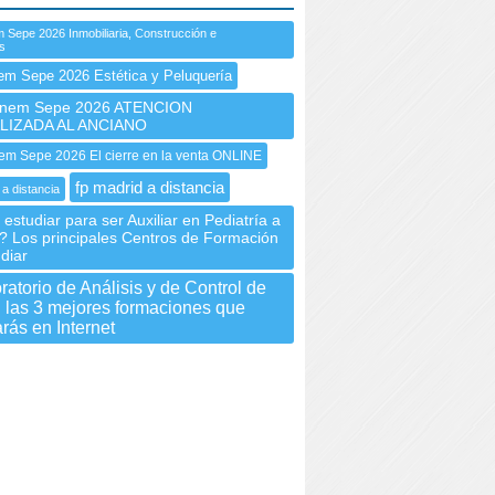
 Sepe 2026 Inmobiliaria, Construcción e
es
em Sepe 2026 Estética y Peluquería
nem Sepe 2026 ATENCION
LIZADA AL ANCIANO
m Sepe 2026 El cierre en la venta ONLINE
fp madrid a distancia
 a distancia
estudiar para ser Auxiliar en Pediatría a
a? Los principales Centros de Formación
diar
atorio de Análisis y de Control de
: las 3 mejores formaciones que
rás en Internet