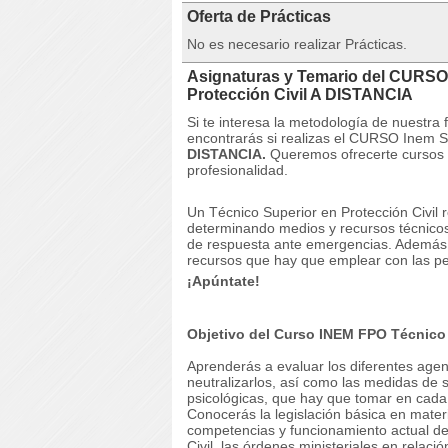
Oferta de Prácticas
No es necesario realizar Prácticas.
Asignaturas y Temario del CURSO
Protección Civil A DISTANCIA
Si te interesa la metodología de nuestra
encontrarás si realizas el CURSO Inem 
DISTANCIA.
Queremos ofrecerte cursos 
profesionalidad.
Un Técnico Superior en Protección Civil r
determinando medios y recursos técnicos 
de respuesta ante emergencias.
Ademá
recursos que hay que emplear con las pe
¡Apúntate!
Objetivo del Curso INEM FPO Técnico 
Aprenderás a evaluar los diferentes agen
neutralizarlos, así como las medidas de s
psicológicas, que hay que tomar en cada
Conocerás la legislación básica en mater
competencias y funcionamiento actual de 
Civil, las órdenes ministeriales en relac