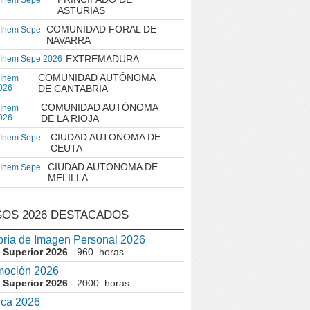
 Inem Sepe
ASTURIAS
COMUNIDAD FORAL DE
 Inem Sepe
NAVARRA
EXTREMADURA
 Inem Sepe 2026
COMUNIDAD AUTÓNOMA
 Inem
026
DE CANTABRIA
COMUNIDAD AUTÓNOMA
 Inem
026
DE LA RIOJA
CIUDAD AUTONOMA DE
 Inem Sepe
CEUTA
CIUDAD AUTONOMA DE
 Inem Sepe
MELILLA
OS 2026 DESTACADOS
ría de Imagen Personal 2026
 Superior 2026
- 960 horas
moción 2026
 Superior 2026
- 2000 horas
ica 2026