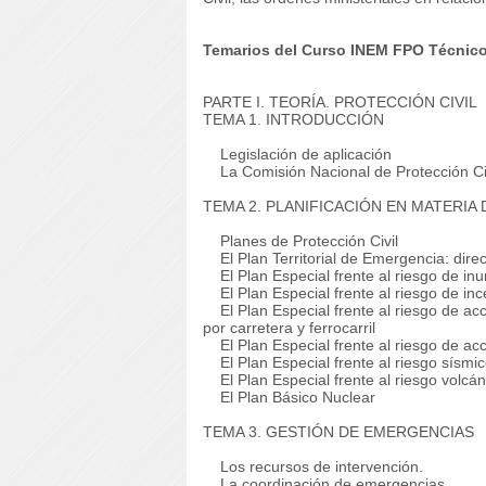
Temarios del Curso INEM FPO Técnico 
PARTE I. TEORÍA.
PROTECCIÓN CIVIL
TEMA 1. INTRODUCCIÓN
Legislación de aplicación
La Comisión Nacional de Protección Ci
TEMA 2. PLANIFICACIÓN EN MATERIA 
Planes de Protección Civil
El Plan Territorial de Emergencia: direc
El Plan Especial frente al riesgo de in
El Plan Especial frente al riesgo de inc
El Plan Especial frente al riesgo de acc
por carretera y ferrocarril
El Plan Especial frente al riesgo de ac
El Plan Especial frente al riesgo sísmi
El Plan Especial frente al riesgo volcán
El Plan Básico Nuclear
TEMA 3. GESTIÓN DE EMERGENCIAS
Los recursos de intervención.
La coordinación de emergencias.