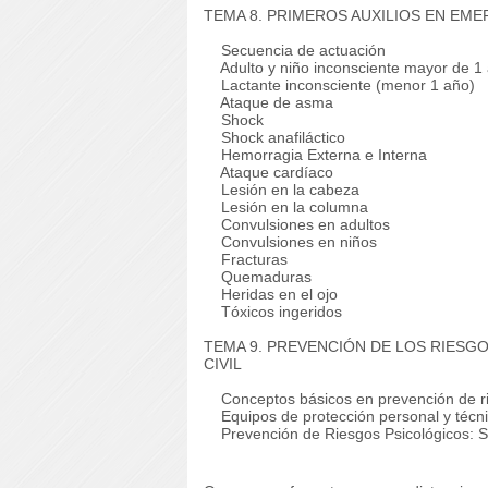
TEMA 8. PRIMEROS AUXILIOS EN EM
Secuencia de actuación
Adulto y niño inconsciente mayor de 1
Lactante inconsciente (menor 1 año)
Ataque de asma
Shock
Shock anafiláctico
Hemorragia Externa e Interna
Ataque cardíaco
Lesión en la cabeza
Lesión en la columna
Convulsiones en adultos
Convulsiones en niños
Fracturas
Quemaduras
Heridas en el ojo
Tóxicos ingeridos
TEMA 9. PREVENCIÓN DE LOS RIESG
CIVIL
Conceptos básicos en prevención de r
Equipos de protección personal y técn
Prevención de Riesgos Psicológicos: 