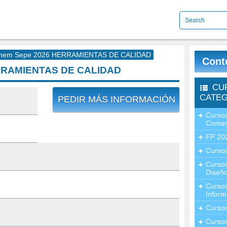
nem Sepe 2026 HERRAMIENTAS DE CALIDAD
Cont
RRAMIENTAS DE CALIDAD
CU
CATEG
PEDIR MÁS INFORMACIÓN
Cursos
Comer
FP 20
Cursos
Curso
Diseño
Curso
Inform
Curso
Curso