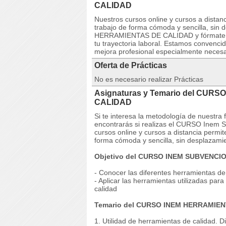
CALIDAD
Nuestros cursos online y cursos a dista
trabajo de forma cómoda y sencilla, si
HERRAMIENTAS DE CALIDAD y fórmate para
tu trayectoria laboral. Estamos convenci
mejora profesional especialmente necesar
Oferta de Prácticas
No es necesario realizar Prácticas
Asignaturas y Temario del CUR
CALIDAD
Si te interesa la metodología de nuestra
encontrarás si realizas el CURSO Ine
cursos online y cursos a distancia permi
forma cómoda y sencilla, sin desplazami
Objetivo del CURSO INEM SUBVENC
- Conocer las diferentes herramientas de
- Aplicar las herramientas utilizadas par
calidad
Temario del CURSO INEM HERRAMIEN
1. Utilidad de herramientas de calidad. 