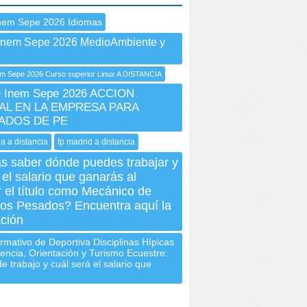
nem Sepe 2026 Idiomas
Inem Sepe 2026 MedioAmbiente y
 Sepe 2026 Curso superior Linux A DISTANCIA
Inem Sepe 2026 ACCION
AL EN LA EMPRESA PARA
ADOS DE PE
ia a distancia
fp madrid a distancia
s saber dónde puedes trabajar y
 el salario que ganarás al
 el título como Mecánico de
los Pesados? Encuentra aquí la
ación
mativo de Deportiva Disciplinas Hípicas
encia, Orientación y Turismo Ecuestre:
e trabajo y cuál será el salario que