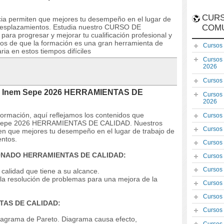
CURS
ncia permiten que mejores tu desempeño en el lugar de
n desplazamientos. Estudia nuestro CURSO DE
COM
 progresar y mejorar tu cualificación profesional y
dos de que la formación es una gran herramienta de
Cursos
ia en estos tiempos difíciles
Cursos
2026
Cursos
SO Inem Sepe 2026 HERRAMIENTAS DE
Cursos
2026
 formación, aquí reflejamos los contenidos que
Cursos
m Sepe 2026 HERRAMIENTAS DE CALIDAD. Nuestros
Cursos
ten que mejores tu desempeño en el lugar de trabajo de
entos.
Cursos
IONADO HERRAMIENTAS DE CALIDAD:
Cursos
Cursos
 calidad que tiene a su alcance.
a la resolución de problemas para una mejora de la
Cursos
Cursos
TAS DE CALIDAD:
Cursos
Diagrama de Pareto. Diagrama causa efecto,