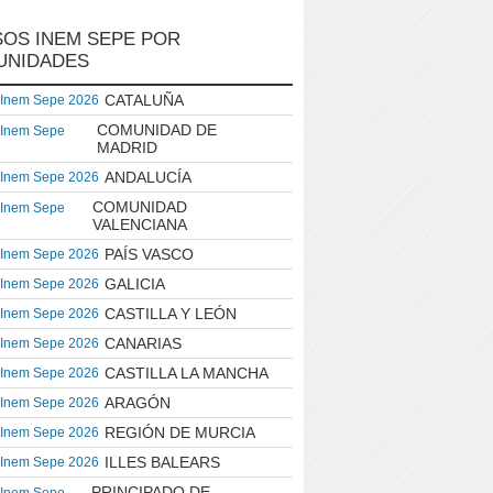
OS INEM SEPE POR
UNIDADES
CATALUÑA
 Inem Sepe 2026
COMUNIDAD DE
 Inem Sepe
MADRID
ANDALUCÍA
 Inem Sepe 2026
COMUNIDAD
 Inem Sepe
VALENCIANA
PAÍS VASCO
 Inem Sepe 2026
GALICIA
 Inem Sepe 2026
CASTILLA Y LEÓN
 Inem Sepe 2026
CANARIAS
 Inem Sepe 2026
CASTILLA LA MANCHA
 Inem Sepe 2026
ARAGÓN
 Inem Sepe 2026
REGIÓN DE MURCIA
 Inem Sepe 2026
ILLES BALEARS
 Inem Sepe 2026
PRINCIPADO DE