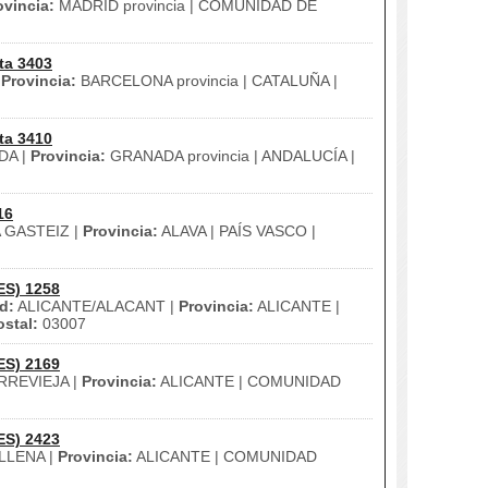
ovincia:
MADRID provincia | COMUNIDAD DE
ta 3403
|
Provincia:
BARCELONA provincia | CATALUÑA |
ta 3410
DA |
Provincia:
GRANADA provincia | ANDALUCÍA |
16
 GASTEIZ |
Provincia:
ALAVA | PAÍS VASCO |
ES) 1258
d:
ALICANTE/ALACANT |
Provincia:
ALICANTE |
stal:
03007
ES) 2169
REVIEJA |
Provincia:
ALICANTE | COMUNIDAD
ES) 2423
LLENA |
Provincia:
ALICANTE | COMUNIDAD