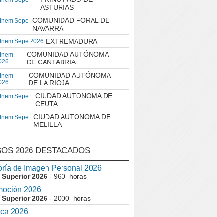
 Inem Sepe
ASTURIAS
COMUNIDAD FORAL DE
 Inem Sepe
NAVARRA
EXTREMADURA
 Inem Sepe 2026
COMUNIDAD AUTÓNOMA
 Inem
026
DE CANTABRIA
COMUNIDAD AUTÓNOMA
 Inem
026
DE LA RIOJA
CIUDAD AUTONOMA DE
 Inem Sepe
CEUTA
CIUDAD AUTONOMA DE
 Inem Sepe
MELILLA
OS 2026 DESTACADOS
ría de Imagen Personal 2026
 Superior 2026
- 960 horas
moción 2026
 Superior 2026
- 2000 horas
ica 2026