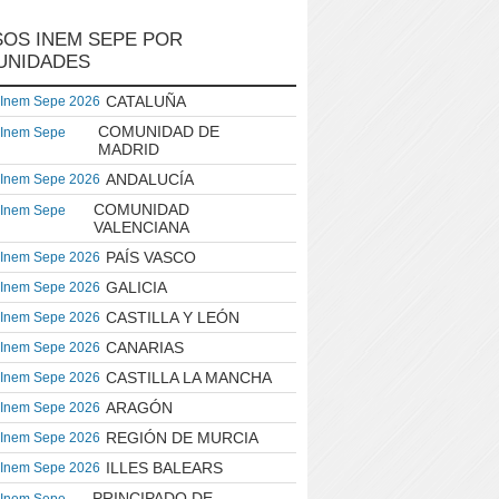
OS INEM SEPE POR
UNIDADES
CATALUÑA
 Inem Sepe 2026
COMUNIDAD DE
 Inem Sepe
MADRID
ANDALUCÍA
 Inem Sepe 2026
COMUNIDAD
 Inem Sepe
VALENCIANA
PAÍS VASCO
 Inem Sepe 2026
GALICIA
 Inem Sepe 2026
CASTILLA Y LEÓN
 Inem Sepe 2026
CANARIAS
 Inem Sepe 2026
CASTILLA LA MANCHA
 Inem Sepe 2026
ARAGÓN
 Inem Sepe 2026
REGIÓN DE MURCIA
 Inem Sepe 2026
ILLES BALEARS
 Inem Sepe 2026
PRINCIPADO DE