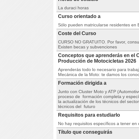
La duraci horas
Curso orientado a
Sólo pueden matricularse residentes en
Coste del Curso
CURSO NO GRATUITO. Por favor, consulta
Existen becas y subvenciones
Conceptos que aprenderás en el Cu
Producción de Motocicletas 2026
Aprenderás todo lo necesario para trabaja
Mecánica de la Moto: te damos los conoci
Formación dirigida a
Junto con Cluster Moto y ATP (Automotive
proceso de formación completa y específi
la actualización de los técnicos del sector
técnicos del futuro
Requisitos para estudiarlo
No hay requisitos específicos a tener en
Título que conseguirás