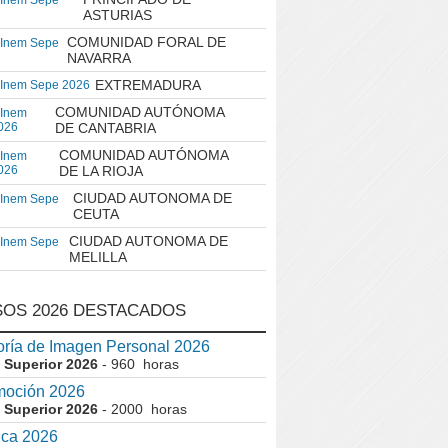
 Inem Sepe
ASTURIAS
COMUNIDAD FORAL DE
 Inem Sepe
NAVARRA
EXTREMADURA
 Inem Sepe 2026
COMUNIDAD AUTÓNOMA
 Inem
026
DE CANTABRIA
COMUNIDAD AUTÓNOMA
 Inem
026
DE LA RIOJA
CIUDAD AUTONOMA DE
 Inem Sepe
CEUTA
CIUDAD AUTONOMA DE
 Inem Sepe
MELILLA
OS 2026 DESTACADOS
ría de Imagen Personal 2026
 Superior 2026
- 960 horas
moción 2026
 Superior 2026
- 2000 horas
ica 2026