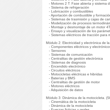
- Motores 2 T: Fase abierta y sistema 
- Sistema de refrigeración
- Lubricación y combustibles
- Aportación de combustible y formació
- Sistemas de trasmisión y cajas de ca
- Modelización de procesos termodiná
- Montaje y desmontaje de un motor 4
- Ensayo y visualización de los paráme
- Sistemas eléctricos de tracción para 
Módulo 2: Electricidad y electrónica de la
- Componentes eléctricos y electrónico
- Sensores
- Sistemas de comunicación
- Centralitas de gestión electrónica
- Sistemas de diagnosis
- Encendido electrónico
- Circuitos eléctricos
- Motocicletas eléctricas e hibridas
- Baterí­as y BMS
- Centralitas de gestión de motor
- Motores eléctricos
- Adquisición de datos
Módulo 3: Dinámica de la motocicleta. (50
- Cinemática de la motocicleta
- Dinámica de la motocicleta
- Fuerzas ficticias y reales