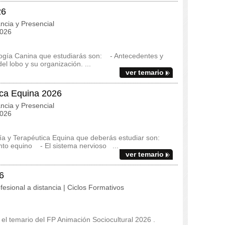
26
ncia y Presencial
2026
logía Canina que estudiarás son: - Antecedentes y
el lobo y su organización. ...
ver temario
ica Equina 2026
ncia y Presencial
2026
ía y Terapéutica Equina que deberás estudiar son:
to equino - El sistema nervioso ...
ver temario
6
fesional a distancia | Ciclos Formativos
y el temario del FP Animación Sociocultural 2026 .