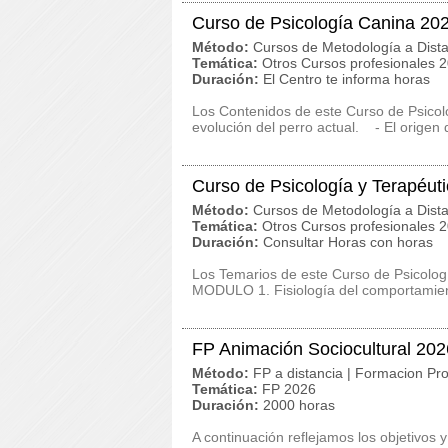
Curso de Psicología Canina 20
Método:
Cursos de Metodología a Dista
Temática:
Otros Cursos profesionales 
Duración:
El Centro te informa horas
Los Contenidos de este Curso de Psico
evolución del perro actual. - El origen d
Curso de Psicología y Terapéut
Método:
Cursos de Metodología a Dista
Temática:
Otros Cursos profesionales 
Duración:
Consultar Horas con horas
Los Temarios de este Curso de Psicolog
MODULO 1. Fisiología del comportamien
FP Animación Sociocultural 202
Método:
FP a distancia | Formacion Pro
Temática:
FP 2026
Duración:
2000 horas
A continuación reflejamos los objetivos 