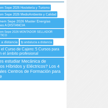
em Sepe 2026 Hostelería y Turismo
em Sepe 2026 MedioAmbiente y Calidad
nem Sepe 2026 Master Energías
les A DISTANCIA
em Sepe 2026 MONTADOR SELLADOR
TICO
 a distancia
fp andalucia a distancia
 el Curso de Cajero: 5 Cursos para
n el ámbito profesional
es estudiar Mecánica de
os Híbridos y Eléctricos? Los 4
ales Centros de Formación para
e