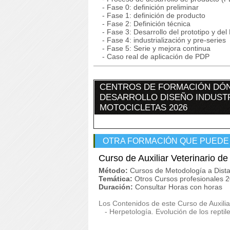
- Fase 0: definición preliminar
- Fase 1: definición de producto
- Fase 2: Definición técnica
- Fase 3: Desarrollo del prototipo y del 
- Fase 4: industrialización y pre-series
- Fase 5: Serie y mejora continua
- Caso real de aplicación de PDP
CENTROS DE FORMACIÓN DÓN
DESARROLLO DISEÑO INDUSTR
MOTOCICLETAS 2026
OTRA FORMACIÓN QUE PUEDE
Curso de Auxiliar Veterinario d
Método:
Cursos de Metodología a Dista
Temática:
Otros Cursos profesionales 
Duración:
Consultar Horas con horas
Los Contenidos de este Curso de Auxilia
- Herpetología. Evolución de los reptile