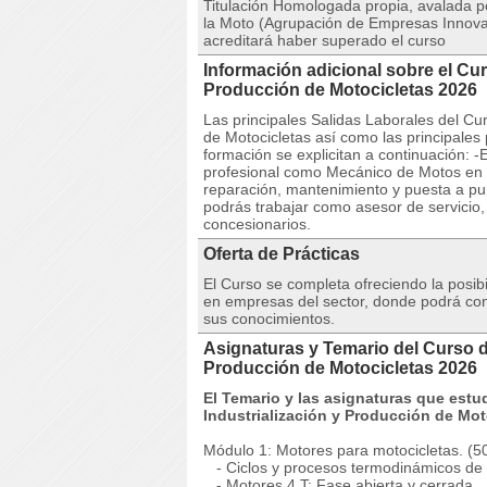
Titulación Homologada propia, avalada po
la Moto (Agrupación de Empresas Innovad
acreditará haber superado el curso
Información adicional sobre el Cur
Producción de Motocicletas 2026
Las principales Salidas Laborales del Cu
de Motocicletas así como las principales
formación se explicitan a continuación: 
profesional como Mecánico de Motos en ta
reparación, mantenimiento y puesta a pu
podrás trabajar como asesor de servicio, 
concesionarios.
Oferta de Prácticas
El Curso se completa ofreciendo la posib
en empresas del sector, donde podrá cono
sus conocimientos.
Asignaturas y Temario del Curso d
Producción de Motocicletas 2026
El Temario y las asignaturas que estu
Industrialización y Producción de Mot
Módulo 1: Motores para motocicletas. (50
- Ciclos y procesos termodinámicos de
- Motores 4 T: Fase abierta y cerrada