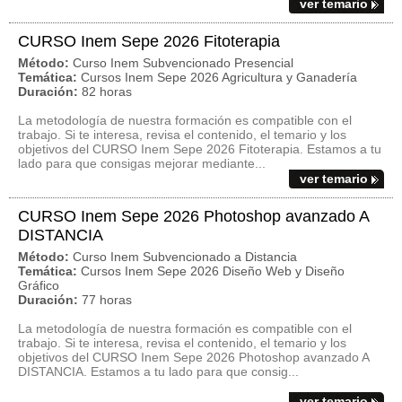
ver temario
CURSO Inem Sepe 2026 Fitoterapia
Método:
Curso Inem Subvencionado Presencial
Temática:
Cursos Inem Sepe 2026 Agricultura y Ganadería
Duración:
82 horas
La metodología de nuestra formación es compatible con el
trabajo. Si te interesa, revisa el contenido, el temario y los
objetivos del CURSO Inem Sepe 2026 Fitoterapia. Estamos a tu
lado para que consigas mejorar mediante...
ver temario
CURSO Inem Sepe 2026 Photoshop avanzado A
DISTANCIA
Método:
Curso Inem Subvencionado a Distancia
Temática:
Cursos Inem Sepe 2026 Diseño Web y Diseño
Gráfico
Duración:
77 horas
La metodología de nuestra formación es compatible con el
trabajo. Si te interesa, revisa el contenido, el temario y los
objetivos del CURSO Inem Sepe 2026 Photoshop avanzado A
DISTANCIA. Estamos a tu lado para que consig...
ver temario