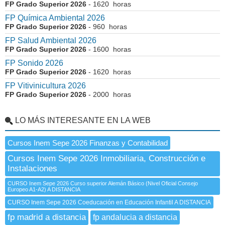
FP Grado Superior 2026
- 1620 horas
FP Química Ambiental 2026
FP Grado Superior 2026
- 960 horas
FP Salud Ambiental 2026
FP Grado Superior 2026
- 1600 horas
FP Sonido 2026
FP Grado Superior 2026
- 1620 horas
FP Vitivinicultura 2026
FP Grado Superior 2026
- 2000 horas
LO MÁS INTERESANTE EN LA WEB
Cursos Inem Sepe 2026 Finanzas y Contabilidad
Cursos Inem Sepe 2026 Inmobiliaria, Construcción e
Instalaciones
CURSO Inem Sepe 2026 Curso superior Alemán Básico (Nivel Oficial Consejo
Europeo A1-A2) A DISTANCIA
CURSO Inem Sepe 2026 Coeducación en Educación Infantil A DISTANCIA
fp madrid a distancia
fp andalucia a distancia