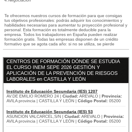
4.Negociación
Te ofrecemos nuestros cursos de formación para que consigas
tus objetivos profesionales: podrás adquirir los conocimientos y
habilidades necesarias para aumentar tu proyección profesional y
personal. Esta formación es totalmente deducible para la
empresa. Todos los trabajadores en España pueden realizar
formación gratis. Todas las empresas disponen de un crédito
formativo que se agota cada año: si no se utiliza, se pierde
CENTROS DE FORMACIÓN DÓNDE SE ESTUDIA
EL CURSO INEM SEPE 2026 GESTIÓN Y
APLICACIÓN DE LA PREVENCIÓN DE RIESGOS
LABORALES en CASTILLA Y LEÓN
Instituto de Educación Secundaria (IES) 1207
AV.DE EMILIO ROMERO 24 |
Ciudad:
AREVALO |
Provincia:
AVILA provincia | CASTILLA Y LEÓN |
Código Postal:
05200
Instituto de Educación Secundaria (IES) 53
ASUNCION VALCARCEL,S/N |
Ciudad:
AREVALO |
Provincia:
AVILA provincia | CASTILLA Y LEÓN |
Código Postal:
05200