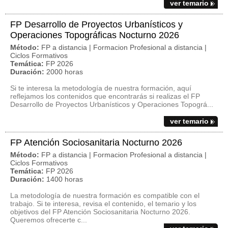
ver temario
FP Desarrollo de Proyectos Urbanísticos y
Operaciones Topográficas Nocturno 2026
Método:
FP a distancia | Formacion Profesional a distancia |
Ciclos Formativos
Temática:
FP 2026
Duración:
2000 horas
Si te interesa la metodología de nuestra formación, aquí
reflejamos los contenidos que encontrarás si realizas el FP
Desarrollo de Proyectos Urbanísticos y Operaciones Topográ...
ver temario
FP Atención Sociosanitaria Nocturno 2026
Método:
FP a distancia | Formacion Profesional a distancia |
Ciclos Formativos
Temática:
FP 2026
Duración:
1400 horas
La metodología de nuestra formación es compatible con el
trabajo. Si te interesa, revisa el contenido, el temario y los
objetivos del FP Atención Sociosanitaria Nocturno 2026.
Queremos ofrecerte c...