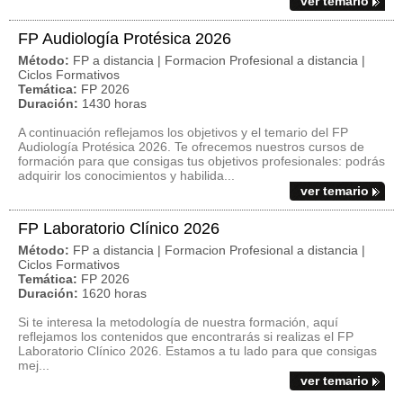
ver temario
FP Audiología Protésica 2026
Método:
FP a distancia | Formacion Profesional a distancia |
Ciclos Formativos
Temática:
FP 2026
Duración:
1430 horas
A continuación reflejamos los objetivos y el temario del FP
Audiología Protésica 2026. Te ofrecemos nuestros cursos de
formación para que consigas tus objetivos profesionales: podrás
adquirir los conocimientos y habilida...
ver temario
FP Laboratorio Clínico 2026
Método:
FP a distancia | Formacion Profesional a distancia |
Ciclos Formativos
Temática:
FP 2026
Duración:
1620 horas
Si te interesa la metodología de nuestra formación, aquí
reflejamos los contenidos que encontrarás si realizas el FP
Laboratorio Clínico 2026. Estamos a tu lado para que consigas
mej...
ver temario