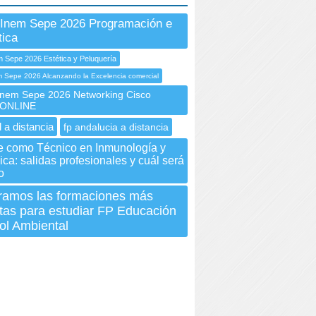
Inem Sepe 2026 Programación e
tica
 Sepe 2026 Estética y Peluquería
Sepe 2026 Alcanzando la Excelencia comercial
nem Sepe 2026 Networking Cisco
 ONLINE
 a distancia
fp andalucia a distancia
e como Técnico en Inmunología y
ca: salidas profesionales y cuál será
o
ramos las formaciones más
tas para estudiar FP Educación
ol Ambiental