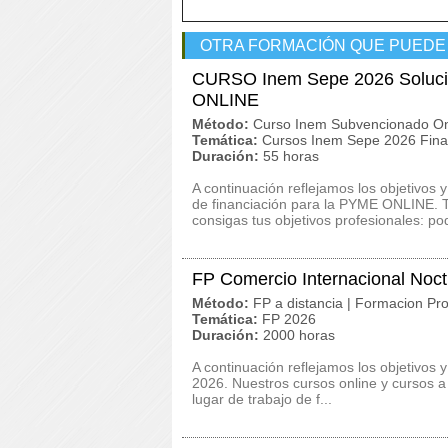
OTRA FORMACIÓN QUE PUEDE
CURSO Inem Sepe 2026 Solucio
ONLINE
Método:
Curso Inem Subvencionado On
Temática:
Cursos Inem Sepe 2026 Finan
Duración:
55 horas
A continuación reflejamos los objetivo
de financiación para la PYME ONLINE. 
consigas tus objetivos profesionales: pod
FP Comercio Internacional Noc
Método:
FP a distancia | Formacion Pro
Temática:
FP 2026
Duración:
2000 horas
A continuación reflejamos los objetivos 
2026. Nuestros cursos online y cursos 
lugar de trabajo de f...