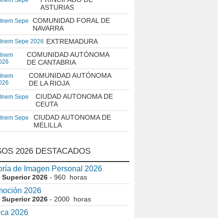
 Inem Sepe
ASTURIAS
COMUNIDAD FORAL DE
 Inem Sepe
NAVARRA
EXTREMADURA
 Inem Sepe 2026
COMUNIDAD AUTÓNOMA
 Inem
026
DE CANTABRIA
COMUNIDAD AUTÓNOMA
 Inem
026
DE LA RIOJA
CIUDAD AUTONOMA DE
 Inem Sepe
CEUTA
CIUDAD AUTONOMA DE
 Inem Sepe
MELILLA
OS 2026 DESTACADOS
ría de Imagen Personal 2026
 Superior 2026
- 960 horas
moción 2026
 Superior 2026
- 2000 horas
ica 2026