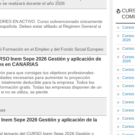
so se realizará durante el año 2026
CURS
COM
DORES EN ACTIVO. Curso subvencionado únicamente
española. Debes estar afiliado al Régimen General si
Cursos
Cursos
2026
Cursos
 al Formación en el Empleo y del Fondo Social Europeo
Cursos
URSO Inem Sepe 2026 Gestión y aplicación de
2026
ales en CANARIAS
Cursos
ón para que consigas tus objetivos profesionales:
lidades necesarias para aumentar tu proyección
Cursos
s totalmente deducible para la empresa. Todos los
Cursos
formación gratis. Todas las empresas disponen de un
i no se utiliza, se pierde
Cursos
Cursos
sas
Cursos
Cursos
Inem Sepe 2026 Gestión y aplicación de la
Cursos
 y el temario del CURSO Inem Sepe 2026 Gestión y