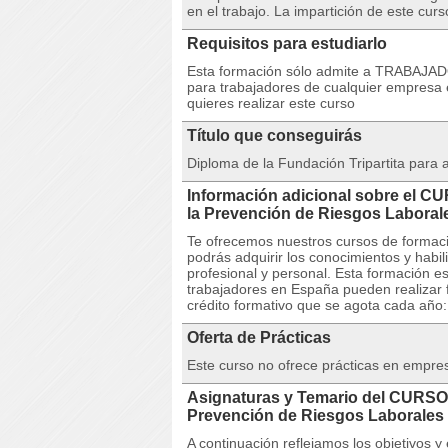
en el trabajo. La impartición de este cur
Requisitos para estudiarlo
Esta formación sólo admite a TRABAJA
para trabajadores de cualquier empresa 
quieres realizar este curso
Título que conseguirás
Diploma de la Fundación Tripartita para
Información adicional sobre el C
la Prevención de Riesgos Labor
Te ofrecemos nuestros cursos de formaci
podrás adquirir los conocimientos y habi
profesional y personal. Esta formación e
trabajadores en España pueden realizar 
crédito formativo que se agota cada año: s
Oferta de Prácticas
Este curso no ofrece prácticas en empre
Asignaturas y Temario del CURSO 
Prevención de Riesgos Laborales
A continuación reflejamos los objetivos