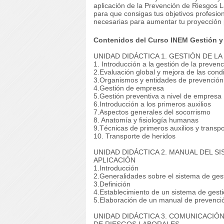
aplicación de la Prevención de Riesgos 
para que consigas tus objetivos profesion
necesarias para aumentar tu proyección p
Contenidos del Curso INEM Gestión y 
UNIDAD DIDÁCTICA 1. GESTIÓN DE L
1. Introducción a la gestión de la preven
2.Evaluación global y mejora de las cond
3.Organismos y entidades de prevención
4.Gestión de empresa
5.Gestión preventiva a nivel de empresa
6.Introducción a los primeros auxilios
7.Aspectos generales del socorrismo
8. Anatomía y fisiología humanas
9.Técnicas de primeros auxilios y transp
10. Transporte de heridos
UNIDAD DIDÁCTICA 2. MANUAL DEL S
APLICACIÓN
1.Introducción
2.Generalidades sobre el sistema de gest
3.Definición
4.Establecimiento de un sistema de gesti
5.Elaboración de un manual de prevenci
UNIDAD DIDÁCTICA 3. COMUNICACIÓ