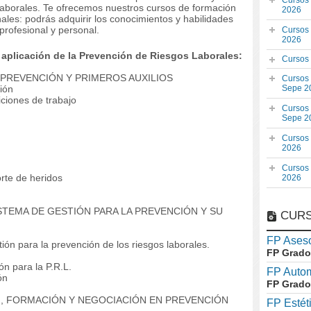
Cursos
Laborales. Te ofrecemos nuestros cursos de formación
2026
ales: podrás adquirir los conocimientos y habilidades
rofesional y personal.
Cursos
2026
aplicación de la Prevención de Riesgos Laborales:
Cursos
A PREVENCIÓN Y PRIMEROS AUXILIOS
Cursos
ción
Sepe 2
iciones de trabajo
Cursos
Sepe 2
Cursos
2026
Cursos
orte de heridos
2026
ISTEMA DE GESTIÓN PARA LA PREVENCIÓN Y SU
CURS
FP Aseso
ión para la prevención de los riesgos laborales.
FP Grado
ón para la P.R.L.
FP Auto
ón
FP Grado
N, FORMACIÓN Y NEGOCIACIÓN EN PREVENCIÓN
FP Estét