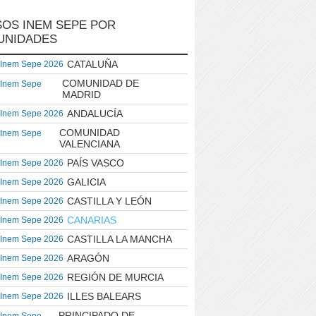
OS INEM SEPE POR
UNIDADES
CATALUÑA
 Inem Sepe 2026
COMUNIDAD DE
 Inem Sepe
MADRID
ANDALUCÍA
 Inem Sepe 2026
COMUNIDAD
 Inem Sepe
VALENCIANA
PAÍS VASCO
 Inem Sepe 2026
GALICIA
 Inem Sepe 2026
CASTILLA Y LEÓN
 Inem Sepe 2026
CANARIAS
 Inem Sepe 2026
CASTILLA LA MANCHA
 Inem Sepe 2026
ARAGÓN
 Inem Sepe 2026
REGIÓN DE MURCIA
 Inem Sepe 2026
ILLES BALEARS
 Inem Sepe 2026
PRINCIPADO DE