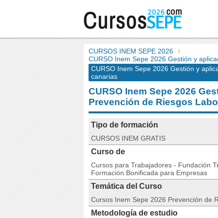
CURSOS INEM SEPE 2026
CURSO Inem Sepe 2026 Gestión y aplicac
CURSO Inem Sepe 2026 Gestión y aplicac
canarias
CURSO Inem Sepe 2026 Gestió
Prevención de Riesgos Lab
Tipo de formación
CURSOS INEM GRATIS
Curso de
Cursos para Trabajadores - Fundación Tri
Formación Bonificada para Empresas
Temática del Curso
Cursos Inem Sepe 2026 Prevención de 
Metodología de estudio