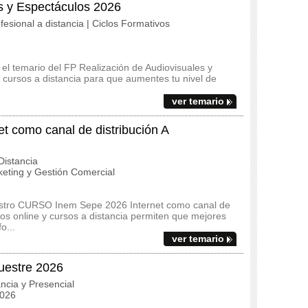
s y Espectáculos 2026
fesional a distancia | Ciclos Formativos
y el temario del FP Realización de Audiovisuales y
cursos a distancia para que aumentes tu nivel de
ver temario
 como canal de distribución A
istancia
eting y Gestión Comercial
uestro CURSO Inem Sepe 2026 Internet como canal de
os online y cursos a distancia permiten que mejores
o...
ver temario
cuestre 2026
ncia y Presencial
2026