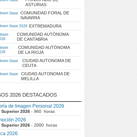
 Inem Sepe
ASTURIAS
COMUNIDAD FORAL DE
 Inem Sepe
NAVARRA
EXTREMADURA
 Inem Sepe 2026
COMUNIDAD AUTÓNOMA
 Inem
026
DE CANTABRIA
COMUNIDAD AUTÓNOMA
 Inem
026
DE LA RIOJA
CIUDAD AUTONOMA DE
 Inem Sepe
CEUTA
CIUDAD AUTONOMA DE
 Inem Sepe
MELILLA
OS 2026 DESTACADOS
ría de Imagen Personal 2026
 Superior 2026
- 960 horas
moción 2026
 Superior 2026
- 2000 horas
ica 2026