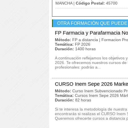
MANCHA |
Código Postal:
45700
OTRA FORMACIÓN QUE PUEDE
FP Farmacia y Parafarmacia No
Método:
FP a distancia | Formacion Pro
Temática:
FP 2026
Duración:
1400 horas
A continuación reflejamos los objetivos
2026. Te ofrecemos nuestros cursos de 
profesionales: podrás a...
CURSO Inem Sepe 2026 Marketi
Método:
Curso Inem Subvencionado Pr
Temática:
Cursos Inem Sepe 2026 Márk
Duración:
82 horas
Si te interesa la metodología de nuestra
encontrarás si realizas el CURSO Inem
Queremos ofrecerte cursos a distancia p