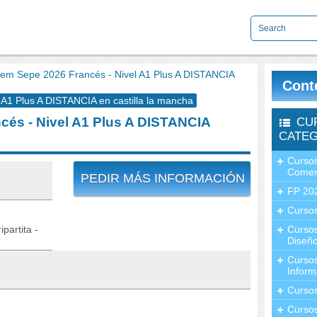
m Sepe 2026 Francés - Nivel A1 Plus A DISTANCIA
Cont
1 Plus A DISTANCIA en castilla la mancha
és - Nivel A1 Plus A DISTANCIA
CU
CATEG
Cursos
Comer
PEDIR MÁS INFORMACIÓN
FP 20
Cursos
partita -
Curso
Diseño
Curso
Inform
Curso
Curso