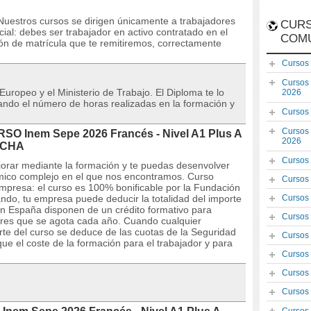
stros cursos se dirigen únicamente a trabajadores
CURS
al: debes ser trabajador en activo contratado en el
COM
ón de matrícula que te remitiremos, correctamente
Cursos
Cursos
 Europeo y el Ministerio de Trabajo. El Diploma te lo
2026
icando el número de horas realizadas en la formación y
Cursos
Cursos
RSO Inem Sepe 2026 Francés - Nivel A1 Plus A
2026
NCHA
Cursos
orar mediante la formación y te puedas desenvolver
ómico complejo en el que nos encontramos. Curso
Cursos
empresa: el curso es 100% bonificable por la Fundación
ando, tu empresa puede deducir la totalidad del importe
Cursos
n España disponen de un crédito formativo para
Cursos
dores que se agota cada año. Cuando cualquier
orte del curso se deduce de las cuotas de la Seguridad
Cursos
ue el coste de la formación para el trabajador y para
Cursos
Cursos
Cursos