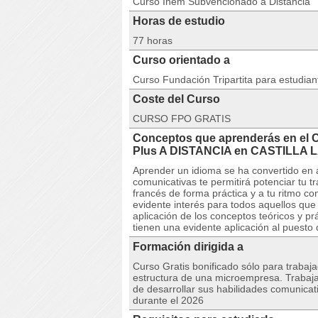
Curso Inem Subvencionado a Distancia
Horas de estudio
77 horas
Curso orientado a
Curso Fundación Tripartita para estudia
Coste del Curso
CURSO FPO GRATIS
Conceptos que aprenderás en el 
Plus A DISTANCIA en CASTILLA
Aprender un idioma se ha convertido en a
comunicativas te permitirá potenciar tu t
francés de forma práctica y a tu ritmo co
evidente interés para todos aquellos qu
aplicación de los conceptos teóricos y p
tienen una evidente aplicación al puesto 
Formación dirigida a
Curso Gratis bonificado sólo para trabaja
estructura de una microempresa. Trabaja
de desarrollar sus habilidades comunicati
durante el 2026