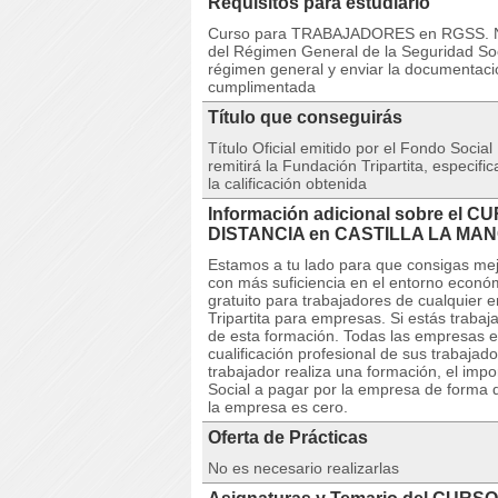
Requisitos para estudiarlo
Curso para TRABAJADORES en RGSS. Nue
del Régimen General de la Seguridad Soci
régimen general y enviar la documentaci
cumplimentada
Título que conseguirás
Título Oficial emitido por el Fondo Social
remitirá la Fundación Tripartita, especif
la calificación obtenida
Información adicional sobre el CU
DISTANCIA en CASTILLA LA MA
Estamos a tu lado para que consigas mej
con más suficiencia en el entorno econ
gratuito para trabajadores de cualquier 
Tripartita para empresas. Si estás trabaj
de esta formación. Todas las empresas e
cualificación profesional de sus trabaja
trabajador realiza una formación, el imp
Social a pagar por la empresa de forma q
la empresa es cero.
Oferta de Prácticas
No es necesario realizarlas