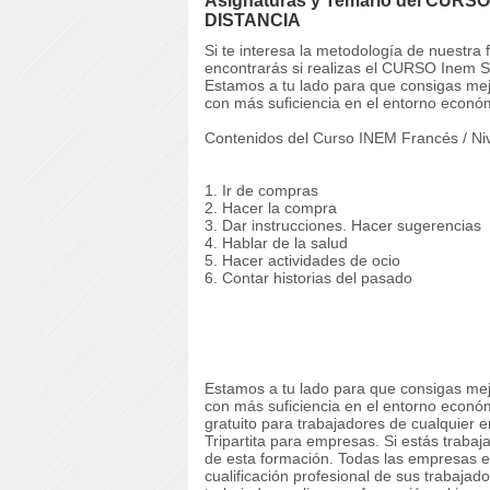
Asignaturas y Temario del CURSO 
DISTANCIA
Si te interesa la metodología de nuestra
encontrarás si realizas el CURSO Inem 
Estamos a tu lado para que consigas mej
con más suficiencia en el entorno econó
Contenidos del Curso INEM Francés / Niv
1. Ir de compras
2. Hacer la compra
3. Dar instrucciones. Hacer sugerencias
4. Hablar de la salud
5. Hacer actividades de ocio
6. Contar historias del pasado
Estamos a tu lado para que consigas mej
con más suficiencia en el entorno econ
gratuito para trabajadores de cualquier 
Tripartita para empresas. Si estás trabaj
de esta formación. Todas las empresas e
cualificación profesional de sus trabaja