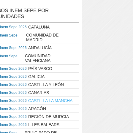
OS INEM SEPE POR
UNIDADES
CATALUÑA
 Inem Sepe 2026
COMUNIDAD DE
 Inem Sepe
MADRID
ANDALUCÍA
 Inem Sepe 2026
COMUNIDAD
 Inem Sepe
VALENCIANA
PAÍS VASCO
 Inem Sepe 2026
GALICIA
 Inem Sepe 2026
CASTILLA Y LEÓN
 Inem Sepe 2026
CANARIAS
 Inem Sepe 2026
CASTILLA LA MANCHA
 Inem Sepe 2026
ARAGÓN
 Inem Sepe 2026
REGIÓN DE MURCIA
 Inem Sepe 2026
ILLES BALEARS
 Inem Sepe 2026
PRINCIPADO DE