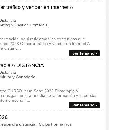
tráfico y vender en Internet A
istancia
eting y Gestión Comercial
 formación, aquí reflejamos los contenidos que
epe 2026 Generar tráfico y vender en Internet A
 distanc...
ver temario
rapia A DISTANCIA
istancia
ultura y Ganadería
estro CURSO Inem Sepe 2026 Fitoterapia A
consigas mejorar mediante la formación y te puedas
ntorno económ...
ver temario
2026
fesional a distancia | Ciclos Formativos