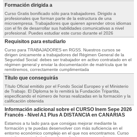
Formación dirigida a
Curso Gratis bonificado sólo para trabajadores. Dirigido a
profesionales que forman parte de la estructura de una
microempresa. Trabajadores que quieren aprender otros idiomas
con el fin de desarrollar sus habilidades comunicativas a nivel
profesional. Puedes estudiar este curso durante el 2026
Requisitos para estudiarlo
Curso para TRABAJADORES en RGSS. Nuestros cursos se
dirigen únicamente a trabajadores del Régimen General de la
Seguridad Social: debes ser trabajador en activo contratado en el
régimen general y enviar la documentación de matrícula que te
remitiremos, correctamente cumplimentada
Título que conseguirás
Título Oficial emitido por el Fondo Social Europeo y el Ministerio
de Trabajo. El Diploma te lo remitirá la Fundación Tripartita,
especificando el número de horas realizadas en la formación y la
calificación obtenida
Información adicional sobre el CURSO Inem Sepe 2026
Francés - Nivel A1 Plus A DISTANCIA en CANARIAS
Estamos a tu lado para que consigas mejorar mediante la
formación y te puedas desenvolver con más suficiencia en el
entorno económico complejo en el que nos encontramos. Curso