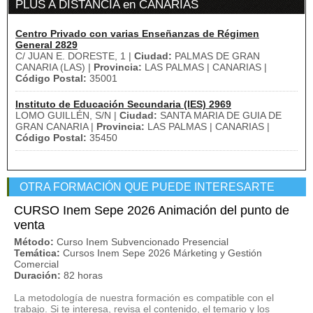
PLUS A DISTANCIA en CANARIAS
Centro Privado con varias Enseñanzas de Régimen
General 2829
C/ JUAN E. DORESTE, 1 |
Ciudad:
PALMAS DE GRAN
CANARIA (LAS) |
Provincia:
LAS PALMAS | CANARIAS |
Código Postal:
35001
Instituto de Educación Secundaria (IES) 2969
LOMO GUILLÉN, S/N |
Ciudad:
SANTA MARIA DE GUIA DE
GRAN CANARIA |
Provincia:
LAS PALMAS | CANARIAS |
Código Postal:
35450
OTRA FORMACIÓN QUE PUEDE INTERESARTE
CURSO Inem Sepe 2026 Animación del punto de
venta
Método:
Curso Inem Subvencionado Presencial
Temática:
Cursos Inem Sepe 2026 Márketing y Gestión
Comercial
Duración:
82 horas
La metodología de nuestra formación es compatible con el
trabajo. Si te interesa, revisa el contenido, el temario y los