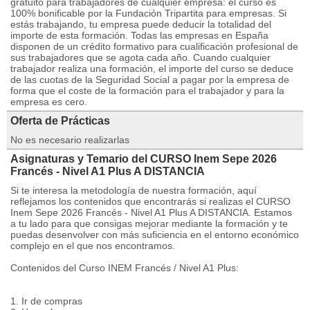
gratuito para trabajadores de cualquier empresa: el curso es
100% bonificable por la Fundación Tripartita para empresas. Si
estás trabajando, tu empresa puede deducir la totalidad del
importe de esta formación. Todas las empresas en España
disponen de un crédito formativo para cualificación profesional de
sus trabajadores que se agota cada año. Cuando cualquier
trabajador realiza una formación, el importe del curso se deduce
de las cuotas de la Seguridad Social a pagar por la empresa de
forma que el coste de la formación para el trabajador y para la
empresa es cero.
Oferta de Prácticas
No es necesario realizarlas
Asignaturas y Temario del CURSO Inem Sepe 2026
Francés - Nivel A1 Plus A DISTANCIA
Si te interesa la metodología de nuestra formación, aquí
reflejamos los contenidos que encontrarás si realizas el CURSO
Inem Sepe 2026 Francés - Nivel A1 Plus A DISTANCIA. Estamos
a tu lado para que consigas mejorar mediante la formación y te
puedas desenvolver con más suficiencia en el entorno económico
complejo en el que nos encontramos.
Contenidos del Curso INEM Francés / Nivel A1 Plus:
1. Ir de compras