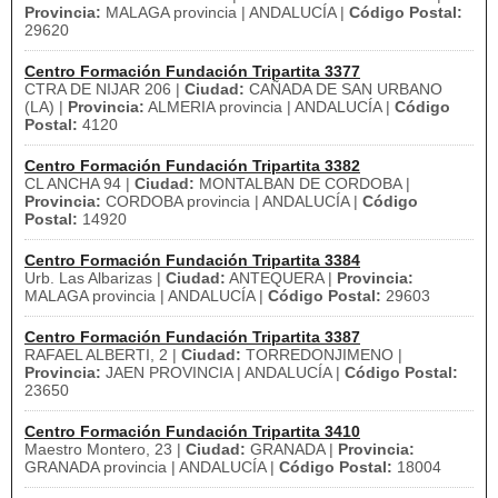
Provincia:
MALAGA provincia | ANDALUCÍA |
Código Postal:
29620
Centro Formación Fundación Tripartita 3377
CTRA DE NIJAR 206 |
Ciudad:
CAÑADA DE SAN URBANO
(LA) |
Provincia:
ALMERIA provincia | ANDALUCÍA |
Código
Postal:
4120
Centro Formación Fundación Tripartita 3382
CL ANCHA 94 |
Ciudad:
MONTALBAN DE CORDOBA |
Provincia:
CORDOBA provincia | ANDALUCÍA |
Código
Postal:
14920
Centro Formación Fundación Tripartita 3384
Urb. Las Albarizas |
Ciudad:
ANTEQUERA |
Provincia:
MALAGA provincia | ANDALUCÍA |
Código Postal:
29603
Centro Formación Fundación Tripartita 3387
RAFAEL ALBERTI, 2 |
Ciudad:
TORREDONJIMENO |
Provincia:
JAEN PROVINCIA | ANDALUCÍA |
Código Postal:
23650
Centro Formación Fundación Tripartita 3410
Maestro Montero, 23 |
Ciudad:
GRANADA |
Provincia:
GRANADA provincia | ANDALUCÍA |
Código Postal:
18004