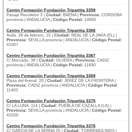
Centro Formación Fundación Tripartita 3359
Pasaje Recoletos 3 |
Ciudad:
BAENA |
Provincia:
CORDOBA
provincia | ANDALUCÍA |
Código Postal:
14850
Centro Formación Fundación Tripartita 3366
Avda. 28 de febrero, 15 |
Ciudad:
REAL DE LA JARA (EL) |
Provincia:
SEVILLA provincia | ANDALUCÍA |
Código Postal:
41007
Centro Formación Fundación Tripartita 3367
C/ Mercado, 38 |
Ciudad:
OLVERA |
Provincia:
CADIZ
provincia | ANDALUCÍA |
Código Postal:
11690
Centro Formación Fundación Tripartita 3369
Plaza del Arenal, 20 |
Ciudad:
JEREZ DE LA FRONTERA |
Provincia:
CADIZ provincia | ANDALUCÍA |
Código Postal:
11403
Centro Formación Fundación Tripartita 3375
C/ LA LUNA, 114 |
Ciudad:
PUEBLA DE CAZALLA (LA) |
Provincia:
SEVILLA provincia | ANDALUCÍA |
Código Postal:
41020
Centro Formación Fundación Tripartita 3376
C/ GARCIA DE LA SERNA 25 |
Ciudad:
TORREMOLINOS |