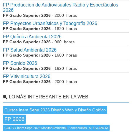
FP Producción de Audiovisuales Radio y Espectáculos
2026
FP Grado Superior 2026
- 2000 horas
FP Proyectos Urbanísticos y Topografía 2026
FP Grado Superior 2026
- 1620 horas
FP Química Ambiental 2026
FP Grado Superior 2026
- 960 horas
FP Salud Ambiental 2026
FP Grado Superior 2026
- 1600 horas
FP Sonido 2026
FP Grado Superior 2026
- 1620 horas
FP Vitivinicultura 2026
FP Grado Superior 2026
- 2000 horas
LO MÁS INTERESANTE EN LA WEB
Cursos Inem Sepe 2026 Diseño Web y Diseño Gráfico
FP 2026
CURSO Inem Sepe 2026 Monitor Ambiental -Ecoescuelas- A DISTANCIA