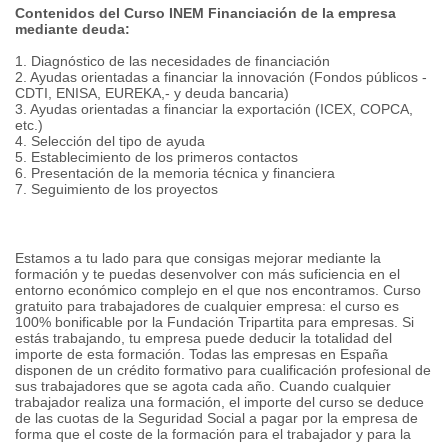
Contenidos del Curso INEM Financiación de la empresa
mediante deuda:
1. Diagnóstico de las necesidades de financiación
2. Ayudas orientadas a financiar la innovación (Fondos públicos -
CDTI, ENISA, EUREKA,- y deuda bancaria)
3. Ayudas orientadas a financiar la exportación (ICEX, COPCA,
etc.)
4. Selección del tipo de ayuda
5. Establecimiento de los primeros contactos
6. Presentación de la memoria técnica y financiera
7. Seguimiento de los proyectos
Estamos a tu lado para que consigas mejorar mediante la
formación y te puedas desenvolver con más suficiencia en el
entorno económico complejo en el que nos encontramos. Curso
gratuito para trabajadores de cualquier empresa: el curso es
100% bonificable por la Fundación Tripartita para empresas. Si
estás trabajando, tu empresa puede deducir la totalidad del
importe de esta formación. Todas las empresas en España
disponen de un crédito formativo para cualificación profesional de
sus trabajadores que se agota cada año. Cuando cualquier
trabajador realiza una formación, el importe del curso se deduce
de las cuotas de la Seguridad Social a pagar por la empresa de
forma que el coste de la formación para el trabajador y para la