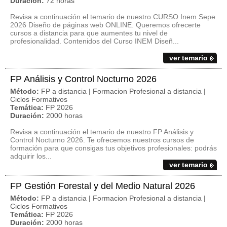
Duración:
72 horas
Revisa a continuación el temario de nuestro CURSO Inem Sepe
2026 Diseño de páginas web ONLINE. Queremos ofrecerte
cursos a distancia para que aumentes tu nivel de
profesionalidad. Contenidos del Curso INEM Diseñ...
ver temario
FP Análisis y Control Nocturno 2026
Método:
FP a distancia | Formacion Profesional a distancia |
Ciclos Formativos
Temática:
FP 2026
Duración:
2000 horas
Revisa a continuación el temario de nuestro FP Análisis y
Control Nocturno 2026. Te ofrecemos nuestros cursos de
formación para que consigas tus objetivos profesionales: podrás
adquirir los...
ver temario
FP Gestión Forestal y del Medio Natural 2026
Método:
FP a distancia | Formacion Profesional a distancia |
Ciclos Formativos
Temática:
FP 2026
Duración:
2000 horas