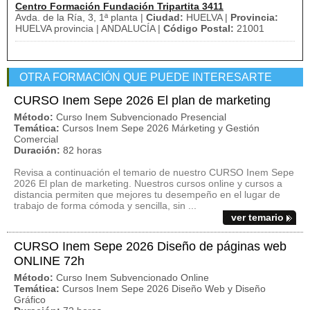
Centro Formación Fundación Tripartita 3411
Avda. de la Ría, 3, 1ª planta |
Ciudad:
HUELVA |
Provincia:
HUELVA provincia | ANDALUCÍA |
Código Postal:
21001
OTRA FORMACIÓN QUE PUEDE INTERESARTE
CURSO Inem Sepe 2026 El plan de marketing
Método:
Curso Inem Subvencionado Presencial
Temática:
Cursos Inem Sepe 2026 Márketing y Gestión
Comercial
Duración:
82 horas
Revisa a continuación el temario de nuestro CURSO Inem Sepe
2026 El plan de marketing. Nuestros cursos online y cursos a
distancia permiten que mejores tu desempeño en el lugar de
trabajo de forma cómoda y sencilla, sin ...
ver temario
CURSO Inem Sepe 2026 Diseño de páginas web
ONLINE 72h
Método:
Curso Inem Subvencionado Online
Temática:
Cursos Inem Sepe 2026 Diseño Web y Diseño
Gráfico