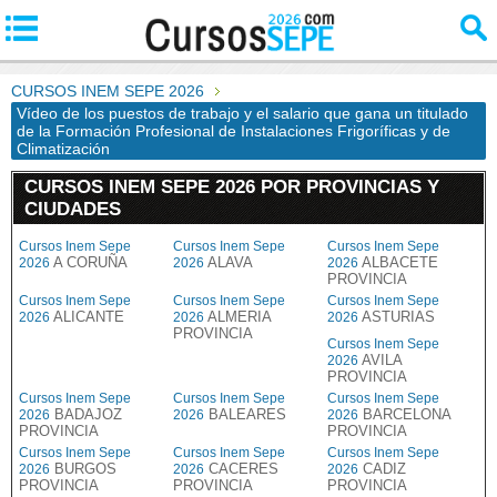
CURSOS INEM SEPE 2026
Vídeo de los puestos de trabajo y el salario que gana un titulado
de la Formación Profesional de Instalaciones Frigoríficas y de
Climatización
CURSOS INEM SEPE 2026 POR PROVINCIAS Y
CIUDADES
Cursos Inem Sepe
Cursos Inem Sepe
Cursos Inem Sepe
A CORUÑA
ALAVA
ALBACETE
2026
2026
2026
PROVINCIA
Cursos Inem Sepe
Cursos Inem Sepe
Cursos Inem Sepe
ALICANTE
ALMERIA
ASTURIAS
2026
2026
2026
PROVINCIA
Cursos Inem Sepe
AVILA
2026
PROVINCIA
Cursos Inem Sepe
Cursos Inem Sepe
Cursos Inem Sepe
BADAJOZ
BALEARES
BARCELONA
2026
2026
2026
PROVINCIA
PROVINCIA
Cursos Inem Sepe
Cursos Inem Sepe
Cursos Inem Sepe
BURGOS
CACERES
CADIZ
2026
2026
2026
PROVINCIA
PROVINCIA
PROVINCIA