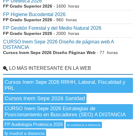
FP Dietética 2026
FP Grado Superior 2026
- 1600 horas
FP Higiene Bucodental 2026
FP Grado Superior 2026
- 960 horas
FP Gestión Forestal y del Medio Natural 2026
FP Grado Superior 2026
- 2000 horas
CURSO Inem Sepe 2026 Diseño de páginas web A
DISTANCIA
Cursos Inem Sepe 2026 Diseño Páginas Web
- 77 horas
LO MÁS INTERESANTE EN LA WEB
Cursos Inem Sepe 2026 RRHH, Laboral, Fiscalidad y
PRL
Cursos Inem Sepe 2026 Sanidad
CURSO Inem Sepe 2026 Estrategias de
Posicionamiento en Buscadores (SEO) A DISTANCIA
FP Audiología Protésica 2026
fp andalucia a distancia
fp madrid a distancia