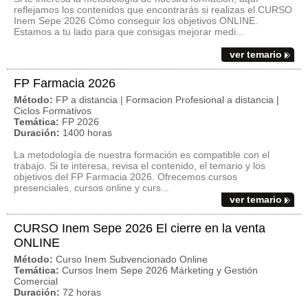
reflejamos los contenidos que encontrarás si realizas el CURSO
Inem Sepe 2026 Cómo conseguir los objetivos ONLINE.
Estamos a tu lado para que consigas mejorar medi...
ver temario
FP Farmacia 2026
Método:
FP a distancia | Formacion Profesional a distancia |
Ciclos Formativos
Temática:
FP 2026
Duración:
1400 horas
La metodología de nuestra formación es compatible con el
trabajo. Si te interesa, revisa el contenido, el temario y los
objetivos del FP Farmacia 2026. Ofrecemos cursos
presenciales, cursos online y curs...
ver temario
CURSO Inem Sepe 2026 El cierre en la venta
ONLINE
Método:
Curso Inem Subvencionado Online
Temática:
Cursos Inem Sepe 2026 Márketing y Gestión
Comercial
Duración:
72 horas