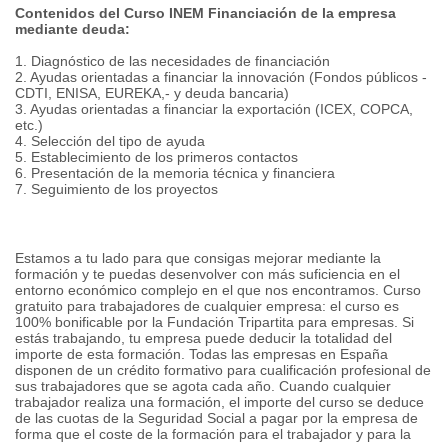
Contenidos del Curso INEM Financiación de la empresa
mediante deuda:
1. Diagnóstico de las necesidades de financiación
2. Ayudas orientadas a financiar la innovación (Fondos públicos -
CDTI, ENISA, EUREKA,- y deuda bancaria)
3. Ayudas orientadas a financiar la exportación (ICEX, COPCA,
etc.)
4. Selección del tipo de ayuda
5. Establecimiento de los primeros contactos
6. Presentación de la memoria técnica y financiera
7. Seguimiento de los proyectos
Estamos a tu lado para que consigas mejorar mediante la
formación y te puedas desenvolver con más suficiencia en el
entorno económico complejo en el que nos encontramos. Curso
gratuito para trabajadores de cualquier empresa: el curso es
100% bonificable por la Fundación Tripartita para empresas. Si
estás trabajando, tu empresa puede deducir la totalidad del
importe de esta formación. Todas las empresas en España
disponen de un crédito formativo para cualificación profesional de
sus trabajadores que se agota cada año. Cuando cualquier
trabajador realiza una formación, el importe del curso se deduce
de las cuotas de la Seguridad Social a pagar por la empresa de
forma que el coste de la formación para el trabajador y para la