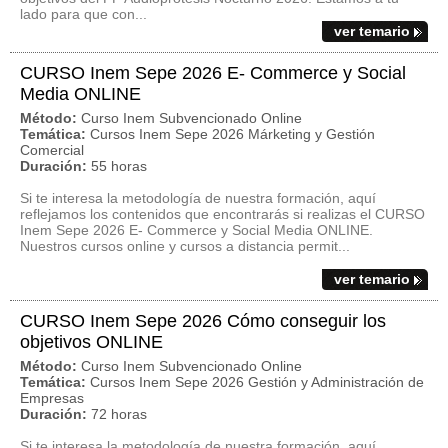
lado para que con...
ver temario
CURSO Inem Sepe 2026 E- Commerce y Social
Media ONLINE
Método:
Curso Inem Subvencionado Online
Temática:
Cursos Inem Sepe 2026 Márketing y Gestión
Comercial
Duración:
55 horas
Si te interesa la metodología de nuestra formación, aquí
reflejamos los contenidos que encontrarás si realizas el CURSO
Inem Sepe 2026 E- Commerce y Social Media ONLINE.
Nuestros cursos online y cursos a distancia permit...
ver temario
CURSO Inem Sepe 2026 Cómo conseguir los
objetivos ONLINE
Método:
Curso Inem Subvencionado Online
Temática:
Cursos Inem Sepe 2026 Gestión y Administración de
Empresas
Duración:
72 horas
Si te interesa la metodología de nuestra formación, aquí