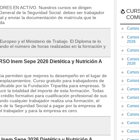
ORES EN ACTIVO. Nuestros cursos se dirigen
CURS
eneral de la Seguridad Social: debes ser trabajador
COM
al y enviar la documentación de matrícula que te
ada
Cursos
Cursos
 Europeo y el Ministerio de Trabajo. El Diploma te lo
2026
icando el número de horas realizadas en la formación y
Cursos
Cursos
RSO Inem Sepe 2026 Dietética y Nutrición A
2026
Cursos
ncia permiten que mejores tu desempeño en el lugar de
desplazamientos. Curso gratuito para trabajadores de
Cursos
ficable por la Fundación Tripartita para empresas. Si
Cursos
ir la totalidad del importe de esta formación. Todas
édito formativo para cualificación profesional de sus
Cursos
do cualquier trabajador realiza una formación, el
s de la Seguridad Social a pagar por la empresa de
Cursos
el trabajador y para la empresa es cero.
Cursos
Cursos
Cursos
Inem Sepe 2026 Dietética y Nutrición A