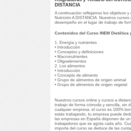
DISTANCIA
A continuación reflejamos los objetivos 
Nutrición A DISTANCIA. Nuestros cursos o
desempeño en el lugar de trabajo de for
Contenidos del Curso INEM Dietética y
1. Energía y nutrientes
• Introducción
• Conceptos y definiciones
• Macronutrientes
• Oligoelementos
2. Los alimentos
• Introducción
• Concepto de alimento
• Grupo de alimentos de origen animal
• Grupo de alimentos de origen vegetal
Nuestros cursos online y cursos a dista
trabajo de forma cómoda y sencilla, sin 
cualquier empresa: el curso es 100% boni
estás trabajando, tu empresa puede deduc
las empresas en España disponen de un cr
trabajadores que se agota cada año. Cuan
importe del curso se deduce de las cuota