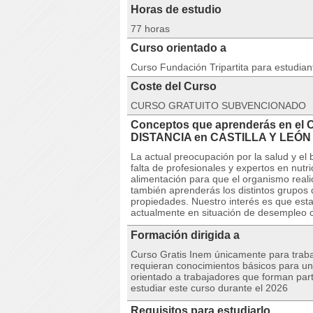
Horas de estudio
77 horas
Curso orientado a
Curso Fundación Tripartita para estudia
Coste del Curso
CURSO GRATUITO SUBVENCIONADO
Conceptos que aprenderás en el C
DISTANCIA en CASTILLA Y LEÓN
La actual preocupación por la salud y el
falta de profesionales y expertos en nutr
alimentación para que el organismo real
también aprenderás los distintos grupos d
propiedades. Nuestro interés es que esta
actualmente en situación de desempleo c
Formación dirigida a
Curso Gratis Inem únicamente para traba
requieran conocimientos básicos para un
orientado a trabajadores que forman par
estudiar este curso durante el 2026
Requisitos para estudiarlo