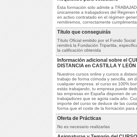
Esta formación sólo admite a TRABAJAD
únicamente a trabajadores del Régimen G
en activo contratado en el régimen gener
remitiremos, correctamente cumpliment
Título que conseguirás
Título Oficial emitido por el Fondo Social
remitirá la Fundación Tripartita, especif
la calificación obtenida
Información adicional sobre el CU
DISTANCIA en CASTILLA Y LEÓN
Nuestros cursos online y cursos a dista
trabajo de forma cómoda y sencilla, sin 
cualquier empresa: el curso es 100% boni
estás trabajando, tu empresa puede deduc
las empresas en España disponen de un cr
trabajadores que se agota cada año. Cuan
importe del curso se deduce de las cuota
forma que el coste de la formación para 
Oferta de Prácticas
No es necesario realizarlas
Asignaturas y Temario del CURSO 