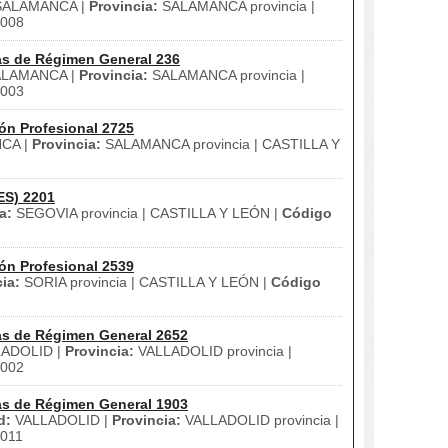
ALAMANCA |
Provincia:
SALAMANCA provincia |
008
as de Régimen General 236
LAMANCA |
Provincia:
SALAMANCA provincia |
003
ón Profesional 2725
CA |
Provincia:
SALAMANCA provincia | CASTILLA Y
ES) 2201
a:
SEGOVIA provincia | CASTILLA Y LEÓN |
Código
ón Profesional 2539
ia:
SORIA provincia | CASTILLA Y LEÓN |
Código
as de Régimen General 2652
ADOLID |
Provincia:
VALLADOLID provincia |
002
as de Régimen General 1903
d:
VALLADOLID |
Provincia:
VALLADOLID provincia |
011