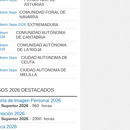
 Inem Sepe
ASTURIAS
COMUNIDAD FORAL DE
 Inem Sepe
NAVARRA
EXTREMADURA
 Inem Sepe 2026
COMUNIDAD AUTÓNOMA
 Inem
026
DE CANTABRIA
COMUNIDAD AUTÓNOMA
 Inem
026
DE LA RIOJA
CIUDAD AUTONOMA DE
 Inem Sepe
CEUTA
CIUDAD AUTONOMA DE
 Inem Sepe
MELILLA
OS 2026 DESTACADOS
ría de Imagen Personal 2026
 Superior 2026
- 960 horas
moción 2026
 Superior 2026
- 2000 horas
ica 2026