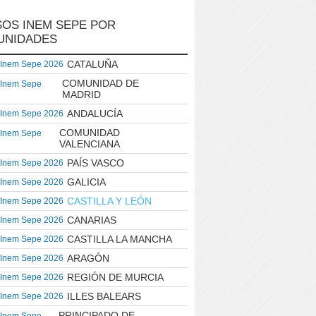
OS INEM SEPE POR
UNIDADES
CATALUÑA
 Inem Sepe 2026
COMUNIDAD DE
 Inem Sepe
MADRID
ANDALUCÍA
 Inem Sepe 2026
COMUNIDAD
 Inem Sepe
VALENCIANA
PAÍS VASCO
 Inem Sepe 2026
GALICIA
 Inem Sepe 2026
CASTILLA Y LEÓN
 Inem Sepe 2026
CANARIAS
 Inem Sepe 2026
CASTILLA LA MANCHA
 Inem Sepe 2026
ARAGÓN
 Inem Sepe 2026
REGIÓN DE MURCIA
 Inem Sepe 2026
ILLES BALEARS
 Inem Sepe 2026
PRINCIPADO DE