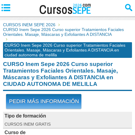
CURSOS INEM SEPE 2026
CURSO Inem Sepe 2026 Curso superior Tratamientos Faciales
Orientales. Masaje, Máscaras y Exfoliantes A DISTANCIA
CURSO Inem Sepe 2026 Curso superior Tratamientos Faciales
Orientales. Masaje, Máscaras y Exfoliantes A DISTANCIA en
ciudad autonoma de melilla
CURSO Inem Sepe 2026 Curso superior
Tratamientos Faciales Orientales. Masaje,
Máscaras y Exfoliantes A DISTANCIA en
CIUDAD AUTONOMA DE MELILLA
PEDIR MÁS INFORMACIÓN
Tipo de formación
CURSOS INEM GRATIS
Curso de