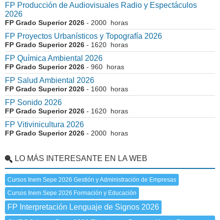
FP Producción de Audiovisuales Radio y Espectáculos
2026
FP Grado Superior 2026
- 2000 horas
FP Proyectos Urbanísticos y Topografía 2026
FP Grado Superior 2026
- 1620 horas
FP Química Ambiental 2026
FP Grado Superior 2026
- 960 horas
FP Salud Ambiental 2026
FP Grado Superior 2026
- 1600 horas
FP Sonido 2026
FP Grado Superior 2026
- 1620 horas
FP Vitivinicultura 2026
FP Grado Superior 2026
- 2000 horas
LO MÁS INTERESANTE EN LA WEB
Cursos Inem Sepe 2026 Gestión y Administración de Empresas
Cursos Inem Sepe 2026 Formación y Educación
FP Interpretación Lenguaje de Signos 2026