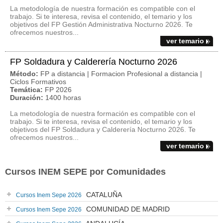
La metodología de nuestra formación es compatible con el
trabajo. Si te interesa, revisa el contenido, el temario y los
objetivos del FP Gestión Administrativa Nocturno 2026. Te
ofrecemos nuestros...
ver temario
FP Soldadura y Calderería Nocturno 2026
Método:
FP a distancia | Formacion Profesional a distancia |
Ciclos Formativos
Temática:
FP 2026
Duración:
1400 horas
La metodología de nuestra formación es compatible con el
trabajo. Si te interesa, revisa el contenido, el temario y los
objetivos del FP Soldadura y Calderería Nocturno 2026. Te
ofrecemos nuestros...
ver temario
Cursos INEM SEPE por Comunidades
CATALUÑA
Cursos Inem Sepe 2026
COMUNIDAD DE MADRID
Cursos Inem Sepe 2026