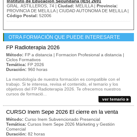
Instituto de Educación Secundaria (IES) 2691
GRAL. ASTILLEROS, 74 |
Ciudad:
MELILLA |
Provincia:
PROVINCIA DE MELILLA | CIUDAD AUTONOMA DE MELILLA |
Código Postal:
52006
OTRA FORMACIÓN QUE PUEDE INTERESARTE
FP Radioterapia 2026
Método:
FP a distancia | Formacion Profesional a distancia |
Ciclos Formativos
Temática:
FP 2026
Duración:
960 horas
La metodología de nuestra formación es compatible con el
trabajo. Si te interesa, revisa el contenido, el temario y los
objetivos del FP Radioterapia 2026. Te ofrecemos nuestros
cursos de formació...
ver temario
CURSO Inem Sepe 2026 El cierre en la venta
Método:
Curso Inem Subvencionado Presencial
Temática:
Cursos Inem Sepe 2026 Márketing y Gestión
Comercial
Duración:
82 horas