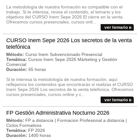
La metodología de nuestra formación es compatible con el
trabajo. Si te interesa, revisa el contenido, el temario y los
objetivos del CURSO Inem Sepe 2026 El cierre en la venta.
Ofrecemos cursos presenciales, cursos onli...
ver temario
CURSO Inem Sepe 2026 Los secretos de la venta
telefónica
Método:
Curso Inem Subvencionado Presencial
Temática:
Cursos Inem Sepe 2026 Márketing y Gestión
Comercial
Duración:
65 horas
Si te interesa la metodología de nuestra formación, aquí
reflejamos los contenidos que encontrarás si realizas el CURSO
Inem Sepe 2026 Los secretos de la venta telefónica. Ofrecemos
cursos presenciales, cursos online y c...
ver temario
FP Gestión Administrativa Nocturno 2026
Método:
FP a distancia | Formacion Profesional a distancia |
Ciclos Formativos
Temática:
FP 2026
Duración:
1400 horas