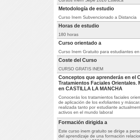
Cursos Inem Sepe 2026 Estética
Metodología de estudio
Curso Inem Subvencionado a Distancia
Horas de estudio
180 horas
Curso orientado a
Curso Inem Gratuito para estudiantes e
Coste del Curso
CURSO GRATIS INEM
Conceptos que aprenderás en el 
Tratamientos Faciales Orientales.
en CASTILLA LA MANCHA
Conocerás los tratamientos faciales orien
de aplicación de los exfoliantes y másca
realizada tanto por estudiante actualme
activos en el mundo laboral
Formación dirigida a
Este curso inem gratuito se dirige a per
del aprendizaje de una formación relacio