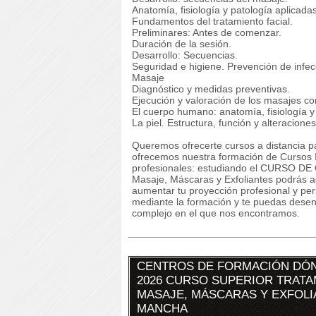
Anatomía, fisiología y patología aplicadas
Fundamentos del tratamiento facial.
Preliminares: Antes de comenzar.
Duración de la sesión.
Desarrollo: Secuencias.
Seguridad e higiene. Prevención de infec
Masaje
Diagnóstico y medidas preventivas.
Ejecución y valoración de los masajes cor
El cuerpo humano: anatomía, fisiología y
La piel. Estructura, función y alteraciones
Queremos ofrecerte cursos a distancia pa
ofrecemos nuestra formación de Cursos I
profesionales: estudiando el CURSO DE C
Masaje, Máscaras y Exfoliantes podrás ad
aumentar tu proyección profesional y pe
mediante la formación y te puedas desen
complejo en el que nos encontramos.
CENTROS DE FORMACIÓN DÓN
2026 CURSO SUPERIOR TRATA
MASAJE, MÁSCARAS Y EXFOLIA
MANCHA