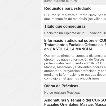
curso durante el 2026
Requisitos para estudiarlo
El curso se realizará durante 2026. Ser t
documentación de matrícula (no válido p
Título que conseguirás
Recibirás un Diploma de la Fundación Tri
Información adicional sobre el C
Tratamientos Faciales Orientales.
en CASTILLA LA MANCHA
Queremos ofrecerte cursos a distancia pa
ofrecemos nuestra formación de Cursos I
profesionales: estudiando el CURSO DE C
Masaje, Máscaras y Exfoliantes podrás ad
aumentar tu proyección profesional y pe
mediante la formación y te puedas desen
complejo en el que nos encontramos.
Oferta de Prácticas
No se realizan Prácticas
Asignaturas y Temario del CURSO
Faciales Orientales. Masaje, Másc