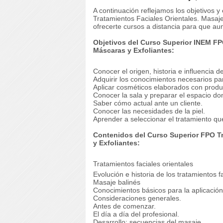
A continuación reflejamos los objetivos
Tratamientos Faciales Orientales. Masa
ofrecerte cursos a distancia para que aum
Objetivos del Curso Superior INEM FP
Máscaras y Exfoliantes:
Conocer el origen, historia e influencia de
Adquirir los conocimientos necesarios para
Aplicar cosméticos elaborados con produ
Conocer la sala y preparar el espacio don
Saber cómo actual ante un cliente.
Conocer las necesidades de la piel.
Aprender a seleccionar el tratamiento que
Contenidos del Curso Superior FPO Tr
y Exfoliantes:
Tratamientos faciales orientales
Evolución e historia de los tratamientos f
Masaje balinés
Conocimientos básicos para la aplicación
Consideraciones generales.
Antes de comenzar.
El día a día del profesional.
Desarrollo: secuencias del masaje.