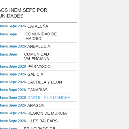
OS INEM SEPE POR
UNIDADES
CATALUÑA
 Inem Sepe 2026
COMUNIDAD DE
 Inem Sepe
MADRID
ANDALUCÍA
 Inem Sepe 2026
COMUNIDAD
 Inem Sepe
VALENCIANA
PAÍS VASCO
 Inem Sepe 2026
GALICIA
 Inem Sepe 2026
CASTILLA Y LEÓN
 Inem Sepe 2026
CANARIAS
 Inem Sepe 2026
CASTILLA LA MANCHA
 Inem Sepe 2026
ARAGÓN
 Inem Sepe 2026
REGIÓN DE MURCIA
 Inem Sepe 2026
ILLES BALEARS
 Inem Sepe 2026
PRINCIPADO DE