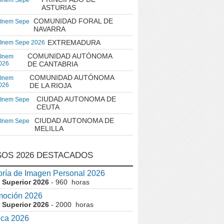
 Inem Sepe
ASTURIAS
COMUNIDAD FORAL DE
 Inem Sepe
NAVARRA
EXTREMADURA
 Inem Sepe 2026
COMUNIDAD AUTÓNOMA
 Inem
026
DE CANTABRIA
COMUNIDAD AUTÓNOMA
 Inem
026
DE LA RIOJA
CIUDAD AUTONOMA DE
 Inem Sepe
CEUTA
CIUDAD AUTONOMA DE
 Inem Sepe
MELILLA
OS 2026 DESTACADOS
ría de Imagen Personal 2026
 Superior 2026
- 960 horas
moción 2026
 Superior 2026
- 2000 horas
ica 2026