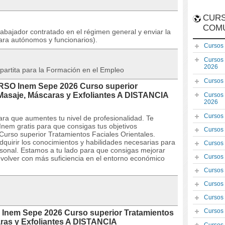
CURS
COM
rabajador contratado en el régimen general y enviar la
ara autónomos y funcionarios).
Cursos
Cursos
2026
partita para la Formación en el Empleo
Cursos
URSO Inem Sepe 2026 Curso superior
 Masaje, Máscaras y Exfoliantes A DISTANCIA
Cursos
2026
Cursos
ra que aumentes tu nivel de profesionalidad. Te
nem gratis para que consigas tus objetivos
Cursos
urso superior Tratamientos Faciales Orientales.
quirir los conocimientos y habilidades necesarias para
Cursos
rsonal. Estamos a tu lado para que consigas mejorar
Cursos
volver con más suficiencia en el entorno económico
Cursos
Cursos
Cursos
Cursos
 Inem Sepe 2026 Curso superior Tratamientos
aras y Exfoliantes A DISTANCIA