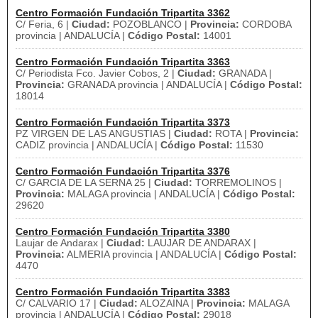
Centro Formación Fundación Tripartita 3362
C/ Feria, 6 |
Ciudad:
POZOBLANCO |
Provincia:
CORDOBA
provincia | ANDALUCÍA |
Código Postal:
14001
Centro Formación Fundación Tripartita 3363
C/ Periodista Fco. Javier Cobos, 2 |
Ciudad:
GRANADA |
Provincia:
GRANADA provincia | ANDALUCÍA |
Código Postal:
18014
Centro Formación Fundación Tripartita 3373
PZ VIRGEN DE LAS ANGUSTIAS |
Ciudad:
ROTA |
Provincia:
CADIZ provincia | ANDALUCÍA |
Código Postal:
11530
Centro Formación Fundación Tripartita 3376
C/ GARCIA DE LA SERNA 25 |
Ciudad:
TORREMOLINOS |
Provincia:
MALAGA provincia | ANDALUCÍA |
Código Postal:
29620
Centro Formación Fundación Tripartita 3380
Laujar de Andarax |
Ciudad:
LAUJAR DE ANDARAX |
Provincia:
ALMERIA provincia | ANDALUCÍA |
Código Postal:
4470
Centro Formación Fundación Tripartita 3383
C/ CALVARIO 17 |
Ciudad:
ALOZAINA |
Provincia:
MALAGA
provincia | ANDALUCÍA |
Código Postal:
29018