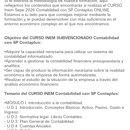
Si te interesa la metodología de nuestra formación, aquí
reflejamos los contenidos que encontrarás si realizas el CURSO
Inem Sepe 2026 Contabilidad con SP Contaplus ONLINE.
Estamos a tu lado para que consigas mejorar mediante la
formación y te puedas desenvolver con más suficiencia en el
entorno económico complejo en el que nos encontramos.
Objetivo del CURSO INEM SUBVENCIONADO Contabilidad
con SP Contaplus:
•Adquirir la capacidad necesaria para utilizar un sistema de
contabilidad informatizado
•Aprender a gestionar la contabilidad financiera presupuestaria y
analítica.
•Ser capaz de producir la información necesaria sobre la realidad
económica de la empresa de forma automatizada.
•Realizar el estudio de la situación de la empresa a través del
análisis económico financiero.
Temario del CURSO INEM Contabilidad con SP Contaplus:
•MÓDULO I. Introducción a la contabilidad.
- U.D.1. Introducción. Conceptos Básicos. Activo, Pasivo, Gasto e
Ingreso.
- U.D.2. Normativa legal. Libros Contables.
- U.D.3. Plan General de Contabilidad .
- U.D.4. Cuentas Anuales: