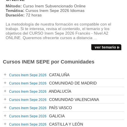
Método:
Curso Inem Subvencionado Online
Temática:
Cursos Inem Sepe 2026 Idiomas
Duración:
72 horas
La metodología de nuestra formación es compatible con el
trabajo. Si te interesa, revisa el contenido, el temario y los
objetivos del CURSO Inem Sepe 2026 Francés - Nivel A2
ONLINE. Queremos ofrecerte cursos a distancia ...
ver temario
Cursos INEM SEPE por Comunidades
CATALUÑA
Cursos Inem Sepe 2026
COMUNIDAD DE MADRID
Cursos Inem Sepe 2026
ANDALUCÍA
Cursos Inem Sepe 2026
COMUNIDAD VALENCIANA
Cursos Inem Sepe 2026
PAÍS VASCO
Cursos Inem Sepe 2026
GALICIA
Cursos Inem Sepe 2026
CASTILLA Y LEÓN
Cursos Inem Sepe 2026