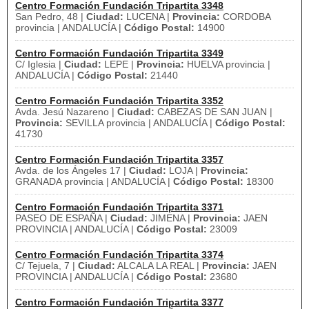
Centro Formación Fundación Tripartita 3348
San Pedro, 48 |
Ciudad:
LUCENA |
Provincia:
CORDOBA
provincia | ANDALUCÍA |
Código Postal:
14900
Centro Formación Fundación Tripartita 3349
C/ Iglesia |
Ciudad:
LEPE |
Provincia:
HUELVA provincia |
ANDALUCÍA |
Código Postal:
21440
Centro Formación Fundación Tripartita 3352
Avda. Jesú Nazareno |
Ciudad:
CABEZAS DE SAN JUAN |
Provincia:
SEVILLA provincia | ANDALUCÍA |
Código Postal:
41730
Centro Formación Fundación Tripartita 3357
Avda. de los Ángeles 17 |
Ciudad:
LOJA |
Provincia:
GRANADA provincia | ANDALUCÍA |
Código Postal:
18300
Centro Formación Fundación Tripartita 3371
PASEO DE ESPAÑA |
Ciudad:
JIMENA |
Provincia:
JAEN
PROVINCIA | ANDALUCÍA |
Código Postal:
23009
Centro Formación Fundación Tripartita 3374
C/ Tejuela, 7 |
Ciudad:
ALCALA LA REAL |
Provincia:
JAEN
PROVINCIA | ANDALUCÍA |
Código Postal:
23680
Centro Formación Fundación Tripartita 3377