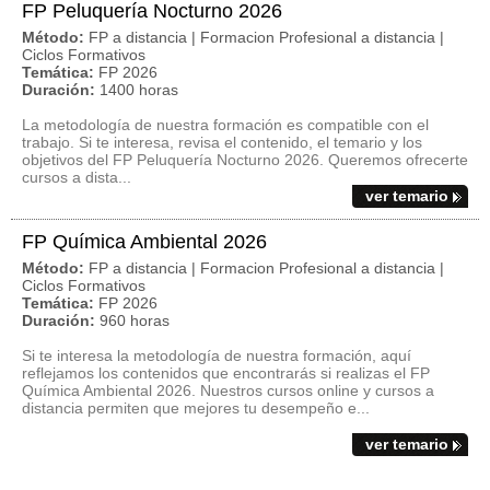
FP Peluquería Nocturno 2026
Método:
FP a distancia | Formacion Profesional a distancia |
Ciclos Formativos
Temática:
FP 2026
Duración:
1400 horas
La metodología de nuestra formación es compatible con el
trabajo. Si te interesa, revisa el contenido, el temario y los
objetivos del FP Peluquería Nocturno 2026. Queremos ofrecerte
cursos a dista...
ver temario
FP Química Ambiental 2026
Método:
FP a distancia | Formacion Profesional a distancia |
Ciclos Formativos
Temática:
FP 2026
Duración:
960 horas
Si te interesa la metodología de nuestra formación, aquí
reflejamos los contenidos que encontrarás si realizas el FP
Química Ambiental 2026. Nuestros cursos online y cursos a
distancia permiten que mejores tu desempeño e...
ver temario