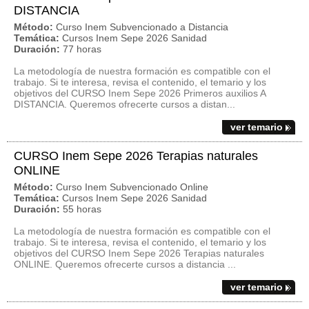
DISTANCIA
Método:
Curso Inem Subvencionado a Distancia
Temática:
Cursos Inem Sepe 2026 Sanidad
Duración:
77 horas
La metodología de nuestra formación es compatible con el
trabajo. Si te interesa, revisa el contenido, el temario y los
objetivos del CURSO Inem Sepe 2026 Primeros auxilios A
DISTANCIA. Queremos ofrecerte cursos a distan...
ver temario
CURSO Inem Sepe 2026 Terapias naturales
ONLINE
Método:
Curso Inem Subvencionado Online
Temática:
Cursos Inem Sepe 2026 Sanidad
Duración:
55 horas
La metodología de nuestra formación es compatible con el
trabajo. Si te interesa, revisa el contenido, el temario y los
objetivos del CURSO Inem Sepe 2026 Terapias naturales
ONLINE. Queremos ofrecerte cursos a distancia ...
ver temario