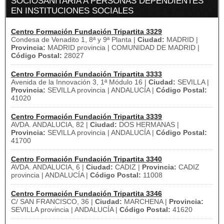
SOCIOSANITARIA A PERSONAS DEPENDIENTES
EN INSTITUCIONES SOCIALES
Centro Formación Fundación Tripartita 3329
Condesa de Venadito 1, 8ª y 9ª Planta |
Ciudad:
MADRID |
Provincia:
MADRID provincia | COMUNIDAD DE MADRID |
Código Postal:
28027
Centro Formación Fundación Tripartita 3333
Avenida de la Innovación 3, 1ª Módulo 16 |
Ciudad:
SEVILLA |
Provincia:
SEVILLA provincia | ANDALUCÍA |
Código Postal:
41020
Centro Formación Fundación Tripartita 3339
AVDA. ANDALUCIA, 82 |
Ciudad:
DOS HERMANAS |
Provincia:
SEVILLA provincia | ANDALUCÍA |
Código Postal:
41700
Centro Formación Fundación Tripartita 3340
AVDA. ANDALUCIA, 6 |
Ciudad:
CADIZ |
Provincia:
CADIZ
provincia | ANDALUCÍA |
Código Postal:
11008
Centro Formación Fundación Tripartita 3346
C/ SAN FRANCISCO, 36 |
Ciudad:
MARCHENA |
Provincia:
SEVILLA provincia | ANDALUCÍA |
Código Postal:
41620