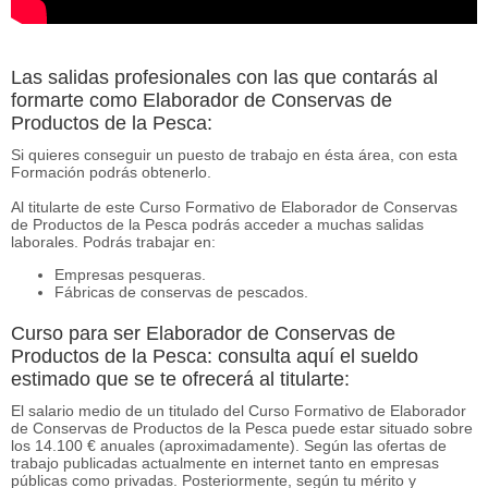
Las salidas profesionales con las que contarás al
formarte como Elaborador de Conservas de
Productos de la Pesca:
Si quieres conseguir un puesto de trabajo en ésta área, con esta
Formación podrás obtenerlo.
Al titularte de este Curso Formativo de Elaborador de Conservas
de Productos de la Pesca podrás acceder a muchas salidas
laborales. Podrás trabajar en:
Empresas pesqueras.
Fábricas de conservas de pescados.
Curso para ser Elaborador de Conservas de
Productos de la Pesca: consulta aquí el sueldo
estimado que se te ofrecerá al titularte:
El salario medio de un titulado del Curso Formativo de Elaborador
de Conservas de Productos de la Pesca puede estar situado sobre
los 14.100 € anuales (aproximadamente). Según las ofertas de
trabajo publicadas actualmente en internet tanto en empresas
públicas como privadas. Posteriormente, según tu mérito y