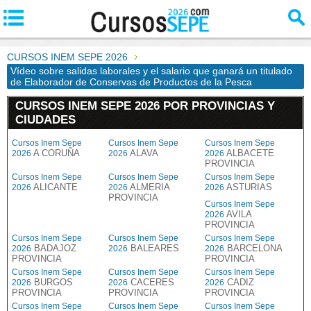
CURSOS INEM SEPE 2026
Vídeo sobre salidas laborales y el salario que ganará un titulado
de Elaborador de Conservas de Productos de la Pesca
CURSOS INEM SEPE 2026 POR PROVINCIAS Y
CIUDADES
Cursos Inem Sepe
Cursos Inem Sepe
Cursos Inem Sepe
A CORUÑA
ALAVA
ALBACETE
2026
2026
2026
PROVINCIA
Cursos Inem Sepe
Cursos Inem Sepe
Cursos Inem Sepe
ALICANTE
ALMERIA
ASTURIAS
2026
2026
2026
PROVINCIA
Cursos Inem Sepe
AVILA
2026
PROVINCIA
Cursos Inem Sepe
Cursos Inem Sepe
Cursos Inem Sepe
BADAJOZ
BALEARES
BARCELONA
2026
2026
2026
PROVINCIA
PROVINCIA
Cursos Inem Sepe
Cursos Inem Sepe
Cursos Inem Sepe
BURGOS
CACERES
CADIZ
2026
2026
2026
PROVINCIA
PROVINCIA
PROVINCIA
Cursos Inem Sepe
Cursos Inem Sepe
Cursos Inem Sepe