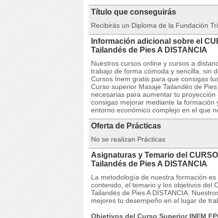
Título que conseguirás
Recibirás un Diploma de la Fundación Tri
Información adicional sobre el C
Tailandés de Pies A DISTANCIA
Nuestros cursos online y cursos a dista
trabajo de forma cómoda y sencilla, sin
Cursos Inem gratis para que consigas tu
Curso superior Masaje Tailandés de Pies 
necesarias para aumentar tu proyección 
consigas mejorar mediante la formación 
entorno económico complejo en el que n
Oferta de Prácticas
No se realizan Prácticas
Asignaturas y Temario del CURSO
Tailandés de Pies A DISTANCIA
La metodología de nuestra formación es co
contenido, el temario y los objetivos d
Tailandés de Pies A DISTANCIA. Nuestros
mejores tu desempeño en el lugar de tra
Objetivos del Curso Superior INEM FP