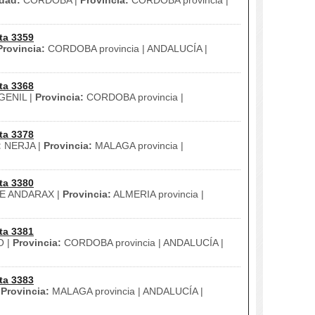
dad:
CORDOBA |
Provincia:
CORDOBA provincia |
ta 3359
Provincia:
CORDOBA provincia | ANDALUCÍA |
ta 3368
ENIL |
Provincia:
CORDOBA provincia |
ta 3378
:
NERJA |
Provincia:
MALAGA provincia |
ta 3380
E ANDARAX |
Provincia:
ALMERIA provincia |
ta 3381
O |
Provincia:
CORDOBA provincia | ANDALUCÍA |
ta 3383
|
Provincia:
MALAGA provincia | ANDALUCÍA |