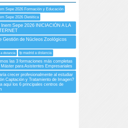
em Sepe 2026 Formación y Educación
em Sepe 2026 Dietética
Inem Sepe 2026 INICIACIÓN A LA
NTERNET
e Gestión de Núcleos Zoológicos
fp madrid a distancia
 a distancia
mos las 3 formaciones más completas
 Máster para Asistentes Empresariales
ría crecer profesionalmente al estudiar
ión Captación y Tratamiento de Imagen?
 aquí los 6 principales centros de
n