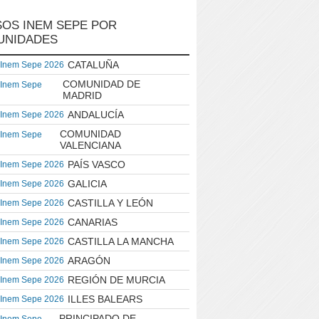
OS INEM SEPE POR
UNIDADES
CATALUÑA
 Inem Sepe 2026
COMUNIDAD DE
 Inem Sepe
MADRID
ANDALUCÍA
 Inem Sepe 2026
COMUNIDAD
 Inem Sepe
VALENCIANA
PAÍS VASCO
 Inem Sepe 2026
GALICIA
 Inem Sepe 2026
CASTILLA Y LEÓN
 Inem Sepe 2026
CANARIAS
 Inem Sepe 2026
CASTILLA LA MANCHA
 Inem Sepe 2026
ARAGÓN
 Inem Sepe 2026
REGIÓN DE MURCIA
 Inem Sepe 2026
ILLES BALEARS
 Inem Sepe 2026
PRINCIPADO DE