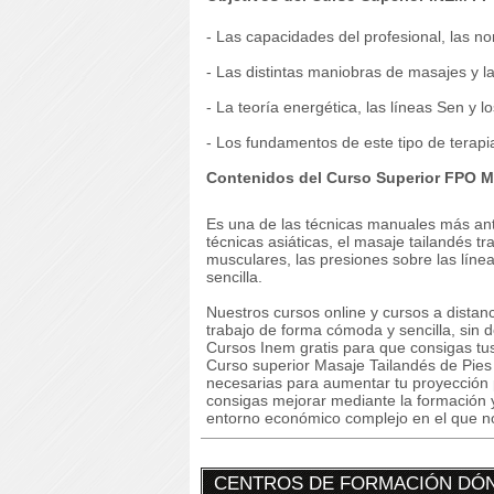
- Las capacidades del profesional, las n
- Las distintas maniobras de masajes y la
- La teoría energética, las líneas Sen y l
- Los fundamentos de este tipo de terapi
Contenidos del Curso Superior FPO Ma
Es una de las técnicas manuales más anti
técnicas asiáticas, el masaje tailandés tr
musculares, las presiones sobre las líne
sencilla.
Nuestros cursos online y cursos a dista
trabajo de forma cómoda y sencilla, sin
Cursos Inem gratis para que consigas tu
Curso superior Masaje Tailandés de Pies 
necesarias para aumentar tu proyección 
consigas mejorar mediante la formación 
entorno económico complejo en el que n
CENTROS DE FORMACIÓN DÓN