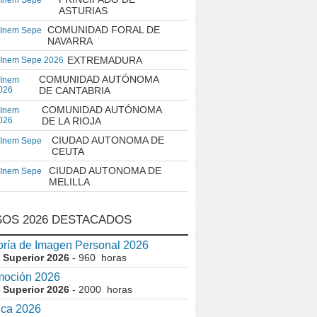
 Inem Sepe
ASTURIAS
COMUNIDAD FORAL DE
 Inem Sepe
NAVARRA
EXTREMADURA
 Inem Sepe 2026
COMUNIDAD AUTÓNOMA
 Inem
026
DE CANTABRIA
COMUNIDAD AUTÓNOMA
 Inem
026
DE LA RIOJA
CIUDAD AUTONOMA DE
 Inem Sepe
CEUTA
CIUDAD AUTONOMA DE
 Inem Sepe
MELILLA
OS 2026 DESTACADOS
ría de Imagen Personal 2026
 Superior 2026
- 960 horas
moción 2026
 Superior 2026
- 2000 horas
ica 2026