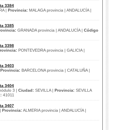
ta 3384
A |
Provincia:
MALAGA provincia | ANDALUCÍA |
ta 3385
rovincia:
GRANADA provincia | ANDALUCÍA |
Código
ta 3398
rovincia:
PONTEVEDRA provincia | GALICIA |
ta 3403
|
Provincia:
BARCELONA provincia | CATALUÑA |
ta 3404
módulo 3 |
Ciudad:
SEVILLA |
Provincia:
SEVILLA
:
41011
ta 3407
|
Provincia:
ALMERIA provincia | ANDALUCÍA |