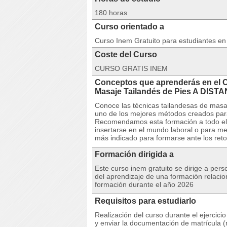
180 horas
Curso orientado a
Curso Inem Gratuito para estudiantes e
Coste del Curso
CURSO GRATIS INEM
Conceptos que aprenderás en el 
Masaje Tailandés de Pies A DIST
Conoce las técnicas tailandesas de masa
uno de los mejores métodos creados para l
Recomendamos esta formación a todo el q
insertarse en el mundo laboral o para me
más indicado para formarse ante los reto
Formación dirigida a
Este curso inem gratuito se dirige a per
del aprendizaje de una formación relacio
formación durante el año 2026
Requisitos para estudiarlo
Realización del curso durante el ejercici
y enviar la documentación de matrícula (