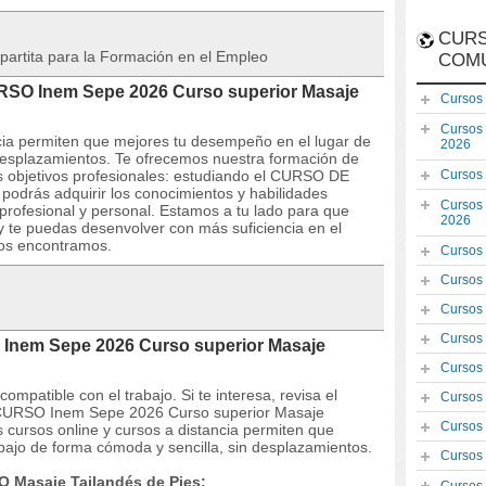
CURS
partita para la Formación en el Empleo
COM
URSO Inem Sepe 2026 Curso superior Masaje
Cursos
Cursos
ncia permiten que mejores tu desempeño en el lugar de
2026
 desplazamientos. Te ofrecemos nuestra formación de
s objetivos profesionales: estudiando el CURSO DE
Cursos
podrás adquirir los conocimientos y habilidades
Cursos
profesional y personal. Estamos a tu lado para que
2026
y te puedas desenvolver con más suficiencia en el
os encontramos.
Cursos
Cursos
Cursos
Cursos
 Inem Sepe 2026 Curso superior Masaje
Cursos
mpatible con el trabajo. Si te interesa, revisa el
Cursos
el CURSO Inem Sepe 2026 Curso superior Masaje
Cursos
 cursos online y cursos a distancia permiten que
bajo de forma cómoda y sencilla, sin desplazamientos.
Cursos
O Masaje Tailandés de Pies: