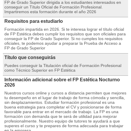
FP de Grado Superior dirigida a los estudiantes interesados en
conseguir un Título Oficial de Formación Profesional.
Impartiremos esta formación durante el año 2026
Requisitos para estudiarlo
Formación impartida en 2026. Si te interesa lograr el título oficial
de FP Estética debes cumplir los requisitos que son oficiales para
conseguir la FP de Grado Superior. Si no cumples los requisitos
oficiales, te podemos ayudar a preparar la Prueba de Acceso a
FP de Grado Superior
Título que conseguirás
Puedes conseguir la Titulación oficial de Formación Profesional
como Técnico Superior en FP Estética
Información adicional sobre el FP Estética Nocturno
2026
Nuestros cursos online y cursos a distancia permiten que mejores
tu desempeño en el lugar de trabajo de forma cómoda y sencilla,
sin desplazamientos. Estudiar formación profesional es una
buena estrategia para completar el CV y posicionarse de forma
favorable para entrar en el mercado de trabajo. La FP es una
formación con demanda que te será de utilidad para mejorar
profesionalmente. Nuestro equipo de tutores te ayudará a que
superes el curso y te prepares de forma adecuada para trabajar
en la empresa