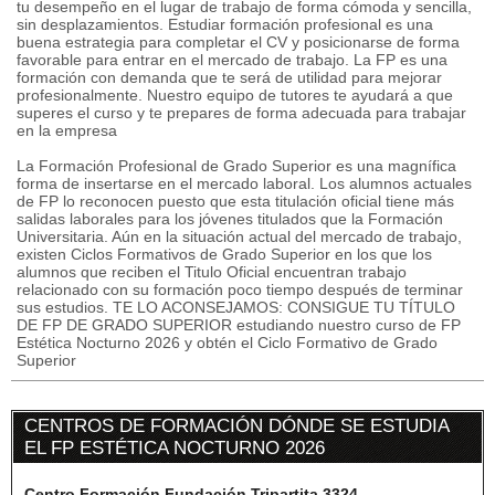
tu desempeño en el lugar de trabajo de forma cómoda y sencilla,
sin desplazamientos. Estudiar formación profesional es una
buena estrategia para completar el CV y posicionarse de forma
favorable para entrar en el mercado de trabajo. La FP es una
formación con demanda que te será de utilidad para mejorar
profesionalmente. Nuestro equipo de tutores te ayudará a que
superes el curso y te prepares de forma adecuada para trabajar
en la empresa
La Formación Profesional de Grado Superior es una magnífica
forma de insertarse en el mercado laboral. Los alumnos actuales
de FP lo reconocen puesto que esta titulación oficial tiene más
salidas laborales para los jóvenes titulados que la Formación
Universitaria. Aún en la situación actual del mercado de trabajo,
existen Ciclos Formativos de Grado Superior en los que los
alumnos que reciben el Titulo Oficial encuentran trabajo
relacionado con su formación poco tiempo después de terminar
sus estudios. TE LO ACONSEJAMOS: CONSIGUE TU TÍTULO
DE FP DE GRADO SUPERIOR estudiando nuestro curso de FP
Estética Nocturno 2026 y obtén el Ciclo Formativo de Grado
Superior
CENTROS DE FORMACIÓN DÓNDE SE ESTUDIA
EL FP ESTÉTICA NOCTURNO 2026
Centro Formación Fundación Tripartita 3324