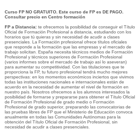
Curso FP NO GRATUITO. Este curso de FP es DE PAGO.
Consultar precio en Centro formación
FP a Distancia:
te ofrecemos la posibilidad de conseguir el Título
Oficial de Formación Profesional a distancia, estudiando con los
horarios que tú quieras y sin necesidad de acudir a clases
presenciales. La Formación profesional ofrece títulos oficiales
que responde a la formación que las empresas y el mercado de
trabajo solicitan. España necesita técnicos medios de Formación
Profesional y técnicos superiores de Formación Profesional
(varios informes sobre el mercado de trabajo así lo aseveran)
para aumentar su competitividad. Con las titulaciones que te
proporciona la FP, tu futuro profesional tendrá mucho mejores
perspectivas: en los momentos económicos inciertos que vivimos
todas las instituciones nacionales e internacionales están de
acuerdo en la necesidad de aumentar el nivel de formación en
nuestro país. Nosotros ofrecemos a los alumnos interesados la
posibilidad de formarse y prepararse para obtener el Título Oficial
de Formación Profesional de grado medio o Formación
Profesional de grado superior, preparando las convocatorias de
las pruebas libres de FP que el Ministerio de Educación convoca
anualmente en todas las Comunidades Autónomas para la
obtención del Título Oficial de Formación Profesional, sin
necesidad de acudir a clases presenciales.