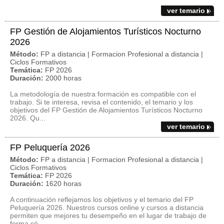
ver temario
FP Gestión de Alojamientos Turísticos Nocturno
2026
Método:
FP a distancia | Formacion Profesional a distancia |
Ciclos Formativos
Temática:
FP 2026
Duración:
2000 horas
La metodología de nuestra formación es compatible con el
trabajo. Si te interesa, revisa el contenido, el temario y los
objetivos del FP Gestión de Alojamientos Turísticos Nocturno
2026. Qu...
ver temario
FP Peluquería 2026
Método:
FP a distancia | Formacion Profesional a distancia |
Ciclos Formativos
Temática:
FP 2026
Duración:
1620 horas
A continuación reflejamos los objetivos y el temario del FP
Peluquería 2026. Nuestros cursos online y cursos a distancia
permiten que mejores tu desempeño en el lugar de trabajo de
forma có...