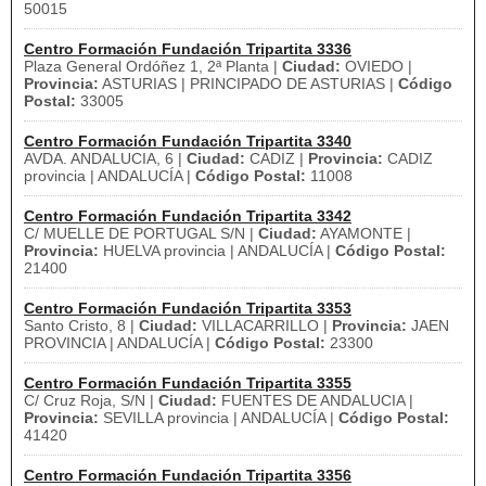
50015
Centro Formación Fundación Tripartita 3336
Plaza General Ordóñez 1, 2ª Planta |
Ciudad:
OVIEDO |
Provincia:
ASTURIAS | PRINCIPADO DE ASTURIAS |
Código
Postal:
33005
Centro Formación Fundación Tripartita 3340
AVDA. ANDALUCIA, 6 |
Ciudad:
CADIZ |
Provincia:
CADIZ
provincia | ANDALUCÍA |
Código Postal:
11008
Centro Formación Fundación Tripartita 3342
C/ MUELLE DE PORTUGAL S/N |
Ciudad:
AYAMONTE |
Provincia:
HUELVA provincia | ANDALUCÍA |
Código Postal:
21400
Centro Formación Fundación Tripartita 3353
Santo Cristo, 8 |
Ciudad:
VILLACARRILLO |
Provincia:
JAEN
PROVINCIA | ANDALUCÍA |
Código Postal:
23300
Centro Formación Fundación Tripartita 3355
C/ Cruz Roja, S/N |
Ciudad:
FUENTES DE ANDALUCIA |
Provincia:
SEVILLA provincia | ANDALUCÍA |
Código Postal:
41420
Centro Formación Fundación Tripartita 3356