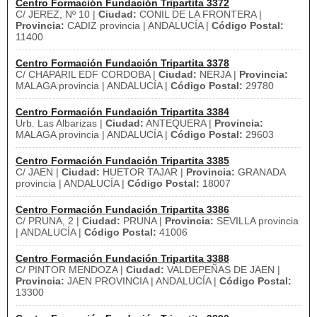
Centro Formación Fundación Tripartita 3372
C/ JEREZ, Nº 10 |
Ciudad:
CONIL DE LA FRONTERA |
Provincia:
CADIZ provincia | ANDALUCÍA |
Código Postal:
11400
Centro Formación Fundación Tripartita 3378
C/ CHAPARIL EDF CORDOBA |
Ciudad:
NERJA |
Provincia:
MALAGA provincia | ANDALUCÍA |
Código Postal:
29780
Centro Formación Fundación Tripartita 3384
Urb. Las Albarizas |
Ciudad:
ANTEQUERA |
Provincia:
MALAGA provincia | ANDALUCÍA |
Código Postal:
29603
Centro Formación Fundación Tripartita 3385
C/ JAEN |
Ciudad:
HUETOR TAJAR |
Provincia:
GRANADA
provincia | ANDALUCÍA |
Código Postal:
18007
Centro Formación Fundación Tripartita 3386
C/ PRUNA, 2 |
Ciudad:
PRUNA |
Provincia:
SEVILLA provincia
| ANDALUCÍA |
Código Postal:
41006
Centro Formación Fundación Tripartita 3388
C/ PINTOR MENDOZA |
Ciudad:
VALDEPEÑAS DE JAEN |
Provincia:
JAEN PROVINCIA | ANDALUCÍA |
Código Postal:
13300