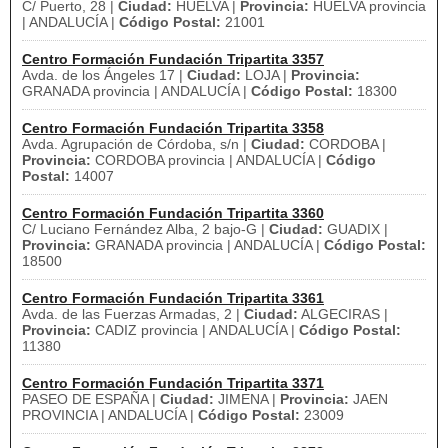
C/ Puerto, 28 |
Ciudad:
HUELVA |
Provincia:
HUELVA provincia
| ANDALUCÍA |
Código Postal:
21001
Centro Formación Fundación Tripartita 3357
Avda. de los Ángeles 17 |
Ciudad:
LOJA |
Provincia:
GRANADA provincia | ANDALUCÍA |
Código Postal:
18300
Centro Formación Fundación Tripartita 3358
Avda. Agrupación de Córdoba, s/n |
Ciudad:
CORDOBA |
Provincia:
CORDOBA provincia | ANDALUCÍA |
Código
Postal:
14007
Centro Formación Fundación Tripartita 3360
C/ Luciano Fernández Alba, 2 bajo-G |
Ciudad:
GUADIX |
Provincia:
GRANADA provincia | ANDALUCÍA |
Código Postal:
18500
Centro Formación Fundación Tripartita 3361
Avda. de las Fuerzas Armadas, 2 |
Ciudad:
ALGECIRAS |
Provincia:
CADIZ provincia | ANDALUCÍA |
Código Postal:
11380
Centro Formación Fundación Tripartita 3371
PASEO DE ESPAÑA |
Ciudad:
JIMENA |
Provincia:
JAEN
PROVINCIA | ANDALUCÍA |
Código Postal:
23009