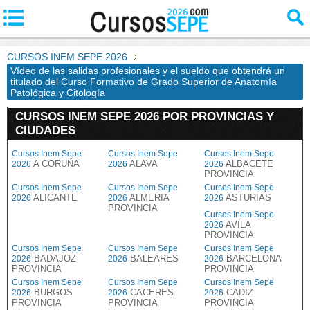
CURSOS INEM SEPE 2026
Vídeo de las salidas profesionales y el sueldo que obtendrá un
titulado del Curso Formativo de Grado Superior de Anatomía
Patológica y Citología
CURSOS INEM SEPE 2026 POR PROVINCIAS Y
CIUDADES
Cursos Inem Sepe
Cursos Inem Sepe
Cursos Inem Sepe
A CORUÑA
ALAVA
ALBACETE
2026
2026
2026
PROVINCIA
Cursos Inem Sepe
Cursos Inem Sepe
Cursos Inem Sepe
ALICANTE
ALMERIA
ASTURIAS
2026
2026
2026
PROVINCIA
Cursos Inem Sepe
AVILA
2026
PROVINCIA
Cursos Inem Sepe
Cursos Inem Sepe
Cursos Inem Sepe
BADAJOZ
BALEARES
BARCELONA
2026
2026
2026
PROVINCIA
PROVINCIA
Cursos Inem Sepe
Cursos Inem Sepe
Cursos Inem Sepe
BURGOS
CACERES
CADIZ
2026
2026
2026
PROVINCIA
PROVINCIA
PROVINCIA