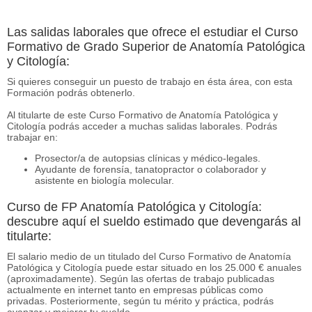
Las salidas laborales que ofrece el estudiar el Curso
Formativo de Grado Superior de Anatomía Patológica
y Citología:
Si quieres conseguir un puesto de trabajo en ésta área, con esta
Formación podrás obtenerlo.
Al titularte de este Curso Formativo de Anatomía Patológica y
Citología podrás acceder a muchas salidas laborales. Podrás
trabajar en:
Prosector/a de autopsias clínicas y médico-legales.
Ayudante de forensía, tanatopractor o colaborador y
asistente en biología molecular.
Curso de FP Anatomía Patológica y Citología:
descubre aquí el sueldo estimado que devengarás al
titularte:
El salario medio de un titulado del Curso Formativo de Anatomía
Patológica y Citología puede estar situado en los 25.000 € anuales
(aproximadamente). Según las ofertas de trabajo publicadas
actualmente en internet tanto en empresas públicas como
privadas. Posteriormente, según tu mérito y práctica, podrás
avanzar y mejorar tu sueldo.