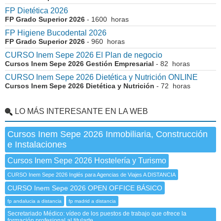
FP Dietética 2026
FP Grado Superior 2026
- 1600 horas
FP Higiene Bucodental 2026
FP Grado Superior 2026
- 960 horas
CURSO Inem Sepe 2026 El Plan de negocio
Cursos Inem Sepe 2026 Gestión Empresarial
- 82 horas
CURSO Inem Sepe 2026 Dietética y Nutrición ONLINE
Cursos Inem Sepe 2026 Dietética y Nutrición
- 72 horas
LO MÁS INTERESANTE EN LA WEB
Cursos Inem Sepe 2026 Inmobiliaria, Construcción
e Instalaciones
Cursos Inem Sepe 2026 Hostelería y Turismo
CURSO Inem Sepe 2026 Inglés para Agencias de Viajes A DISTANCIA
CURSO Inem Sepe 2026 OPEN OFFICE BÁSICO
fp andalucia a distancia
fp madrid a distancia
Secretariado Médico: vídeo de los puestos de trabajo que ofrece la
formación profesional al titularte