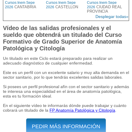
Cursos Inem Sepe
Cursos Inem Sepe
Cursos Inem Sepe
CANTABRIA
CASTELLON
CIUDAD REAL
2026
2026
2026
PROVINCIA
Desplegar todas»
Vídeo de las salidas profesionales y el
sueldo que obtendrá un titulado del Curso
Formativo de Grado Superior de Anatomía
Patológica y Citología
Un titulado en este Ciclo estará preparado para realizar un
adecuado diagnóstico de cualquier enfermedad.
Este es un perfil con un excelente salario y muy alta demanda en el
sector sanitario, por lo que tendrás excelentes salidas laborales.
Si posees un perfil profesional afín con el sector sanitario y además
te interesa una especialidad en el área de anatomía patológica,
esta es tu formación ideal.
En el siguiente vídeo te informarás dónde puede trabajar y cuánto
cobrará un titulado de la
FP Anatomía Patológica y Citología
.
PEDIR MÁS INFORMACIÓN