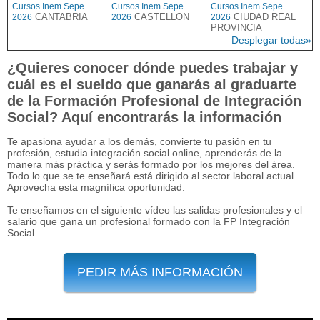
Cursos Inem Sepe
Cursos Inem Sepe
Cursos Inem Sepe
CANTABRIA
CASTELLON
CIUDAD REAL
2026
2026
2026
PROVINCIA
Desplegar todas»
¿Quieres conocer dónde puedes trabajar y
cuál es el sueldo que ganarás al graduarte
de la Formación Profesional de Integración
Social? Aquí encontrarás la información
Te apasiona ayudar a los demás, convierte tu pasión en tu
profesión, estudia integración social online, aprenderás de la
manera más práctica y serás formado por los mejores del área.
Todo lo que se te enseñará está dirigido al sector laboral actual.
Aprovecha esta magnífica oportunidad.
Te enseñamos en el siguiente vídeo las salidas profesionales y el
salario que gana un profesional formado con la FP Integración
Social.
PEDIR MÁS INFORMACIÓN