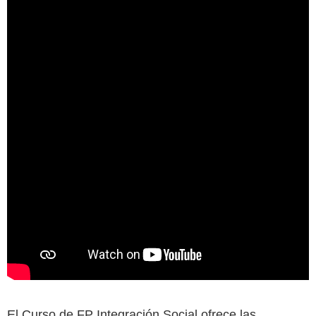
El Curso de FP Integración Social ofrece las