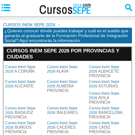
CURSOS INEM SEPE 2026
¿Quieres conocer dónde puedes trabajar y cuál es el sueldo que
ganarás al graduarte de la Formación Profesional de Integración
Social? Aquí encontrarás la información
CURSOS INEM SEPE 2026 POR PROVINCIAS Y
CIUDADES
Cursos Inem Sepe
Cursos Inem Sepe
Cursos Inem Sepe
A CORUÑA
ALAVA
ALBACETE
2026
2026
2026
PROVINCIA
Cursos Inem Sepe
Cursos Inem Sepe
Cursos Inem Sepe
ALICANTE
ALMERIA
ASTURIAS
2026
2026
2026
PROVINCIA
Cursos Inem Sepe
AVILA
2026
PROVINCIA
Cursos Inem Sepe
Cursos Inem Sepe
Cursos Inem Sepe
BADAJOZ
BALEARES
BARCELONA
2026
2026
2026
PROVINCIA
PROVINCIA
Cursos Inem Sepe
Cursos Inem Sepe
Cursos Inem Sepe
BURGOS
CACERES
CADIZ
2026
2026
2026
PROVINCIA
PROVINCIA
PROVINCIA