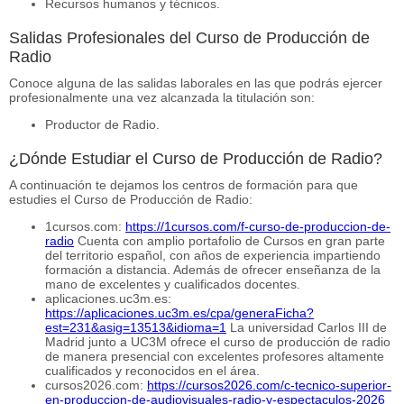
Recursos humanos y técnicos.
Salidas Profesionales del Curso de Producción de
Radio
Conoce alguna de las salidas laborales en las que podrás ejercer
profesionalmente una vez alcanzada la titulación son:
Productor de Radio.
¿Dónde Estudiar el Curso de Producción de Radio?
A continuación te dejamos los centros de formación para que
estudies el Curso de Producción de Radio:
1cursos.com:
https://1cursos.com/f-curso-de-produccion-de-
radio
Cuenta con amplio portafolio de Cursos en gran parte
del territorio español, con años de experiencia impartiendo
formación a distancia. Además de ofrecer enseñanza de la
mano de excelentes y cualificados docentes.
aplicaciones.uc3m.es:
https://aplicaciones.uc3m.es/cpa/generaFicha?
est=231&asig=13513&idioma=1
La universidad Carlos III de
Madrid junto a UC3M ofrece el curso de producción de radio
de manera presencial con excelentes profesores altamente
cualificados y reconocidos en el área.
cursos2026.com:
https://cursos2026.com/c-tecnico-superior-
en-produccion-de-audiovisuales-radio-y-espectaculos-2026