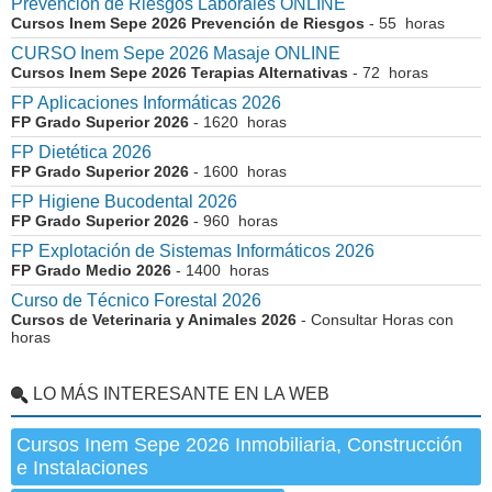
Prevención de Riesgos Laborales ONLINE
Cursos Inem Sepe 2026 Prevención de Riesgos
- 55 horas
CURSO Inem Sepe 2026 Masaje ONLINE
Cursos Inem Sepe 2026 Terapias Alternativas
- 72 horas
FP Aplicaciones Informáticas 2026
FP Grado Superior 2026
- 1620 horas
FP Dietética 2026
FP Grado Superior 2026
- 1600 horas
FP Higiene Bucodental 2026
FP Grado Superior 2026
- 960 horas
FP Explotación de Sistemas Informáticos 2026
FP Grado Medio 2026
- 1400 horas
Curso de Técnico Forestal 2026
Cursos de Veterinaria y Animales 2026
- Consultar Horas con
horas
LO MÁS INTERESANTE EN LA WEB
Cursos Inem Sepe 2026 Inmobiliaria, Construcción
e Instalaciones