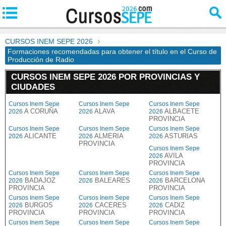
CURSOS INEM SEPE 2026
Formaciones recomendadas para obtener el título en el Curso de
Producción de Radio
CURSOS INEM SEPE 2026 POR PROVINCIAS Y
CIUDADES
Cursos Inem Sepe
Cursos Inem Sepe
Cursos Inem Sepe
A CORUÑA
ALAVA
ALBACETE
2026
2026
2026
PROVINCIA
Cursos Inem Sepe
Cursos Inem Sepe
Cursos Inem Sepe
ALICANTE
ALMERIA
ASTURIAS
2026
2026
2026
PROVINCIA
Cursos Inem Sepe
AVILA
2026
PROVINCIA
Cursos Inem Sepe
Cursos Inem Sepe
Cursos Inem Sepe
BADAJOZ
BALEARES
BARCELONA
2026
2026
2026
PROVINCIA
PROVINCIA
Cursos Inem Sepe
Cursos Inem Sepe
Cursos Inem Sepe
BURGOS
CACERES
CADIZ
2026
2026
2026
PROVINCIA
PROVINCIA
PROVINCIA
Cursos Inem Sepe
Cursos Inem Sepe
Cursos Inem Sepe