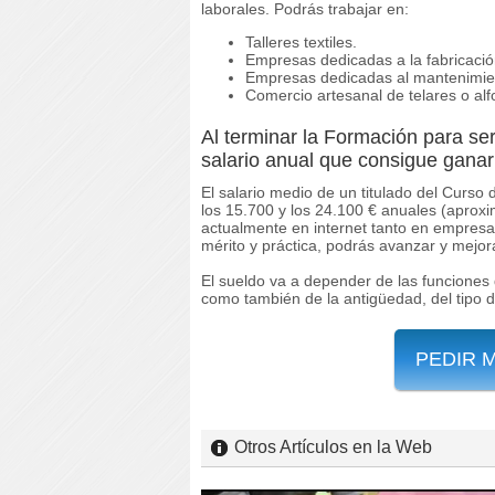
laborales. Podrás trabajar en:
Talleres textiles.
Empresas dedicadas a la fabricació
Empresas dedicadas al mantenimient
Comercio artesanal de telares o al
Al terminar la Formación para se
salario anual que consigue ganar 
El salario medio de un titulado del Curso
los 15.700 y los 24.100 € anuales (aprox
actualmente en internet tanto en empresa
mérito y práctica, podrás avanzar y mejora
El sueldo va a depender de las funciones 
como también de la antigüedad, del tipo 
PEDIR 
Otros Artículos en la Web