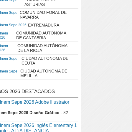
 Inem Sepe
ASTURIAS
COMUNIDAD FORAL DE
 Inem Sepe
NAVARRA
EXTREMADURA
 Inem Sepe 2026
COMUNIDAD AUTÓNOMA
 Inem
026
DE CANTABRIA
COMUNIDAD AUTÓNOMA
 Inem
026
DE LA RIOJA
CIUDAD AUTONOMA DE
 Inem Sepe
CEUTA
CIUDAD AUTONOMA DE
 Inem Sepe
MELILLA
OS 2026 DESTACADOS
em Sepe 2026 Adobe Illustrator
nem Sepe 2026 Diseño Gráfico
- 82
nem Sepe 2026 Inglés Elementary 1
iante - A1) A DISTANCIA