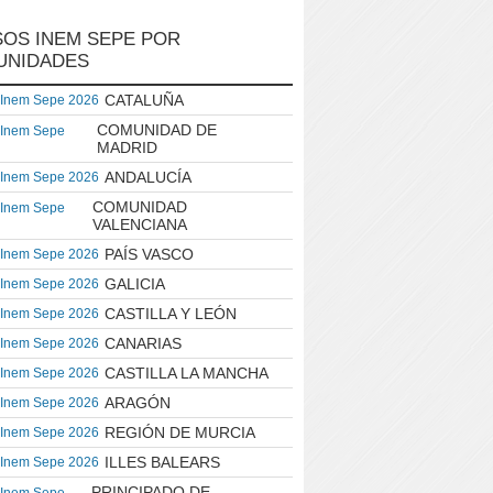
OS INEM SEPE POR
UNIDADES
CATALUÑA
 Inem Sepe 2026
COMUNIDAD DE
 Inem Sepe
MADRID
ANDALUCÍA
 Inem Sepe 2026
COMUNIDAD
 Inem Sepe
VALENCIANA
PAÍS VASCO
 Inem Sepe 2026
GALICIA
 Inem Sepe 2026
CASTILLA Y LEÓN
 Inem Sepe 2026
CANARIAS
 Inem Sepe 2026
CASTILLA LA MANCHA
 Inem Sepe 2026
ARAGÓN
 Inem Sepe 2026
REGIÓN DE MURCIA
 Inem Sepe 2026
ILLES BALEARS
 Inem Sepe 2026
PRINCIPADO DE