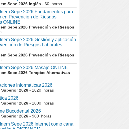
nem Sepe 2026 Inglés
- 60 horas
nem Sepe 2026 Fundamentos para
co en Prevención de Riesgos
es ONLINE
nem Sepe 2026 Prevención de Riesgos
s
em Sepe 2026 Gestión y aplicación
evención de Riesgos Laborales
nem Sepe 2026 Prevención de Riesgos
s
nem Sepe 2026 Masaje ONLINE
nem Sepe 2026 Terapias Alternativas
-
aciones Informáticas 2026
 Superior 2026
- 1620 horas
tica 2026
 Superior 2026
- 1600 horas
ne Bucodental 2026
 Superior 2026
- 960 horas
nem Sepe 2026 Internet como canal