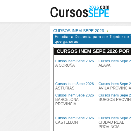
CURSOS INEM SEPE 2026
Estudiar a Distancia para ser Tejedor de T
que ganarás
CURSOS INEM SEPE 2026 POR
Cursos Inem Sepe 2026
Cursos Inem Sepe 
A CORUÑA
ALAVA
Cursos Inem Sepe 2026
Cursos Inem Sepe 
ASTURIAS
AVILA PROVINCI
Cursos Inem Sepe 2026
Cursos Inem Sepe 
BARCELONA
BURGOS PROVIN
PROVINCIA
Cursos Inem Sepe 2026
Cursos Inem Sepe 
CASTELLON
CIUDAD REAL
PROVINCIA