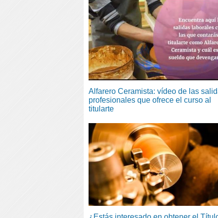
Alfarero Ceramista: vídeo de las sali
profesionales que ofrece el curso al
titularte
¿Estás interesado en obtener el Títul