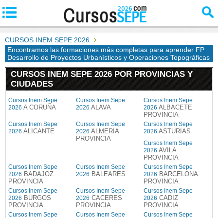
CURSOS INEM SEPE 2026
Encontramos las formaciones más completas para aprender FP
Desarrollo de Proyectos Urbanísticos y Operaciones Topográficas
CURSOS INEM SEPE 2026 POR PROVINCIAS Y
CIUDADES
Cursos Inem Sepe
Cursos Inem Sepe
Cursos Inem Sepe
A CORUÑA
ALAVA
ALBACETE
2026
2026
2026
PROVINCIA
Cursos Inem Sepe
Cursos Inem Sepe
Cursos Inem Sepe
ALICANTE
ALMERIA
ASTURIAS
2026
2026
2026
PROVINCIA
Cursos Inem Sepe
AVILA
2026
PROVINCIA
Cursos Inem Sepe
Cursos Inem Sepe
Cursos Inem Sepe
BADAJOZ
BALEARES
BARCELONA
2026
2026
2026
PROVINCIA
PROVINCIA
Cursos Inem Sepe
Cursos Inem Sepe
Cursos Inem Sepe
BURGOS
CACERES
CADIZ
2026
2026
2026
PROVINCIA
PROVINCIA
PROVINCIA
Cursos Inem Sepe
Cursos Inem Sepe
Cursos Inem Sepe