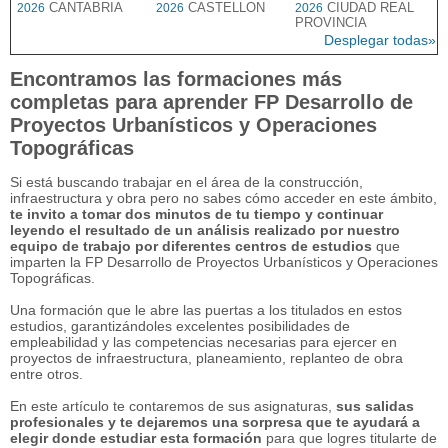
CANTABRIA
CASTELLON
CIUDAD REAL
2026
2026
2026
PROVINCIA
Desplegar todas»
Encontramos las formaciones más
completas para aprender FP Desarrollo de
Proyectos Urbanísticos y Operaciones
Topográficas
Si está buscando trabajar en el área de la construcción,
infraestructura y obra pero no sabes cómo acceder en este ámbito,
te invito a tomar dos minutos de tu tiempo y continuar
leyendo el resultado de un análisis realizado por nuestro
equipo de trabajo por diferentes centros de estudios
que
imparten la FP Desarrollo de Proyectos Urbanísticos y Operaciones
Topográficas.
Una formación que le abre las puertas a los titulados en estos
estudios, garantizándoles excelentes posibilidades de
empleabilidad y las competencias necesarias para ejercer en
proyectos de infraestructura, planeamiento, replanteo de obra
entre otros.
En este artículo te contaremos de sus asignaturas,
sus salidas
profesionales y te dejaremos una sorpresa que te ayudará a
elegir donde estudiar esta formación
para que logres titularte de