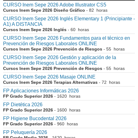
CURSO Inem Sepe 2026 Adobe Illustrator CS5
Cursos Inem Sepe 2026 Diseño Gráfico
- 82 horas
CURSO Inem Sepe 2026 Inglés Elementary 1 (Principiante -
A1) A DISTANCIA
Cursos Inem Sepe 2026 Inglés
- 60 horas
CURSO Inem Sepe 2026 Fundamentos para el técnico en
Prevención de Riesgos Laborales ONLINE
Cursos Inem Sepe 2026 Prevención de Riesgos
- 55 horas
CURSO Inem Sepe 2026 Gestión y aplicación de la
Prevención de Riesgos Laborales ONLINE
Cursos Inem Sepe 2026 Prevención de Riesgos
- 55 horas
CURSO Inem Sepe 2026 Masaje ONLINE
Cursos Inem Sepe 2026 Terapias Alternativas
- 72 horas
FP Aplicaciones Informáticas 2026
FP Grado Superior 2026
- 1620 horas
FP Dietética 2026
FP Grado Superior 2026
- 1600 horas
FP Higiene Bucodental 2026
FP Grado Superior 2026
- 960 horas
FP Peluquería 2026
FP Grado Medio 2026
- 1620 horas