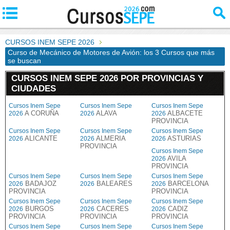
CURSOS INEM SEPE 2026
Curso de Mecánico de Motores de Avión: los 3 Cursos que más
se buscan
CURSOS INEM SEPE 2026 POR PROVINCIAS Y
CIUDADES
Cursos Inem Sepe
Cursos Inem Sepe
Cursos Inem Sepe
A CORUÑA
ALAVA
ALBACETE
2026
2026
2026
PROVINCIA
Cursos Inem Sepe
Cursos Inem Sepe
Cursos Inem Sepe
ALICANTE
ALMERIA
ASTURIAS
2026
2026
2026
PROVINCIA
Cursos Inem Sepe
AVILA
2026
PROVINCIA
Cursos Inem Sepe
Cursos Inem Sepe
Cursos Inem Sepe
BADAJOZ
BALEARES
BARCELONA
2026
2026
2026
PROVINCIA
PROVINCIA
Cursos Inem Sepe
Cursos Inem Sepe
Cursos Inem Sepe
BURGOS
CACERES
CADIZ
2026
2026
2026
PROVINCIA
PROVINCIA
PROVINCIA
Cursos Inem Sepe
Cursos Inem Sepe
Cursos Inem Sepe