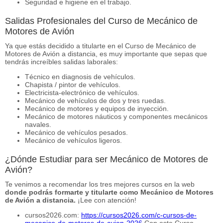
Seguridad e higiene en el trabajo.
Salidas Profesionales del Curso de Mecánico de
Motores de Avión
Ya que estás decidido a titularte en el Curso de Mecánico de
Motores de Avión a distancia, es muy importante que sepas que
tendrás increíbles salidas laborales:
Técnico en diagnosis de vehículos.
Chapista / pintor de vehículos.
Electricista-electrónico de vehículos.
Mecánico de vehículos de dos y tres ruedas.
Mecánico de motores y equipos de inyección.
Mecánico de motores náuticos y componentes mecánicos
navales.
Mecánico de vehículos pesados.
Mecánico de vehículos ligeros.
¿Dónde Estudiar para ser Mecánico de Motores de
Avión?
Te venimos a recomendar los tres mejores cursos en la web
donde podrás formarte y titularte como Mecánico de Motores
de Avión a distancia.
¡Lee con atención!
cursos2026.com:
https://cursos2026.com/c-cursos-de-
mecanico-de-motores-de-avion-2026
Con este Curso