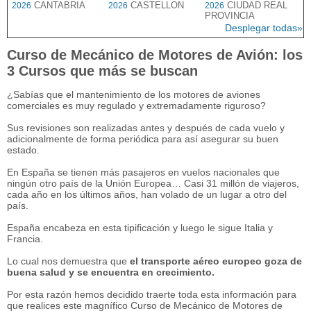
CANTABRIA
CASTELLON
CIUDAD REAL
2026
2026
2026
PROVINCIA
Desplegar todas»
Curso de Mecánico de Motores de Avión: los
3 Cursos que más se buscan
¿Sabías que el mantenimiento de los motores de aviones
comerciales es muy regulado y extremadamente riguroso?
Sus revisiones son realizadas antes y después de cada vuelo y
adicionalmente de forma periódica para así asegurar su buen
estado.
En España se tienen más pasajeros en vuelos nacionales que
ningún otro país de la Unión Europea… Casi 31 millón de viajeros,
cada año en los últimos años, han volado de un lugar a otro del
país.
España encabeza en esta tipificación y luego le sigue Italia y
Francia.
Lo cual nos demuestra que
el transporte aéreo europeo goza de
buena salud y se encuentra en crecimiento.
Por esta razón hemos decidido traerte toda esta información para
que realices este magnífico Curso de Mecánico de Motores de